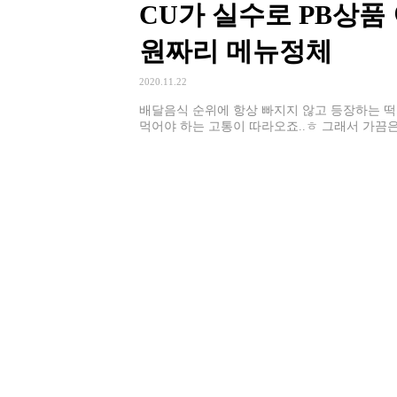
CU가 실수로 PB상품 
원짜리 메뉴정체
2020.11.22
배달음식 순위에 항상 빠지지 않고 등장하는 떡볶
먹어야 하는 고통이 따라오죠..ㅎ 그래서 가끔은