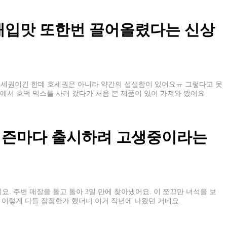
매입맛 또한번 끌어올렸다는 신상
붕세권이긴 한데 호세권은 아니라 약간의 섭섭함이 있어요ㅠ 그렇다고 못
트에서 호떡 믹스를 사러 갔다가 처음 본 제품이 있어 가져와 봤어요
 시즌마다 출시하려 고생중이라는
요. 주변 매장을 돌고 돌아 3일 만에 찾아냈어요. 이 쪼끄만 녀석을 보
 이렇게 다들 잠잠한가 했더니 이거 작년에 나왔던 거네요.