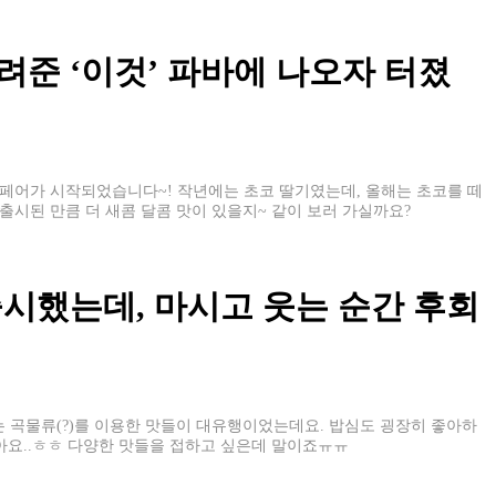
준 ‘이것’ 파바에 나오자 터졌
페어가 시작되었습니다~! 작년에는 초코 딸기였는데, 올해는 초코를 떼
출시된 만큼 더 새콤 달콤 맛이 있을지~ 같이 보러 가실까요?
시했는데, 마시고 웃는 순간 후회
 곡물류(?)를 이용한 맛들이 대유행이었는데요. 밥심도 굉장히 좋아하
같아요..ㅎㅎ 다양한 맛들을 접하고 싶은데 말이죠ㅠㅠ