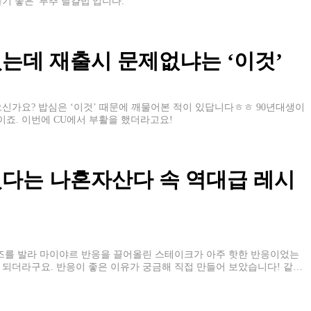
기 좋은 '부추 달걀밥'입니다.
는데 재출시 문제없냐는 ‘이것’
으신가요? 밥심은 ‘이것’ 때문에 깨물어본 적이 있답니다ㅎㅎ 90년대생이
이죠. 이번에 CU에서 부활을 했더라고요!
있다는 나혼자산다 속 역대급 레시
네즈를 발라 마이야르 반응을 끌어올린 스테이크가 아주 핫한 반응이었는
 되더라구요. 반응이 좋은 이유가 궁금해 직접 만들어 보았습니다! 같이