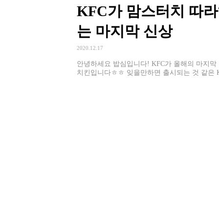
KFC가 맘스터치 따
는 마지막 신상
2020.12.17
안녕하세요 밥심입니다! KFC가 올해의 마지막
치킨입니다ㅎㅎ 잊을만하면 출시되는 것 같은 KF