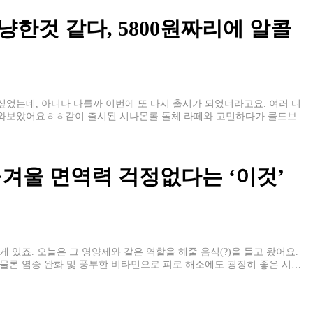
한것 같다, 5800원짜리에 알콜
었는데, 아니나 다를까 이번에 또 다시 출시가 되었더라고요. 여러 디
고와보았어요ㅎㅎ같이 출시된 시나몬롤 돌체 라떼와 고민하다가 콜드브루
올겨울 면역력 걱정없다는 ‘이것’
 있죠. 오늘은 그 영양제와 같은 역할을 해줄 음식(?)을 들고 왔어요.
 물론 염증 완화 및 풍부한 비타민으로 피로 해소에도 굉장히 좋은 시품