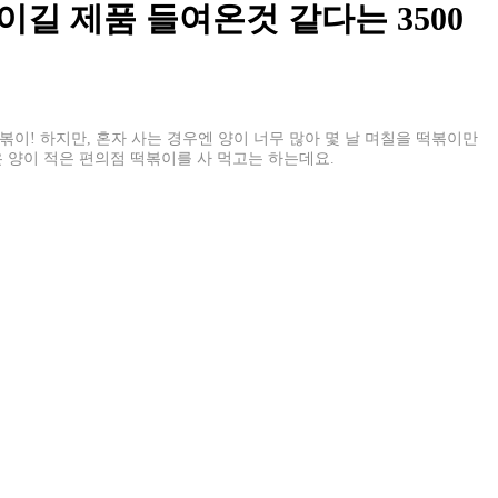
이길 제품 들여온것 같다는 3500
이! 하지만, 혼자 사는 경우엔 양이 너무 많아 몇 날 며칠을 떡볶이만
 양이 적은 편의점 떡볶이를 사 먹고는 하는데요.