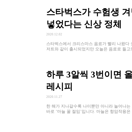
스타벅스가 수험생 겨냥
넣었다는 신상 정체
2020.12.02
스타벅스에서 크리스마스 음료가 빨리 나왔다 싶
저트와 같이 출시되었지만 오늘은 음료로 들
콘 파나 를 선택했어요.
하루 3알씩 3번이면 
레시피
2020.11.27
한 해가 지나갈수록 나이뿐만 아니라 늘어나는 게
바로 ‘마늘 꿀 절임’입니다. 마늘은 항암작용은
인데요.