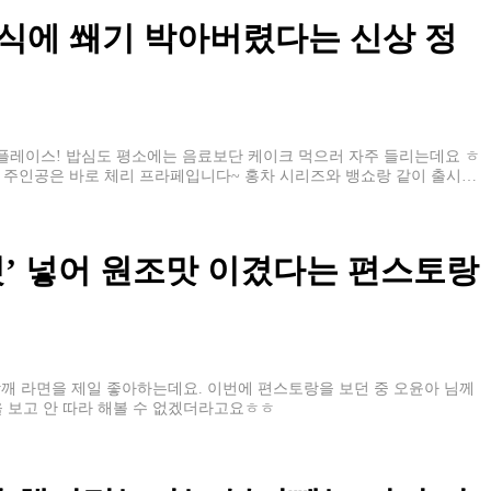
식에 쐐기 박아버렸다는 신상 정
플레이스! 밥심도 평소에는 음료보단 케이크 먹으러 자주 들리는데요 ㅎ
 주인공은 바로 체리 프라페입니다~ 홍차 시리즈와 뱅쇼랑 같이 출시되
것’ 넣어 원조맛 이겼다는 편스토랑
깨 라면을 제일 좋아하는데요. 이번에 편스토랑을 보던 중 오윤아 님께
을 보고 안 따라 해볼 수 없겠더라고요ㅎㅎ