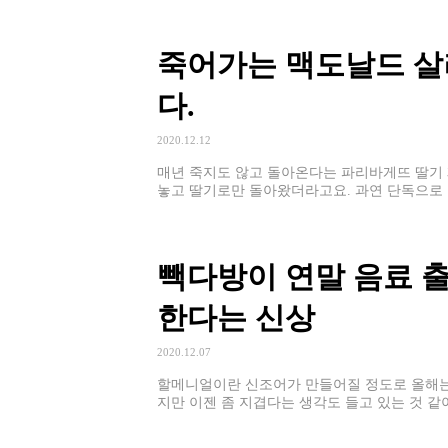
죽어가는 맥도날드 살려
다.
2020.12.12
매년 죽지도 않고 돌아온다는 파리바게뜨 딸기 
놓고 딸기로만 돌아왔더라고요. 과연 단독으로 
빽다방이 연말 음료 출
한다는 신상
2020.12.07
할메니얼이란 신조어가 만들어질 정도로 올해는
지만 이젠 좀 지겹다는 생각도 들고 있는 것 