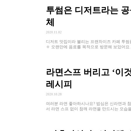
투썸은 디저트라는 공
체
2020.11.02
디저트 맛집이라 불리는 프랜차이즈 카페 투썸
ㅎ 오랜만에 음료를 목적으로 방문해 보았어요.
었다고 하는데요.
라면스프 버리고 ‘이
레시피
2020.10.28
여러분 라면 좋아하시나요? 밥심은 신라면과 참
서 라면 스프 없이 참깨 라면을 만드시는 모습