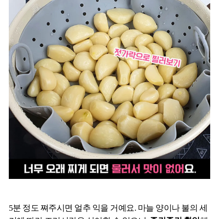
5분 정도 쪄주시면 얼추 익을 거예요. 마늘 양이나 불의 세