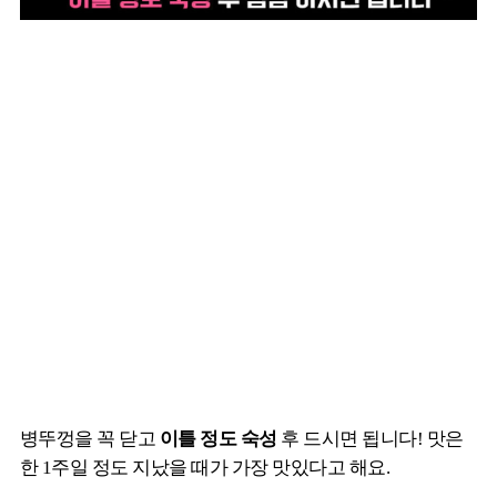
병뚜껑을 꼭 닫고
이틀 정도 숙성
후 드시면 됩니다! 맛은
한 1주일 정도 지났을 때가 가장 맛있다고 해요.