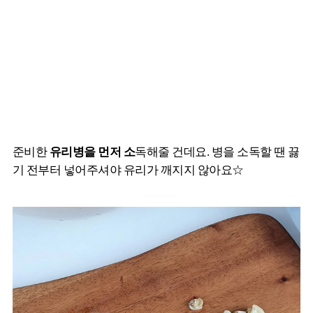
준비한
유리병을 먼저 소
독해줄 건데요. 병을 소독할 땐 끓
기 전부터 넣어주셔야 유리가 깨지지 않아요☆