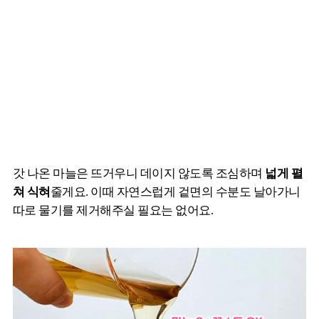
갓 나온 마늘은 뜨거우니 데이지 않도록 조심하며
넓게 펼
쳐 식혀
줄게요. 이때 자연스럽게 겉면의 수분도 날아가니
따로 물기를 제거해주실 필요는 없어요.