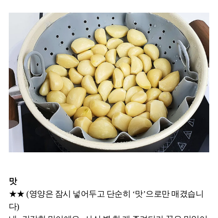
맛
★★ (영양은 잠시 넣어두고 단순히 ‘맛’으로만 매겼습니
다)