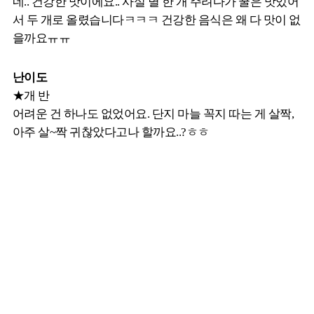
네.. 건강한 맛이에요.. 사실 별 한 개 주려다가 꿀은 맛있어
서 두 개로 올렸습니다ㅋㅋㅋ 건강한 음식은 왜 다 맛이 없
을까요ㅠㅠ
난이도
★개 반
어려운 건 하나도 없었어요. 단지 마늘 꼭지 따는 게 살짝,
아주 살~짝 귀찮았다고나 할까요..?ㅎㅎ