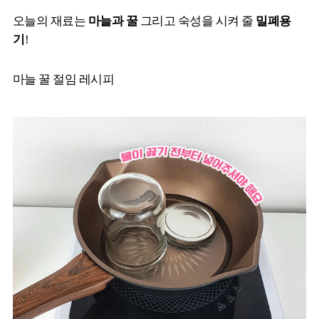
오늘의 재료는
마늘과 꿀
그리고 숙성을 시켜 줄
밀폐용
기
!
마늘 꿀 절임 레시피