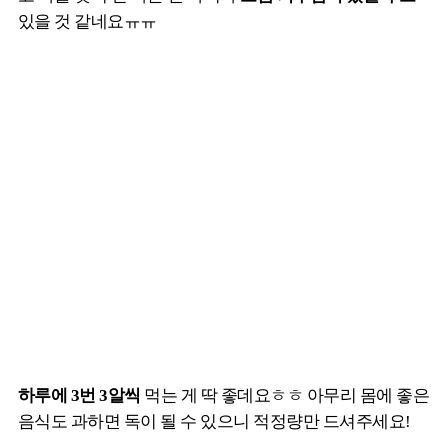
있을 것 같네요ㅠㅠ
하루에 3번 3알씩
먹는 게 딱 좋데요ㅎㅎ 아무리 몸에 좋은
음식도 과하면 독이 될 수 있으니 적정량만 드셔주세요!