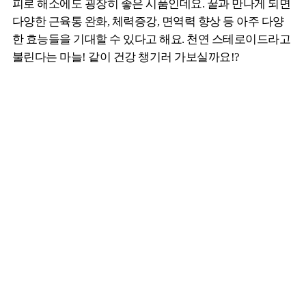
피로 해소에도 굉장히 좋은 시품인데요. 꿀과 만나게 되면
다양한 근육통 완화, 체력증강, 면역력 향상 등 아주 다양
한 효능들을 기대할 수 있다고 해요. 천연 스테로이드라고
불린다는 마늘! 같이 건강 챙기러 가보실까요!?