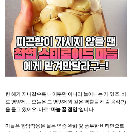
한 해가 지나갈수록 나이뿐만 아니라 늘어나는 게 있죠, 바
로 영양제… 오늘은 그 영양제와 같은 역할을 해줄 음식(?)
을 들고 왔어요. 바로
‘마늘 꿀 절임’
입니다.
마늘은 항암작용은 물론 염증 완화 및 풍부한 비타민으로