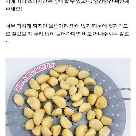
기에 따라 조리시간은 상이할 수 있으니,
중간중간 확인
해
주세요!
너무 과하게 쪄지면 물렁거려 맛이 없기 때문에 젓가락으
로 질렀을 때 무리 없이 들어간다면 바로 꺼내주시는 걸로
~