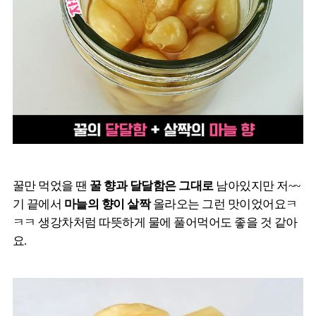
꿀만 먹었을 땐
꿀 향과 달달함은 그대로
남아있지만 저~~
기 끝에서
마늘의 향이 살짝
올라오는 그런 맛이었어요ㅋ
ㅋㅋ 생강차처럼 따뜻하게 물에 풀어먹어도 좋을 것 같아
요.