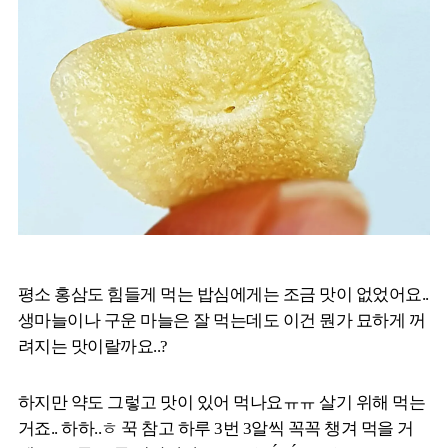
평소 홍삼도 힘들게 먹는 밥심에게는 조금 맛이 없었어요..
생마늘이나 구운 마늘은 잘 먹는데도 이건 뭔가 묘하게 꺼
려지는 맛이랄까요..?
하지만 약도 그렇고 맛이 있어 먹나요ㅠㅠ 살기 위해 먹는
거죠.. 하하..ㅎ 꾹 참고 하루 3번 3알씩 꼭꼭 챙겨 먹을 거