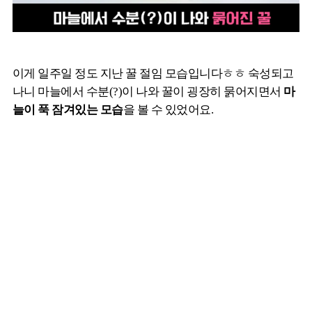
이게 일주일 정도 지난 꿀 절임 모습입니다ㅎㅎ 숙성되고
나니 마늘에서 수분(?)이 나와 꿀이 굉장히 묽어지면서
마
늘이 푹 잠겨있는 모습
을 볼 수 있었어요.