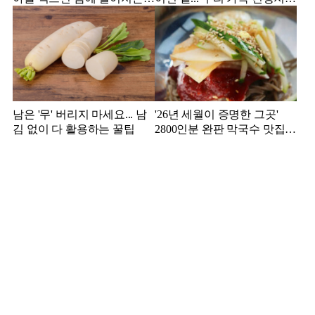
일
이는?
남은 '무' 버리지 마세요... 남
'26년 세월이 증명한 그곳'
김 없이 다 활용하는 꿀팁
2800인분 완판 막국수 맛집
추천!