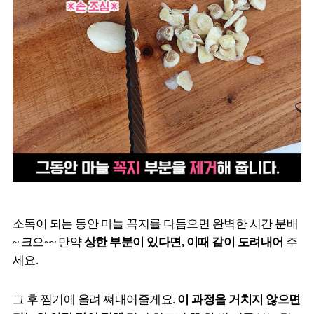
소독이 되는 동안 마늘 꼭지를 다듬으면 완벽한 시간 분배
~ 크으~~ 만약
상한 부분이 있다면, 이때 같이 도려내어
주
세요.
그 후 찜기에 올려 쪄내어줄게요.
이 과정을 거치지 않으면