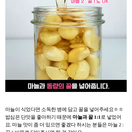
마늘이 식었다면 소독한 병에 담고 꿀을 넣어주세요ㅎㅎ
밥심은 단맛을 좋아하기 때문에
마늘과 꿀 1:1
로 넣었어
요. 마늘 맛이 좀 더 있으면 좋겠다 하시는 분들은 마늘 2 :