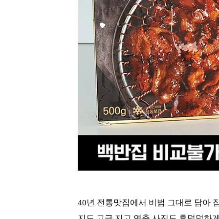
40년 전통맛집에서 비법 그대로 담아 
지도 고급 지고 연출 사진도 후덜덜하게 맛