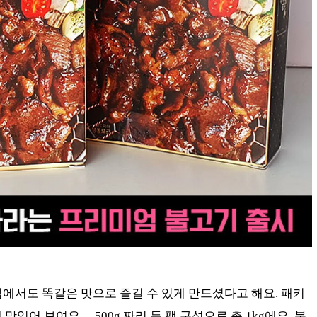
집에서도 똑같은 맛으로 즐길 수 있게 만드셨다고 해요. 패키
있어 보여요… 500g 짜리 두 팩 구성으로 총 1kg에요. 불