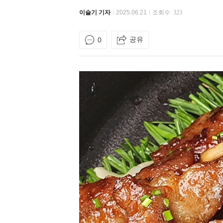
이슬기 기자
2025.06.21
조회수
323
공유
0