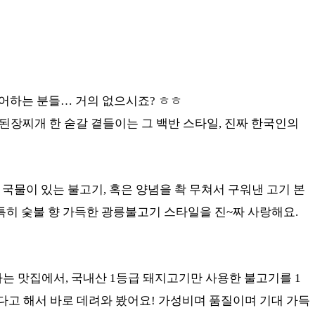
어하는 분들… 거의 없으시죠? ㅎㅎ
 된장찌개 한 숟갈 곁들이는 그 백반 스타일, 진짜 한국인의
국물이 있는 불고기, 혹은 양념을 촥 무쳐서 구워낸 고기 본
특히 숯불 향 가득한 광릉불고기 스타일을 진~짜 사랑해요.
하는 맛집에서, 국내산 1등급 돼지고기만 사용한 불고기를 1
다고 해서 바로 데려와 봤어요! 가성비며 품질이며 기대 가득