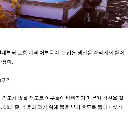
0년대부터 포항 지역 어부들이 갓 잡은 생선을 즉석에서 썰어
작됐다.
을까?
시간조차 없을 정도로 어부들이 바빠지기 때문에 생선을 잘
 이때 좀 더 빨리 먹기 위해 물을 부어 후루룩 들이마셨기