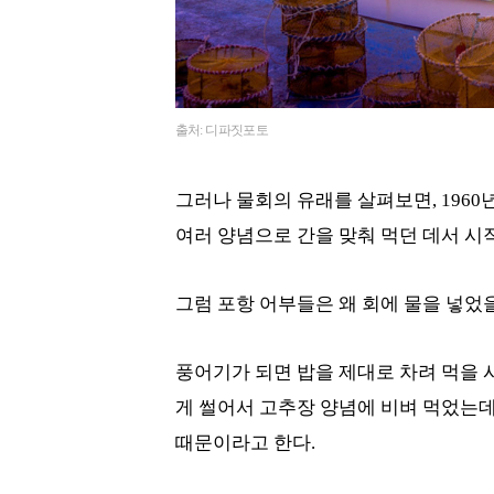
출처: 디파짓포토
그러나 물회의 유래를 살펴보면, 196
여러 양념으로 간을 맞춰 먹던 데서 시
그럼 포항 어부들은 왜 회에 물을 넣었
풍어기가 되면 밥을 제대로 차려 먹을 
게 썰어서 고추장 양념에 비벼 먹었는데,
때문이라고 한다.