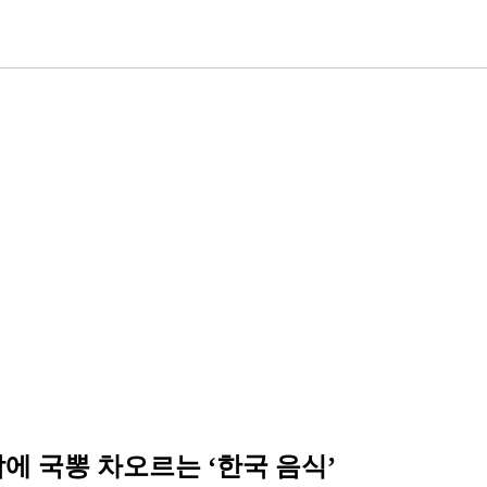
밖에 국뽕 차오르는 ‘한국 음식’