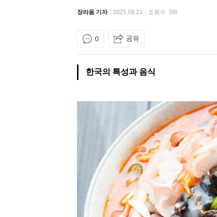
장라움 기자
2025.08.21
조회수
500
공유
0
한국의 특성과 음식