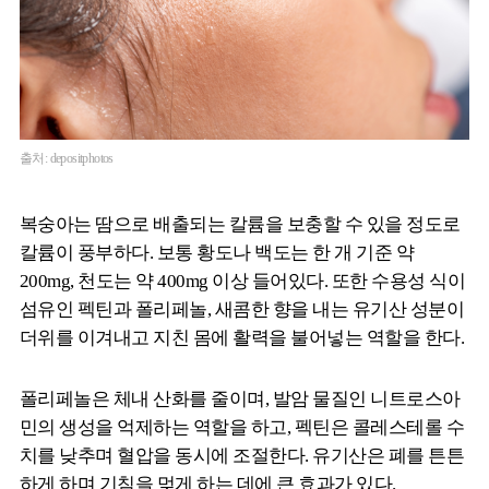
출처: depositphotos
복숭아는 땀으로 배출되는 칼륨을 보충할 수 있을 정도로
칼륨이 풍부하다. 보통 황도나 백도는 한 개 기준 약
200mg, 천도는 약 400mg 이상 들어있다. 또한 수용성 식이
섬유인 펙틴과 폴리페놀, 새콤한 향을 내는 유기산 성분이
더위를 이겨내고 지친 몸에 활력을 불어넣는 역할을 한다.
폴리페놀은 체내 산화를 줄이며, 발암 물질인 니트로스아
민의 생성을 억제하는 역할을 하고, 펙틴은 콜레스테롤 수
치를 낮추며 혈압을 동시에 조절한다. 유기산은 폐를 튼튼
하게 하며 기침을 멎게 하는 데에 큰 효과가 있다.