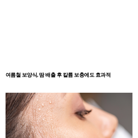
여름철 보양식, 땀 배출 후 칼륨 보충에도 효과적