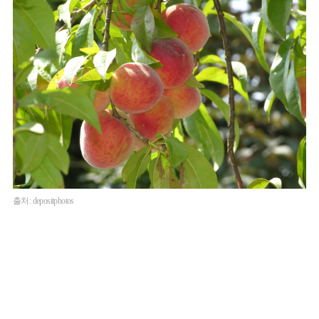
출처: depositphotos