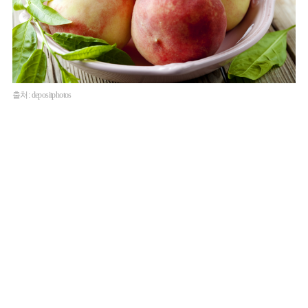
출처: depositphotos