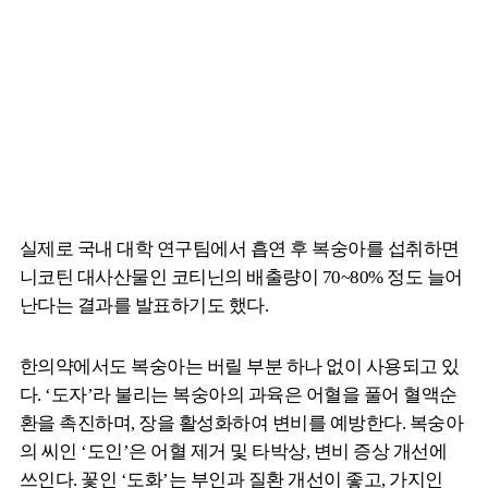
실제로 국내 대학 연구팀에서 흡연 후 복숭아를 섭취하면
니코틴 대사산물인 코티닌의 배출량이 70~80% 정도 늘어
난다는 결과를 발표하기도 했다.
한의약에서도 복숭아는 버릴 부분 하나 없이 사용되고 있
다. ‘도자’라 불리는 복숭아의 과육은 어혈을 풀어 혈액순
환을 촉진하며, 장을 활성화하여 변비를 예방한다. 복숭아
의 씨인 ‘도인’은 어혈 제거 및 타박상, 변비 증상 개선에
쓰인다. 꽃인 ‘도화’는 부인과 질환 개선이 좋고, 가지인