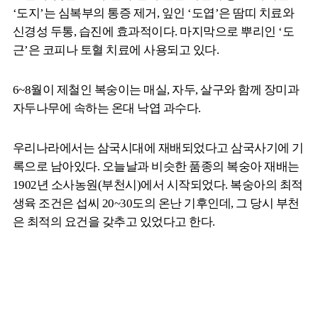
‘도지’는 심복부의 통증 제거, 잎인 ‘도엽’은 땀띠 치료와
신경성 두통, 습진에 효과적이다. 마지막으로 뿌리인 ‘도
근’은 코피나 토혈 치료에 사용되고 있다.
6~8월이 제철인 복숭이는 매실, 자두, 살구와 함께 장미과
자두나무에 속하는 온대 낙엽 과수다.
우리나라에서는 삼국시대에 재배되었다고 삼국사기에 기
록으로 남아있다. 오늘날과 비슷한 품종의 복숭아 재배는
1902년 소사농원(부천시)에서 시작되었다. 복숭아의 최적
생육 조건은 섭씨 20~30도의 온난 기후인데, 그 당시 부천
은 최적의 요건을 갖추고 있었다고 한다.