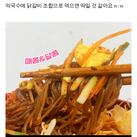
막국수에 닭갈비 조합으로 먹으면 딱일 것 같아요ㅠ.ㅠ