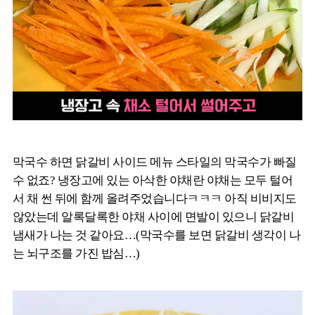
막국수 하면 닭갈비 사이드 메뉴 스타일의 막국수가 빠질
수 없죠? 냉장고에 있는 아삭한 야채란 야채는 모두 털어
서 채 썬 뒤에 함께 올려주었습니다ㅋㅋㅋ 아직 비비지도
않았는데 알록달록한 야채 사이에 면발이 있으니 닭갈비
냄새가 나는 것 같아요…(막국수를 보면 닭갈비 생각이 나
는 뇌구조를 가진 밥심…)