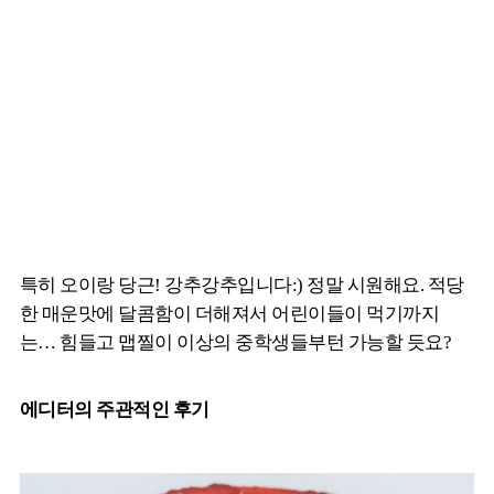
특히 오이랑 당근! 강추강추입니다:) 정말 시원해요. 적당
한 매운맛에 달콤함이 더해져서 어린이들이 먹기까지
는… 힘들고 맵찔이 이상의 중학생들부턴 가능할 듯요?
에디터의 주관적인 후기