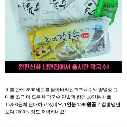
이틀 만에 2800세트를 팔아버리신ㅋㅋ육수와 양념장 그
대로 조금 더 도톰한 막국수 면발과 함께 10인분 세트
15,900원에 판매하고 있네요.
1인분 1590원꼴
로 함흥냉면
보다 2000원 정도 저렴하네요!