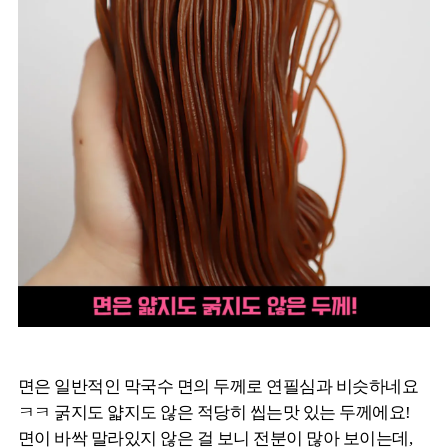
면은 일반적인 막국수 면의 두께로 연필심과 비슷하네요
ㅋㅋ 굵지도 얇지도 않은 적당히 씹는맛 있는 두께에요!
면이 바싹 말라있지 않은 걸 보니 전분이 많아 보이는데,