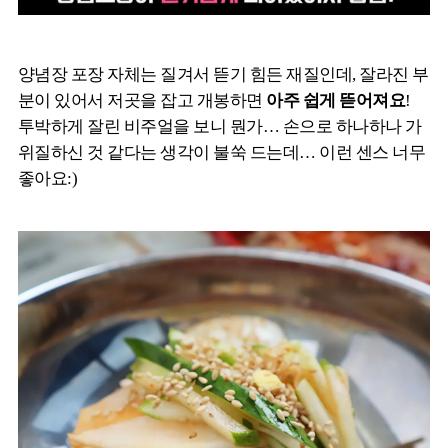
양념장 포장 자체는 질겨서 뜯기 힘든 재질인데, 잘라진 부
분이 있어서 저곳을 잡고 개봉하면
아주 쉽게 뜯어져요
!
투박하게 잘린 비주얼을 보니 뭔가… 손으로 하나하나 가
위질하신 것 같다는 생각이 불쑥 드는데… 이런 센스 너무
좋아요:)