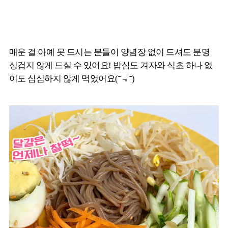
매운 걸 아예 못 드시는 분들이 양념장 없이 드셔도 분명
싱겁지 않게 드실 수 있어요! 밥심도 겨자와 식초 하나 없
이도 심심하지 않게 먹었어요(ˉ﹃ˉ)