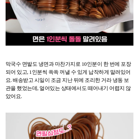
막국수 면발도 냉면과 마찬가지로 10인분이 한 번에 포장
되어 있고, 1인분씩 쏙쏙 꺼낼 수 있게 납작하게 말려있어
요. 배송받고 시일이 조금 지난 뒤에 조리한 거라 냉동 보
관을 했었는데, 얼어있는 상태에서도 떼어내기 어렵지 않
았어요.