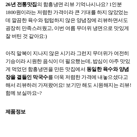
26년 전통맛집
의 함흥냉면 리뷰 기억나시나요? 1인분
1800원이라는 저렴한 가격이라 큰 기대를 하지 않았었는
데 깔끔한 육수와 텁텁하지 않은 양념장에 리뷰하면서도
굉장히 만족스러웠고, 이번 여름 무더위 냉면으로 맛있게
잘 버틴 것 같아요:)
아직 말복이 지나지 않은 시기라 그런지 무더위가 여전히
기승이라 시원한 음식이 더 필요했는데, 밥심이 아주 맛있
게 먹었던 함흥냉면을 만든 맛집에서
동일한 육수와 양념
장을 곁들인 막국수
를 더욱 저렴한 가격에 내놓으셨다고
해서 리뷰하러 가져왔어요! 보기만 해도 시원해지는 리뷰!
함께 보실까요~?
제품정보