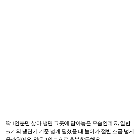
딱 1인분만 삶아 냉면 그릇에 담아놓은 모습인데요, 일반
크기의 냉면기 기준 넓게 펼쳤을 때 높이가 절반 조금 넘게
올라왔어요. 양은 1인분으로 충분할듯해요.