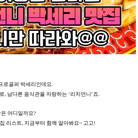
 프로골퍼 박세리인데요.
로, 남다른 음식관을 자랑하는 ‘리치언니’죠.
당은 어디일까요?
 리스트, 지금부터 함께 알아봐요~ 고고!