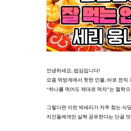
안녕하세요, 밥심입니다!
요즘 먹방계에서 핫한 인물, 바로 전직
“하나를 먹어도 제대로 먹자”는 철학으
그렇다면 이런 박세리가 자주 찾는 식
지인들에게만 살짝 공유한다는 단골 맛집