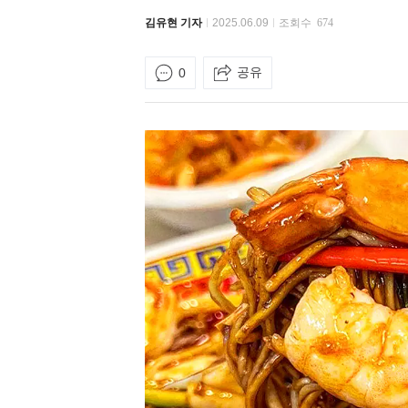
김유현 기자
2025.06.09
조회수
674
공유
0