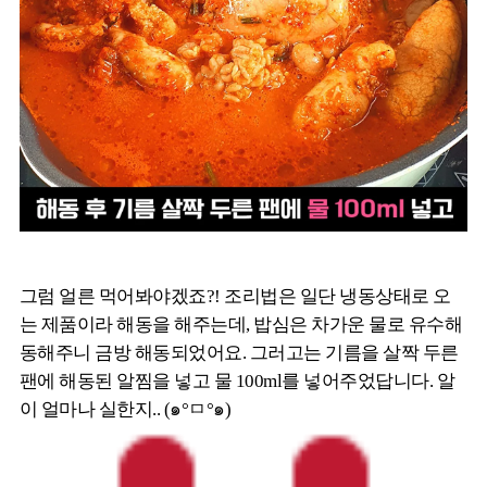
그럼 얼른 먹어봐야겠죠?! 조리법은 일단 냉동상태로 오
는 제품이라 해동을 해주는데, 밥심은 차가운 물로 유수해
동해주니 금방 해동되었어요. 그러고는 기름을 살짝 두른
팬에 해동된 알찜을 넣고 물 100ml를 넣어주었답니다. 알
이 얼마나 실한지.. (๑°ㅁ°๑)