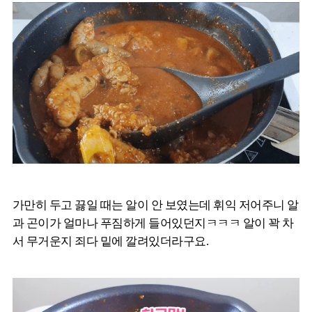
가만히 두고 끓일 때는 알이 안 보였는데 휘익 저어주니 알
과 곤이가 얼마나 푸짐하게 들어있던지ㅋㅋㅋ 알이 꽉 차
서 무거운지 죄다 밑에 깔려있더라구요.