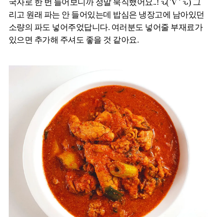
국자로 한 번 들어보니까 정말 묵직했어요..! ԅ(˙∇ ˙ ԅ) 그
리고 원래 파는 안 들어있는데 밥심은 냉장고에 남아있던
소량의 파도 넣어주었답니다. 여러분도 넣어줄 부재료가
있으면 추가해 주셔도 좋을 것 같아요.