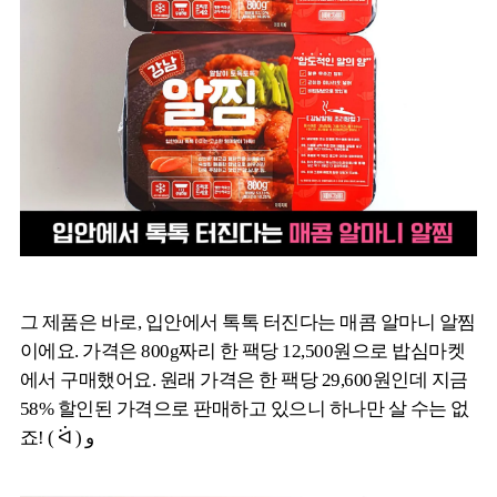
그 제품은 바로, 입안에서 톡톡 터진다는 매콤 알마니 알찜
이에요. 가격은 800g짜리 한 팩당 12,500원으로 밥심마켓
에서 구매했어요. 원래 가격은 한 팩당 29,600원인데 지금
58% 할인된 가격으로 판매하고 있으니 하나만 살 수는 없
죠! ( ᐛ ) و