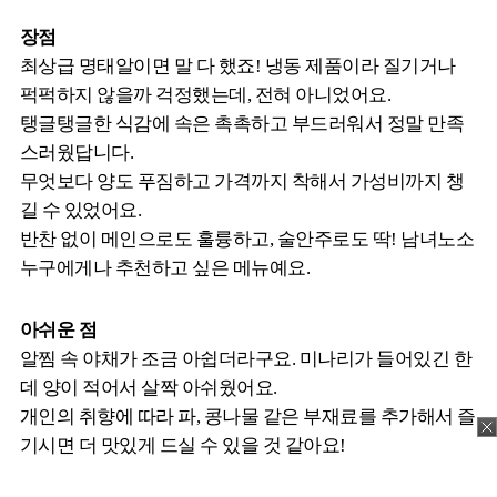
장점
최상급 명태알이면 말 다 했죠! 냉동 제품이라 질기거나
퍽퍽하지 않을까 걱정했는데, 전혀 아니었어요.
탱글탱글한 식감에 속은 촉촉하고 부드러워서 정말 만족
스러웠답니다.
무엇보다 양도 푸짐하고 가격까지 착해서 가성비까지 챙
길 수 있었어요.
반찬 없이 메인으로도 훌륭하고, 술안주로도 딱! 남녀노소
누구에게나 추천하고 싶은 메뉴예요.
아쉬운 점
알찜 속 야채가 조금 아쉽더라구요. 미나리가 들어있긴 한
데 양이 적어서 살짝 아쉬웠어요.
개인의 취향에 따라 파, 콩나물 같은 부재료를 추가해서 즐
기시면 더 맛있게 드실 수 있을 것 같아요!