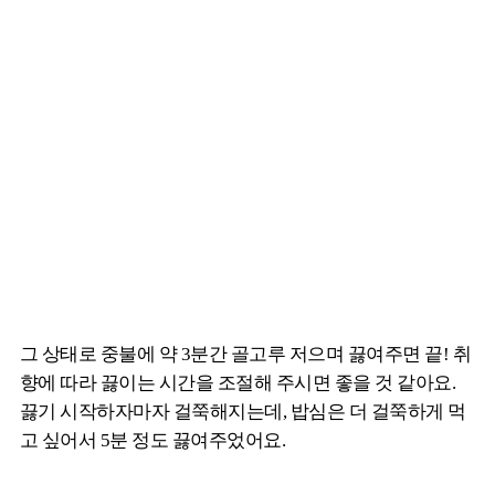
그 상태로 중불에 약 3분간 골고루 저으며 끓여주면 끝! 취
향에 따라 끓이는 시간을 조절해 주시면 좋을 것 같아요.
끓기 시작하자마자 걸쭉해지는데, 밥심은 더 걸쭉하게 먹
고 싶어서 5분 정도 끓여주었어요.