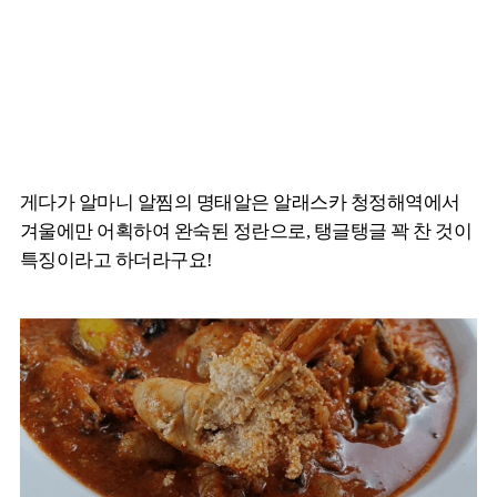
게다가 알마니 알찜의 명태알은 알래스카 청정해역에서
겨울에만 어획하여 완숙된 정란으로, 탱글탱글 꽉 찬 것이
특징이라고 하더라구요!