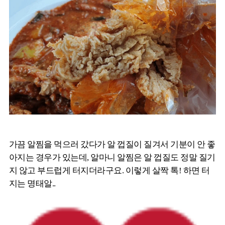
가끔 알찜을 먹으러 갔다가 알 껍질이 질겨서 기분이 안 좋
아지는 경우가 있는데, 알마니 알찜은 알 껍질도 정말 질기
지 않고 부드럽게 터지더라구요. 이렇게 살짝 톡! 하면 터
지는 명태알..