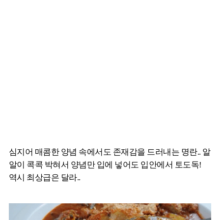
심지어 매콤한 양념 속에서도 존재감을 드러내는 명란.. 알
알이 콕콕 박혀서 양념만 입에 넣어도 입안에서 토도독!
역시 최상급은 달라..