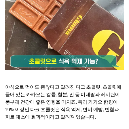
야식으로 먹어도 괜찮다고 알려진 다크 초콜릿. 초콜릿에
들어 있는 카카오는 칼륨, 철분, 인 등 미네랄과 레시틴이
풍부해 건강에 좋은 영향을 미치죠. 특히 카카오 함량이
70% 이상인 다크 초콜릿은 식욕 억제, 변비 예방, 빈혈과
피로 해소에 효과적이라고 알려져 있습니다.