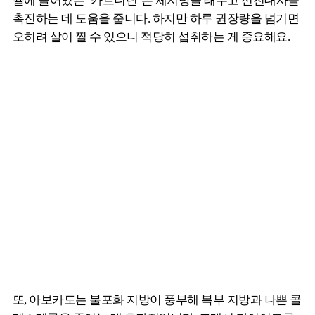
귤에 들어있는 ‘카르니틴’은 체지방을 태우고 신진대사를
촉진하는 데 도움을 줍니다. 하지만 하루 권장량을 넘기면
오히려 살이 찔 수 있으니 적당히 섭취하는 게 중요해요.
또, 아보카도는 불포화 지방이 풍부해 복부 지방과 나쁜 콜