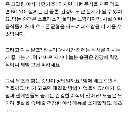
은 고열량 야식이 땡기죠? 하지만 이런 음식을 자주 먹으
면 NO NO~ 살찌는 건 물론, 건강에도 큰 문제가 될 수 있어
요. 먹는 순간은 스트레스가 풀리는 느낌이지만, 사실 이런
음식들이 체내 호르몬 균형을 깨뜨려 피로감을 더 키울 수
있답니다.
그리고 다들 알죠? 잠들기 3~4시간 전에는 식사를 마치는
게 좋다는 거. 먹고 바로 자거나 눕는 습관은 건강에 치명
적이니 제발 그건 피하세요.
그럼 무조건 참는 것만이 정답일까요? 밤에 배고프면 뭐
먹을까요? 배가 고프면 해결할 방법이 없을까요? 여기, 모
델과 연예인들도 즐기는 건강한 야식이 있어요! 오늘은 오
히려 뱃살을 쏙 빼줄 건강한 야식 메뉴를 소개할게요. 렛츠
고~!