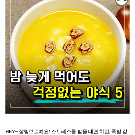
HEY~ 살림브로예요! 스트레스를 받을 때면 치킨, 족발 같