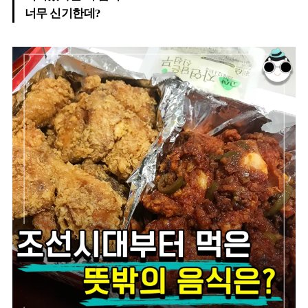
너무 신기한데?