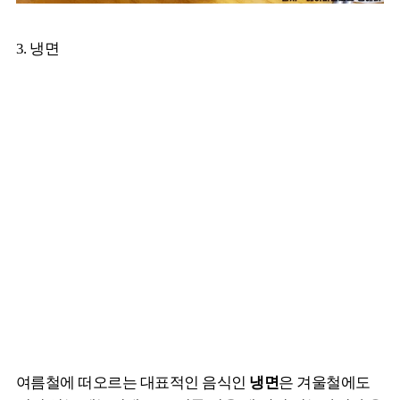
3. 냉면
여름철에 떠오르는 대표적인 음식인
냉면
은 겨울철에도