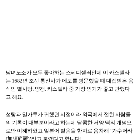
남녀노소가 모두 좋아하는 스테디셀러인데 이 카스텔라
는 1682년 조선 통신사가 에도를 방문했을 때 대접받은 음
식인 별사탕, 양갱, 카스텔라 중 가장 인기가 좋고 반했다
고 해요.
설탕과 밀가루가 귀했던 시절이라 외국에서 접한 사람들
의 기록이 대부분이라고 하는데 달콤한 서양 떡의 개념으
로만 이해하였고 일본어 발음을 한자로 음차해 ‘가수저라
(加須底羅)’라고 불렸다고 합니다!