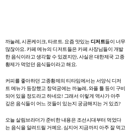
까눌레, 시폰케이크, 타르트. 요즘 맛있는
디저트
들이 너무
많잖아요. 카페 메뉴의 디저트들은 카페 사장님들이 개발
한 음식이라고 생각할 수 있겠지만, 사실은 대한제국 고종
황제가 먹었던 음식들이라고 해요.
커피를 좋아하던 고종황제의 티타임에서는 서양식 디저
트 메뉴가 등장했고 창덕궁에는 까눌레, 와플 틀 등이 구비
되어 있을 정도라고 하네요! 그래서 이렇게 역사가 아주
깊은 음식들이 어느 것들이 있는지 궁금해지는 거 있죠?
오늘 살림브라더가 준비한 내용은 조선시대부터 먹었다
는 음식을 알려드릴 거예요. 심지어 지금까지 아주 잘 먹고