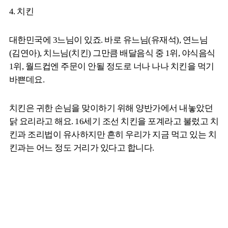
4. 치킨
대한민국에 3느님이 있죠. 바로 유느님(유재석), 연느님
(김연아), 치느님(치킨) 그만큼 배달음식 중 1위, 야식음식
1위, 월드컵엔 주문이 안될 정도로 너나 나나 치킨을 먹기
바쁜데요.
치킨은 귀한 손님을 맞이하기 위해 양반가에서 내놓았던
닭 요리라고 해요. 16세기 조선 치킨을 포계라고 불렀고 치
킨과 조리법이 유사하지만 흔히 우리가 지금 먹고 있는 치
킨과는 어느 정도 거리가 있다고 합니다.