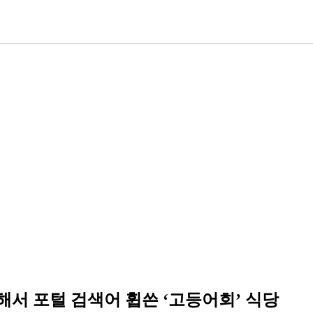
서 포털 검색어 휩쓴 ‘고등어회’ 식당