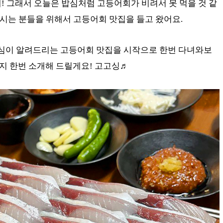
! 그래서 오늘은 밥심처럼 고등어회가 비려서 못 먹을 것 같
시는 분들을 위해서 고등어회 맛집을 들고 왔어요.
밥심이 알려드리는 고등어회 맛집을 시작으로 한번 다녀와보
을지 한번 소개해 드릴게요! 고고싱♬