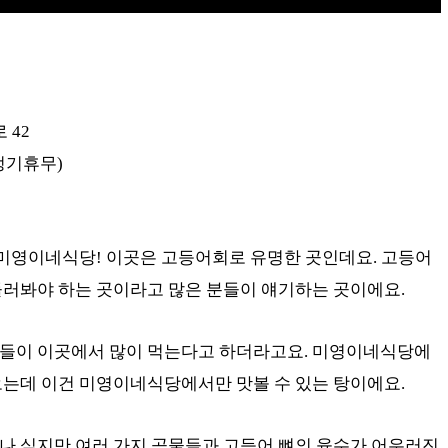
 42
 정기휴무)
 미영이네식당! 이곳은 고등어회로 유명한 곳인데요. 고등어
들러봐야 하는 곳이라고 많은 분들이 얘기하는 곳이에요.
들이 이곳에서 많이 먹는다고 하더라고요. 미영이네식당에
오는데 이건 미영이네식당에서만 맛볼 수 있는 탕이에요.
나 싶지만 여러 가지 곡물들과 고등어 뼈의 육수가 어우러진