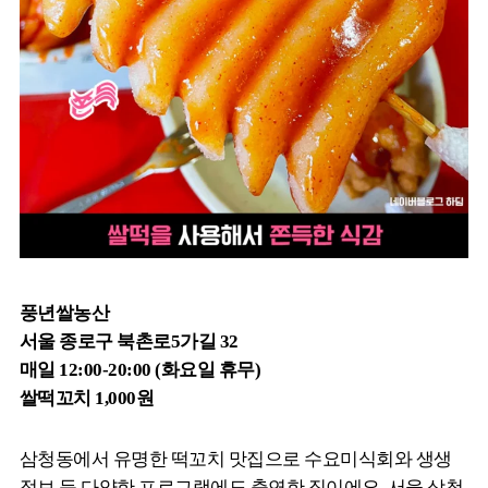
풍년쌀농산
서울 종로구 북촌로5가길 32
매일 12:00-20:00 (화요일 휴무)
쌀떡꼬치 1,000원
삼청동에서 유명한 떡꼬치 맛집으로 수요미식회와 생생
정보 등 다양한 프로그램에도 출연한 집이에요. 서울 삼청