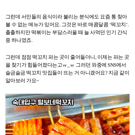
그런데 서민들의 음식이라 불리는 분식에도 요즘 통 찾아
볼 수 없는 메뉴가 있어요. 그것은 바로 매콤달콤 ‘떡꼬치’.
출출하지만 떡볶이는 부담스러울 때 늘 사먹던 인기 간식
중 하나였죠.
그런데 점점 떡꼬치 파는 곳이 줄어들더니, 이제는 파는 곳
을 찾기가 힘들어졌다는고ㅠ_ㅠ 그러던 와중에 SNS에서
슬금슬금 떡꼬치 맛집들이 뜨는 거 아니겠어요? 지금 같이
알아보러 가요~