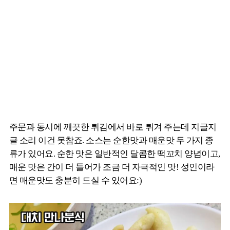
주문과 동시에 깨끗한 튀김에서 바로 튀겨 주는데 지글지
글 소리 이건 못참죠. 소스는 순한맛과 매운맛 두 가지 종
류가 있어요. 순한 맛은 일반적인 달콤한 떡꼬치 양념이고,
매운 맛은 간이 더 들어가 조금 더 자극적인 맛! 성인이라
면 매운맛도 충분히 드실 수 있어요:)