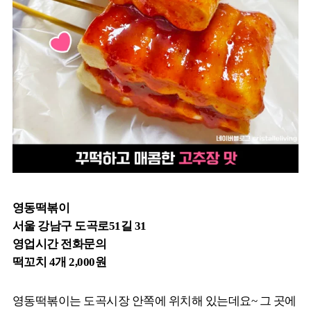
영동떡볶이
서울 강남구 도곡로51길 31
영업시간 전화문의
떡꼬치 4개 2,000원
영동떡볶이는 도곡시장 안쪽에 위치해 있는데요~ 그 곳에