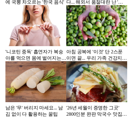
에 국뽕 차오르는 '한국 음식'
다... 해외서 품절대란 난 '한
국 과자'
'니코틴 중독' 흡연자가 복숭
아침 공복에 '이것' 단 2스푼
아를 먹으면 몸에 벌어지는
이면 끝... 우리 가족 건강지킴
일
이는?
남은 '무' 버리지 마세요... 남
'26년 세월이 증명한 그곳'
김 없이 다 활용하는 꿀팁
2800인분 완판 막국수 맛집
추천!