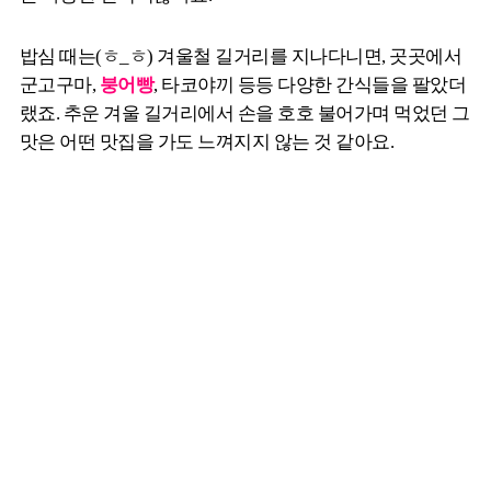
밥심 때는(ㅎ_ㅎ) 겨울철 길거리를 지나다니면, 곳곳에서
군고구마,
붕어빵
, 타코야끼 등등 다양한 간식들을 팔았더
랬죠. 추운 겨울 길거리에서 손을 호호 불어가며 먹었던 그
맛은 어떤 맛집을 가도 느껴지지 않는 것 같아요.