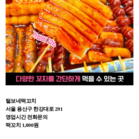
털보네떡꼬치
서울 용산구 한강대로 291
영업시간 전화문의
떡꼬치 1,000원