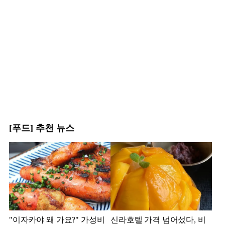
[푸드] 추천 뉴스
"이자카야 왜 가요?" 가성비
신라호텔 가격 넘어섰다, 비