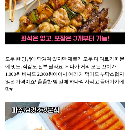
모두 한 양념에 담겨져 있지만 재료가 모두 다 다르기 때문
에 맛도, 식감도 전부 달라요. 게다가 거의 모든 꼬치가
1,000원 비싸도 2,000원이여서 여러 개 먹어도 부담스럽지
않은 가격이죠! 출출한 밤 길에 하나씩 사먹고 들어가기에
딱♥