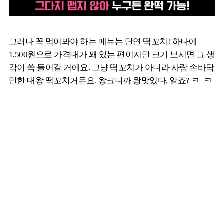
그러나 꼭 먹어봐야 하는 메뉴는 단연 떡꼬치! 하나에
1,500원으로 가격대가 꽤 있는 편이지만 크기 보시면 그 생
각이 쏙 들어갈 거에요. 그냥 떡꼬치가 아니라 사람 손바닥
만한 대왕 떡꼬치거든요. 왕크니까 왕맛있다, 알죠? ㅋ_ㅋ