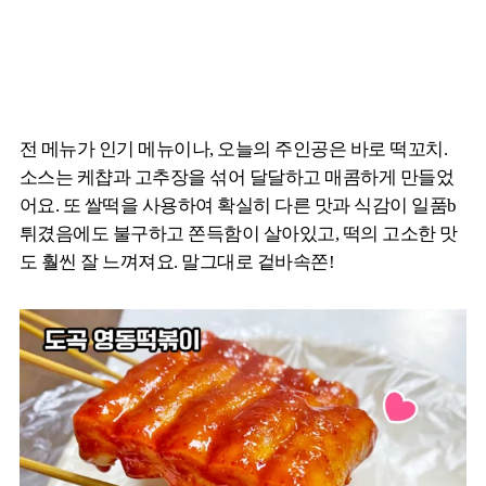
전 메뉴가 인기 메뉴이나, 오늘의 주인공은 바로 떡꼬치.
소스는 케챱과 고추장을 섞어 달달하고 매콤하게 만들었
어요. 또 쌀떡을 사용하여 확실히 다른 맛과 식감이 일품b
튀겼음에도 불구하고 쫀득함이 살아있고, 떡의 고소한 맛
도 훨씬 잘 느껴져요. 말그대로 겉바속쫀!