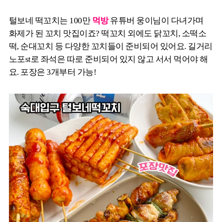
털보네 떡꼬치는 100만
먹방
유튜버 웅이님이 다녀가며
화제가 된 꼬치 맛집이죠? 떡꼬치 외에도 닭꼬치, 소떡소
떡, 순대꼬치 등 다양한 꼬치들이 준비되어 있어요. 길거리
노포st로 좌석은 따로 준비되어 있지 않고 서서 먹어야 해
요. 포장은 3개부터 가능!