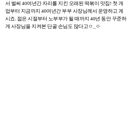
서 벌써 40여년간 자리를 지킨 오래된 떡볶이 맛집! 첫 개
업부터 지금까지 40여년간 부부 사장님께서 운영하고 계
시죠. 젊은 시절부터 노부부가 될 때까지 40년 동안 꾸준하
게 사장님을 지켜본 단골 손님도 많다고ㅇ_ㅇ