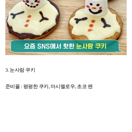
3. 눈사람 쿠키
준비물 : 평평한 쿠키, 마시멜로우, 초코 펜