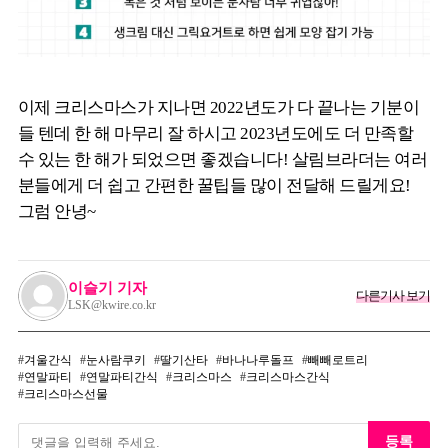
이제 크리스마스가 지나면 2022년도가 다 끝나는 기분이
들 텐데 한 해 마무리 잘 하시고 2023년도에도 더 만족할
수 있는 한 해가 되었으면 좋겠습니다! 살림브라더는 여러
분들에게 더 쉽고 간편한 꿀팁들 많이 전달해 드릴게요!
그럼 안녕~
이슬기 기자
다른기사 보기
LSK@kwire.co.kr
겨울간식
눈사람쿠키
딸기산타
바나나루돌프
빼빼로트리
연말파티
연말파티간식
크리스마스
크리스마스간식
크리스마스선물
등록