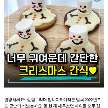
안녕하세요~ 살림브라더 입니다!! 여러분 벌써 2022년도
도 중순이 지났는데요. 올 한 해 세우셨던 계획들 모두 성