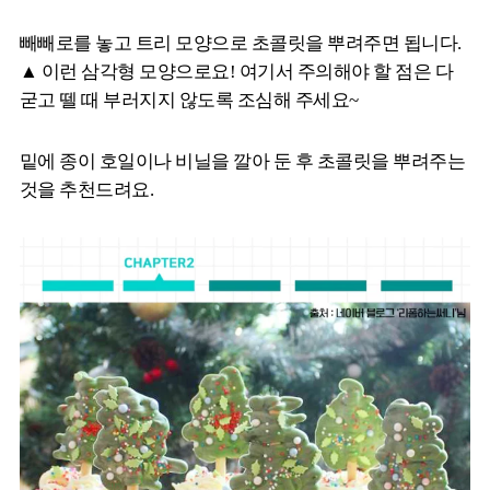
빼빼로를 놓고 트리 모양으로 초콜릿을 뿌려주면 됩니다.
▲ 이런 삼각형 모양으로요! 여기서 주의해야 할 점은 다
굳고 뗄 때 부러지지 않도록 조심해 주세요~
밑에 종이 호일이나 비닐을 깔아 둔 후 초콜릿을 뿌려주는
것을 추천드려요.