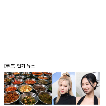
[푸드] 인기 뉴스