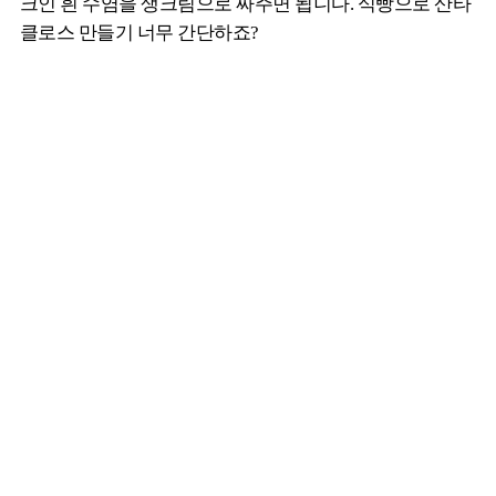
크인 흰 수염을 생크림으로 짜주면 됩니다. 식빵으로 산타
클로스 만들기 너무 간단하죠?