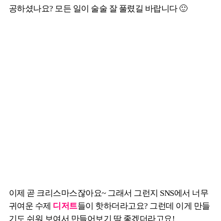
공하셨나요? 모든 일이 술술 잘 풀렸길 바랍니다 🙂
이제 곧 크리스마스잖아요~ 그래서 그런지 SNS에서 너무
귀여운 수제
디저트
들이 핫하더라고요? 그런데 이게 만들
기도 쉬워 보여서 만들어보기 딱 좋겠더라고요!