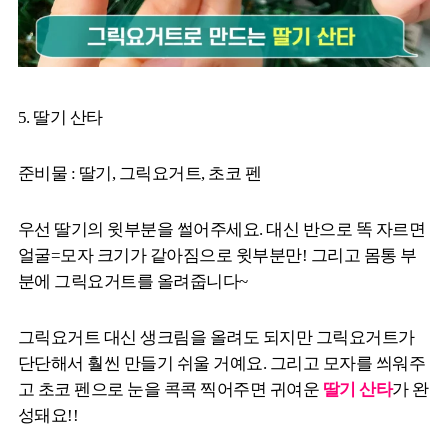
5. 딸기 산타
준비물 : 딸기, 그릭요거트, 초코 펜
우선 딸기의 윗부분을 썰어주세요. 대신 반으로 똑 자르면
얼굴=모자 크기가 같아짐으로 윗부분만! 그리고 몸통 부
분에 그릭요거트를 올려줍니다~
그릭요거트 대신 생크림을 올려도 되지만 그릭요거트가
단단해서 훨씬 만들기 쉬울 거예요. 그리고 모자를 씌워주
고 초코 펜으로 눈을 콕콕 찍어주면 귀여운
딸기 산타
가 완
성돼요!!