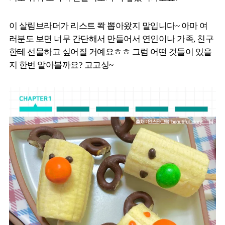
이 살림브라더가 리스트 쫙 뽑아왔지 말입니다~ 아마 여
러분도 보면 너무 간단해서 만들어서 연인이나 가족, 친구
한테 선물하고 싶어질 거예요ㅎㅎ 그럼 어떤 것들이 있을
지 한번 알아볼까요? 고고싱~