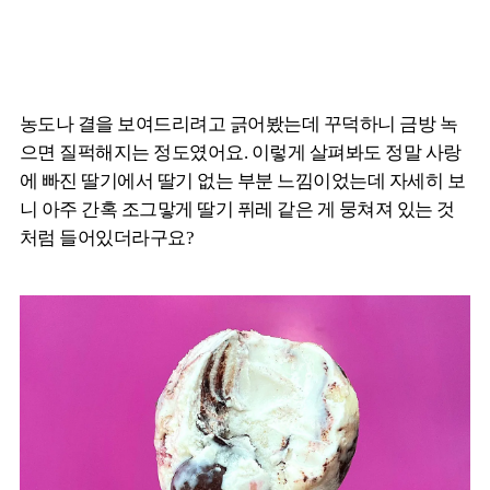
농도나 결을 보여드리려고 긁어봤는데 꾸덕하니 금방 녹
으면 질퍽해지는 정도였어요. 이렇게 살펴봐도 정말 사랑
에 빠진 딸기에서 딸기 없는 부분 느낌이었는데 자세히 보
니 아주 간혹 조그맣게 딸기 퓌레 같은 게 뭉쳐져 있는 것
처럼 들어있더라구요?