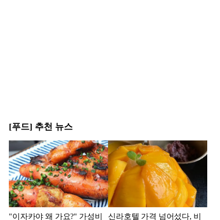
[푸드] 추천 뉴스
"이자카야 왜 가요?" 가성비
신라호텔 가격 넘어섰다, 비