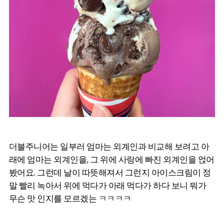
더블주니어는 일부러 엄마는 외계인과 비교해 보려고 아
래에 엄마는 외계인을, 그 위에 사랑에 빠진 외계인을 얹어
봤어요. 그런데 날이 따뜻해져서 그런지 아이스크림이 정
말 빨리 녹아서 위에 먹다가 아래 먹다가 하다 보니 뭐가
무슨 맛 인지를 모르겠는 ㅋㅋㅋㅋ