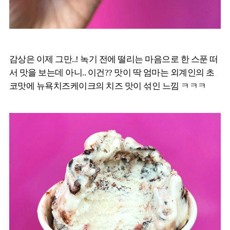
감상은 이제 그만..! 녹기 전에 떨리는 마음으로 한 스푼 떠
서 맛을 보는데 아니.. 이건?? 맛이 딱 엄마는 외계인의 초
코맛에 뉴욕치즈케이크의 치즈 맛이 섞인 느낌 ㅋㅋㅋ