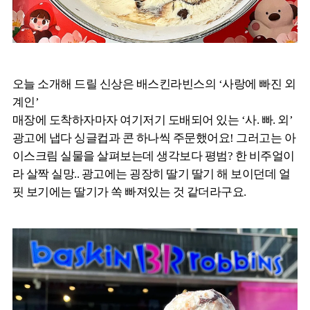
오늘 소개해 드릴 신상은 배스킨라빈스의 ‘사랑에 빠진 외
계인’
매장에 도착하자마자 여기저기 도배되어 있는 ‘사. 빠. 외’
광고에 냅다 싱글컵과 콘 하나씩 주문했어요! 그러고는 아
이스크림 실물을 살펴보는데 생각보다 평범? 한 비주얼이
라 살짝 실망.. 광고에는 굉장히 딸기 딸기 해 보이던데 얼
핏 보기에는 딸기가 쏙 빠져있는 것 같더라구요.