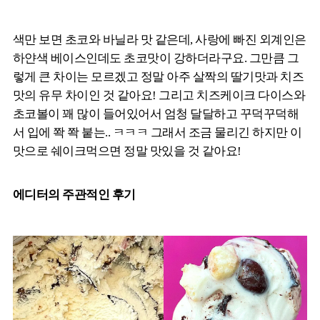
색만 보면 초코와 바닐라 맛 같은데, 사랑에 빠진 외계인은
하얀색 베이스인데도 초코맛이 강하더라구요. 그만큼 그
렇게 큰 차이는 모르겠고 정말 아주 살짝의 딸기맛과 치즈
맛의 유무 차이인 것 같아요! 그리고 치즈케이크 다이스와
초코볼이 꽤 많이 들어있어서 엄청 달달하고 꾸덕꾸덕해
서 입에 쫙 쫙 붙는.. ㅋㅋㅋ 그래서 조금 물리긴 하지만 이
맛으로 쉐이크먹으면 정말 맛있을 것 같아요!
에디터의 주관적인 후기