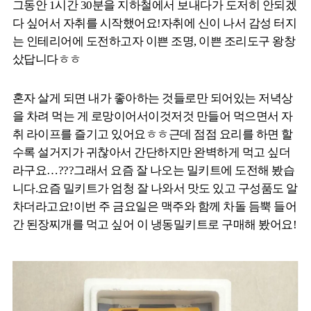
그동안 1시간 30분을 지하철에서 보내다가 도저히 안되겠
다 싶어서 자취를 시작했어요!자취에 신이 나서 감성 터지
는 인테리어에 도전하고자 이쁜 조명, 이쁜 조리도구 왕창
샀답니다ㅎㅎ
혼자 살게 되면 내가 좋아하는 것들로만 되어있는 저녁상
을 차려 먹는 게 로망이어서이것저것 만들어 먹으면서 자
취 라이프를 즐기고 있어요ㅎㅎ근데 점점 요리를 하면 할
수록 설거지가 귀찮아서 간단하지만 완벽하게 먹고 싶더
라구요…???그래서 요즘 잘 나오는 밀키트에 도전해 봤습
니다.요즘 밀키트가 엄청 잘 나와서 맛도 있고 구성품도 알
차더라고요!이번 주 금요일은 맥주와 함께 차돌 듬뿍 들어
간 된장찌개를 먹고 싶어 이 냉동밀키트로 구매해 봤어요!