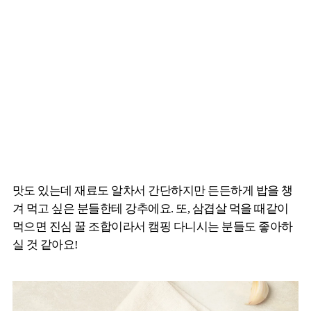
맛도 있는데 재료도 알차서 간단하지만 든든하게 밥을 챙
겨 먹고 싶은 분들한테 강추에요. 또, 삼겹살 먹을 때같이
먹으면 진심 꿀 조합이라서 캠핑 다니시는 분들도 좋아하
실 것 같아요!