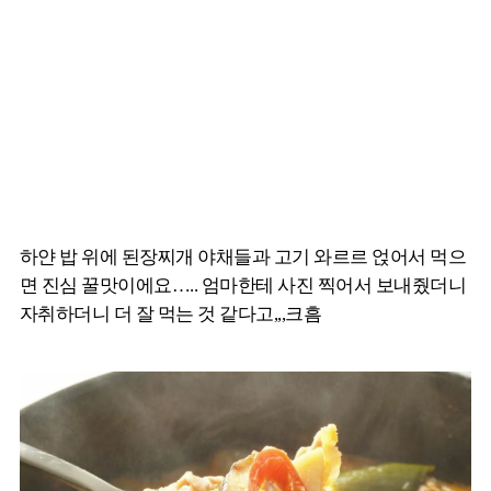
하얀 밥 위에 된장찌개 야채들과 고기 와르르 얹어서 먹으
면 진심 꿀맛이에요….. 엄마한테 사진 찍어서 보내줬더니
자취하더니 더 잘 먹는 것 같다고,,,크흠