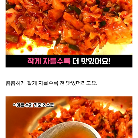
촘촘하게 잘게 자를수록 전 맛있더라고요.