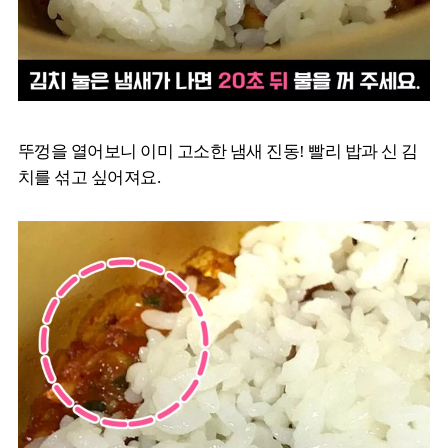
뚜껑을 열어보니 이미 고소한 냄새 진동! 빨리 밥과 신 김
치를 섞고 싶어져요.