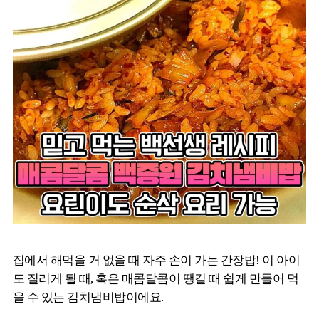
집에서 해먹을 거 없을 때 자주 손이 가는 간장밥! 이 아이
도 질리게 될 때, 혹은 매콤달콤이 땡길 때 쉽게 만들어 먹
을 수 있는 김치냄비밥이에요.