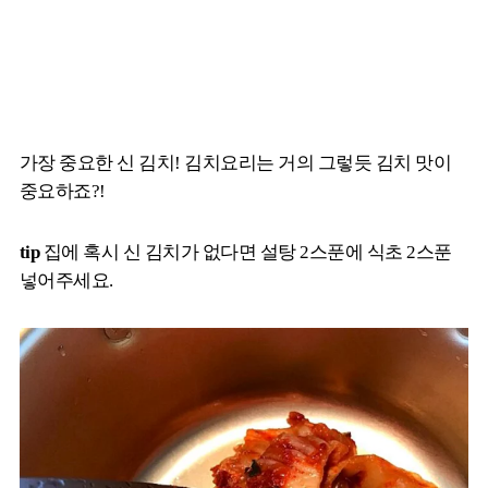
가장 중요한 신 김치! 김치요리는 거의 그렇듯 김치 맛이
중요하죠?!
tip
집에 혹시 신 김치가 없다면 설탕 2스푼에 식초 2스푼
넣어주세요.