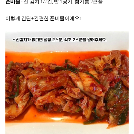
준비물
: 신 김치 1/2컵, 밥 1공기, 참기름 2큰술
이렇게 간단+간편한 준비물이에요!