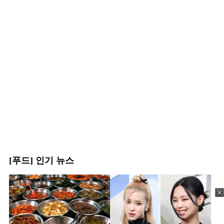
[푸드] 인기 뉴스