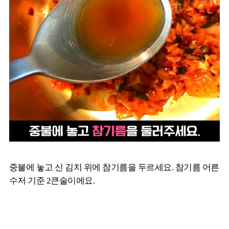
중불에 놓고 신 김치 위에 참기름을 두르세요. 참기름 어른
수저 기준 2큰술이에요.