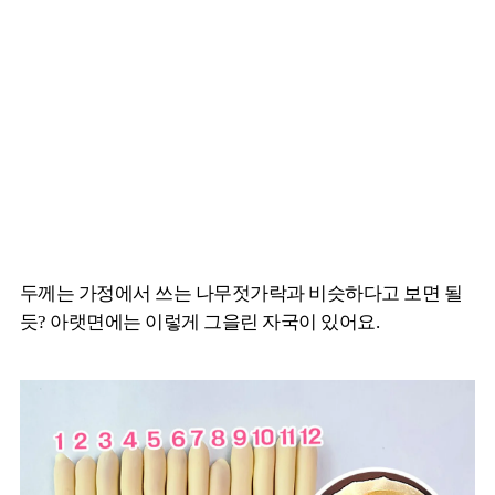
두께는 가정에서 쓰는 나무젓가락과 비슷하다고 보면 될
듯? 아랫면에는 이렇게 그을린 자국이 있어요.