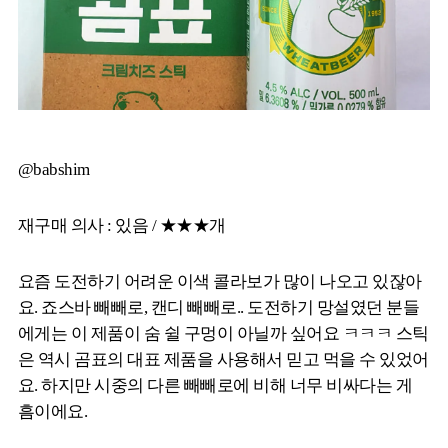
@babshim
재구매 의사 : 있음 / ★★★개
요즘 도전하기 어려운 이색 콜라보가 많이 나오고 있잖아
요. 죠스바 빼빼로, 캔디 빼빼로.. 도전하기 망설였던 분들
에게는 이 제품이 숨 쉴 구멍이 아닐까 싶어요 ㅋㅋㅋ 스틱
은 역시 곰표의 대표 제품을 사용해서 믿고 먹을 수 있었어
요. 하지만 시중의 다른 빼빼로에 비해 너무 비싸다는 게
흠이에요.