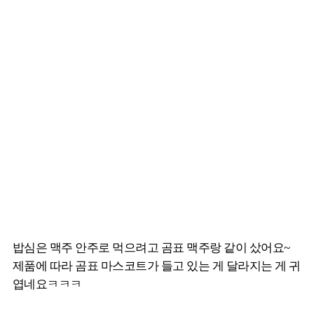
밥심은 맥주 안주로 먹으려고 곰표 맥주랑 같이 샀어요~
제품에 따라 곰표 마스코트가 들고 있는 게 달라지는 게 귀
엽네요ㅋㅋㅋ