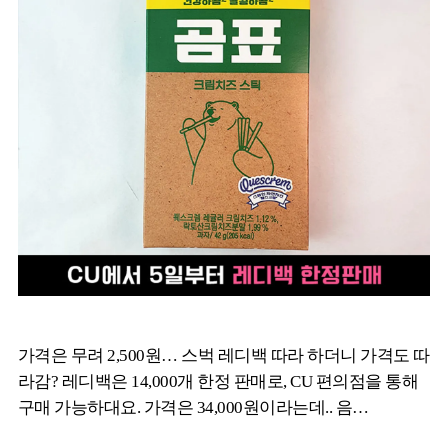
가격은 무려 2,500원… 스벅 레디백 따라 하더니 가격도 따
라감? 레디백은 14,000개 한정 판매로, CU 편의점을 통해
구매 가능하대요. 가격은 34,000원이라는데.. 음…