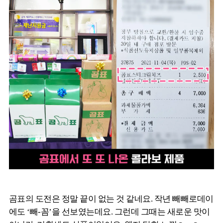
곰표의 도전은 정말 끝이 없는 것 같네요. 작년 빼빼로데이
에도 ‘빼-꼼’을 선보였는데요. 그런데 그때는 새로운 맛이