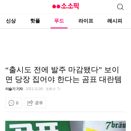
신상
핫플
푸드
라이프
레시피
“출시도 전에 발주 마감됐다” 보이
면 당장 집어야 한다는 곰표 대란템
이슬기 기자
2021.11.08
조회수
71
공유
0