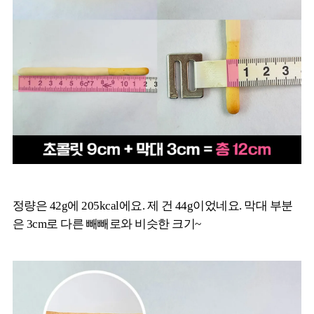
정량은 42g에 205kcal에요. 제 건 44g이었네요. 막대 부분
은 3cm로 다른 빼빼로와 비슷한 크기~