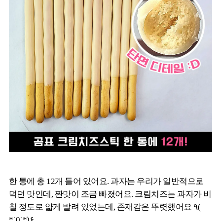
한 통에 총 12개 들어 있어요. 과자는 우리가 일반적으로
먹던 맛인데, 짠맛이 조금 빠졌어요. 크림치즈는 과자가 비
칠 정도로 얇게 발려 있었는데, 존재감은 뚜렷했어요 ٩(
*˙0˙*)۶