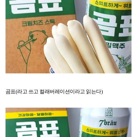
곰표(라고 쓰고 컬래버레이션이라고 읽는다)