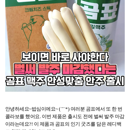
안녕하세요~밥심이에요~ (˙˘˙*) 여러분 곰표에서 또 한 번
콜라보를 했어요. 이번 제품은 출시도 전에 벌써 발주 마감
이라는데요?! 이 제품과 곰표의 인기 굿즈를 담은 레디백