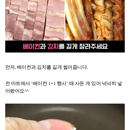
먼저, 베이컨과 김치를 길게 썰어줍니다.
전 마트에서 ‘베이컨 1+1 행사’ 때 사둔 게 있어 넉넉히 넣
어봤어요^^