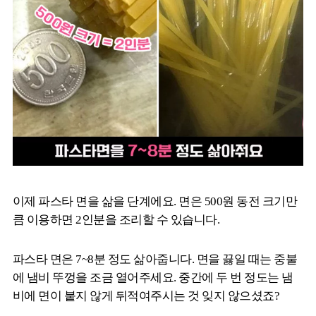
이제 파스타 면을 삶을 단계에요. 면은 500원 동전 크기만
큼 이용하면 2인분을 조리할 수 있습니다.
파스타 면은 7~8분 정도 삶아줍니다. 면을 끓일 때는 중불
에 냄비 뚜껑을 조금 열어주세요. 중간에 두 번 정도는 냄
비에 면이 붙지 않게 뒤적여주시는 것 잊지 않으셨죠?