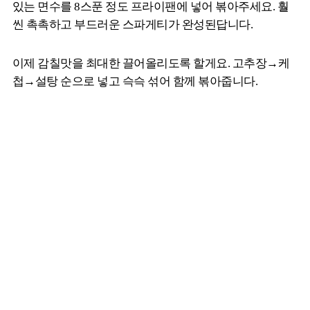
있는 면수를 8스푼 정도 프라이팬에 넣어 볶아주세요. 훨
씬 촉촉하고 부드러운 스파게티가 완성된답니다.
이제 감칠맛을 최대한 끌어올리도록 할게요. 고추장→케
첩→설탕 순으로 넣고 슥슥 섞어 함께 볶아줍니다.