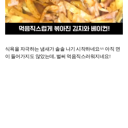
식욕을 자극하는 냄새가 솔솔 나기 시작하네요^^ 아직 면
이 들어가지도 않았는데, 벌써 먹음직스러워지네요!