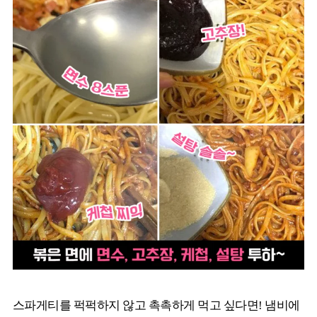
스파게티를 퍽퍽하지 않고 촉촉하게 먹고 싶다면! 냄비에