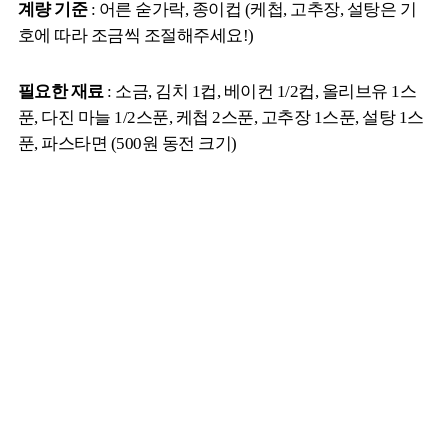
계량 기준
: 어른 숟가락, 종이컵 (케첩, 고추장, 설탕은 기
호에 따라 조금씩 조절해주세요!)
필요한 재료
: 소금, 김치 1컵, 베이컨 1/2컵, 올리브유 1스
푼, 다진 마늘 1/2스푼, 케첩 2스푼, 고추장 1스푼, 설탕 1스
푼, 파스타면 (500원 동전 크기)