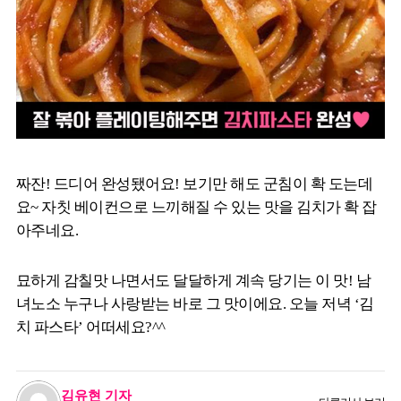
짜잔! 드디어 완성됐어요! 보기만 해도 군침이 확 도는데
요~ 자칫 베이컨으로 느끼해질 수 있는 맛을 김치가 확 잡
아주네요.
묘하게 감칠맛 나면서도 달달하게 계속 당기는 이 맛! 남
녀노소 누구나 사랑받는 바로 그 맛이에요. 오늘 저녁 ‘김
치 파스타’ 어떠세요?^^
김유현 기자