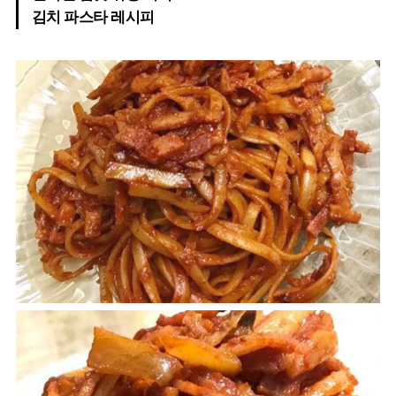
김치 파스타 레시피