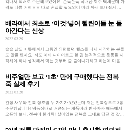
각나서 택배로 주문해보았어요! 쫀득쫀득 국내산 제주 딱새운데 가
격도 나름 저렴ㅎㅎ 따로 손질할 필요없이 미리 까서 보내줘서 입
으로 쪽쪽 빨아먹음…
배라에서 최초로 ‘이것’넣어 헬린이들 눈 돌
아간다는 신상
2022.03.29
슬슬 날도 따뜻해져서 그동안 외면했던 헬스를 다시 시작하는 분들
도 많을 텐데요. 저도 이제 다이어트도 할 겸 본격적으로 운동을 시
작해야 하나 생각해서 먹는 것부터 좀 줄여나가려고 하는데 마음처
럼 잘 되지가 않네요.. ㅠ
비주얼만 보고 ‘1초’ 만에 구매했다는 전복
죽 실제 후기
2022.03.28
간장 새우와 전복 장조림 두 가지가 있었는데 저는 전복장으로 2통
주문했답니다! 냉동상태로 배송되는 제품이라 받자마자 해동해서
오픈해 보니, 전복이 한가득! 살아있는 전복을 그대로 담근 것 같은
비주얼이었어요.