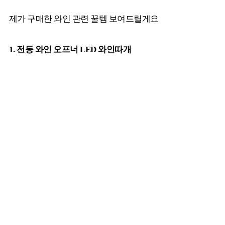
제가 구매한 와인 관련 꿀템 보여드릴게요
1. 전동 와인 오프너 LED 와인따개