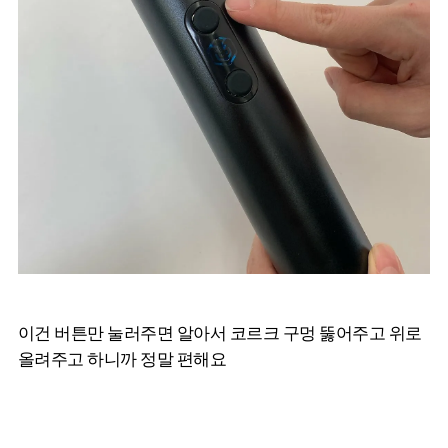
이건 버튼만 눌러주면 알아서 코르크 구멍 뚫어주고 위로
올려주고 하니까 정말 편해요