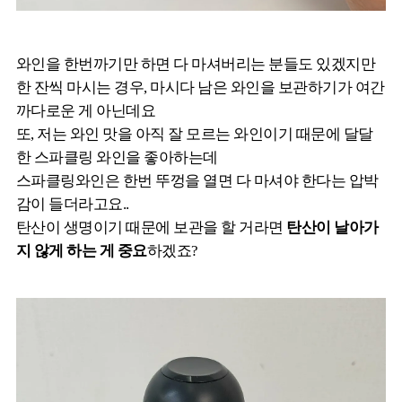
와인을 한번까기만 하면 다 마셔버리는 분들도 있겠지만
한 잔씩 마시는 경우, 마시다 남은 와인을 보관하기가 여간
까다로운 게 아닌데요
또, 저는 와인 맛을 아직 잘 모르는 와인이기 때문에 달달
한 스파클링 와인을 좋아하는데
스파클링와인은 한번 뚜껑을 열면 다 마셔야 한다는 압박
감이 들더라고요..
탄산이 생명이기 때문에 보관을 할 거라면
탄산이 날아가
지 않게 하는 게 중요
하겠죠?