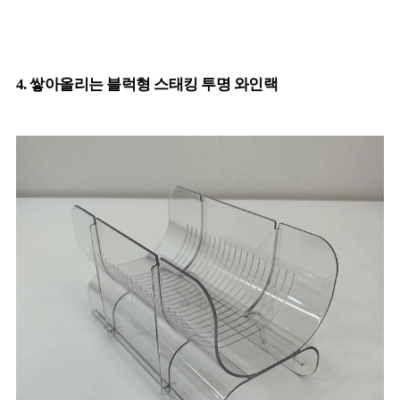
4. 쌓아올리는 블럭형 스태킹 투명 와인랙