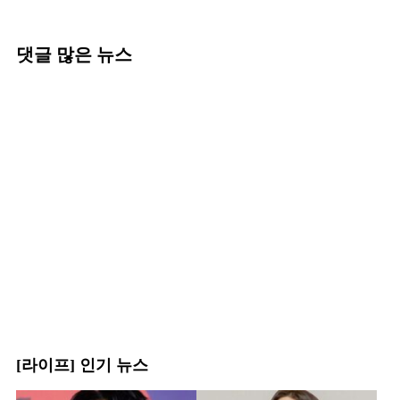
댓글 많은 뉴스
[라이프] 인기 뉴스