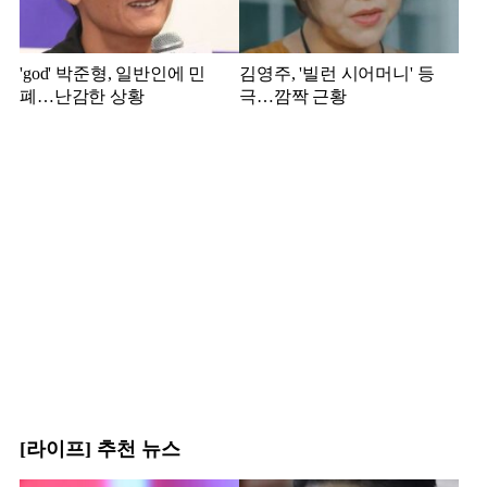
'god' 박준형, 일반인에 민
김영주, '빌런 시어머니' 등
폐…난감한 상황
극…깜짝 근황
[라이프] 추천 뉴스