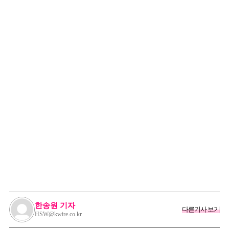
한송원 기자
다른기사 보기
HSW@kwire.co.kr