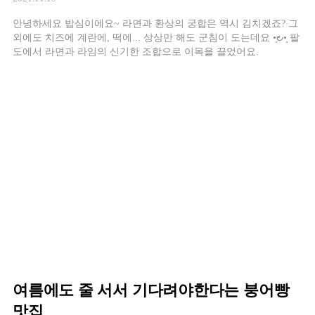
안녕하세요 밥심이에요~ 라면과 환상의 궁합은 역시 김치겠죠? 그
외에도 치즈에 계란에, 떡에... 상상만 해도 군침이 도는데요 •͈౿•͈ 팔
도에서 라면과 라임의 신기한 조합으로 이목을 끌었어요.
여름에도 줄 서서 기다려야한다는 붕어빵
맛집