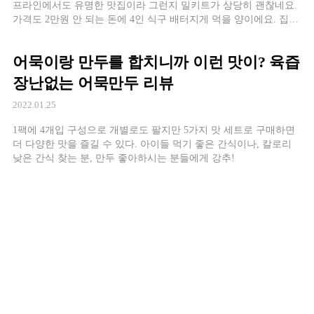
프라인에서도 유명한 맛집이라 그런지 밀키트가 상당히 괜찮네요.
가격도 2만원 안 되는 돈에 4인 식구 배터지게 먹을 양이에요. 집에
서 만나는 부산 원조 낙곱새
어묵이랑 만두를 합치니까 이런 맛이? 육즙
장난없는 어묵만두 리뷰
2022.01.25
1팩에 4개입 구성으로 개별로도 팔지만 5가지 맛 세트로 구매하면
더 다양한 맛을 즐길 수 있다. 아이들 먹기 좋은 간식이나, 칼로리
낮은 간식 찾는 분, 만두 좋아하시는 분들에게 강추!