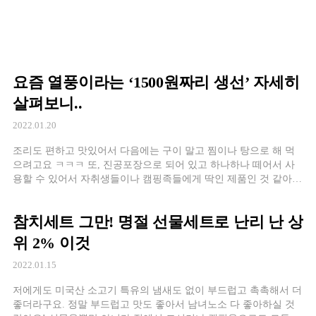
요즘 열풍이라는 ‘1500원짜리 생선’ 자세히
살펴보니..
2022.01.20
조리도 편하고 맛있어서 다음에는 구이 말고 찜이나 탕으로 해 먹
으려고요 ㅋㅋㅋ 또, 진공포장으로 되어 있고 하나하나 떼어서 사
용할 수 있어서 자취생들이나 캠핑족들에게 딱인 제품인 것 같아
요. 특히 이번 명절에 손에 비린내 묻히지 않고 사
참치세트 그만! 명절 선물세트로 난리 난 상
위 2% 이것
2022.01.15
저에게도 미국산 소고기 특유의 냄새도 없이 부드럽고 촉촉해서 더
좋더라구요. 정말 부드럽고 맛도 좋아서 남녀노소 다 좋아하실 것