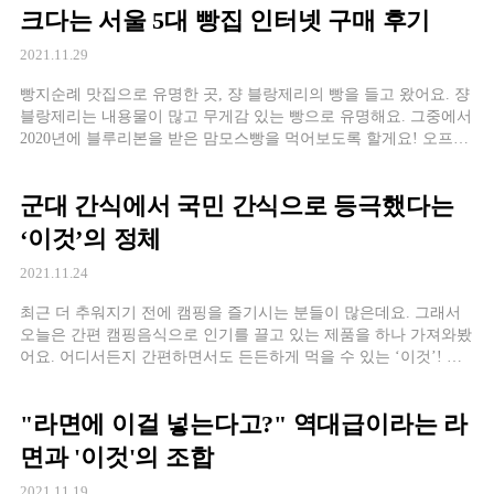
크다는 서울 5대 빵집 인터넷 구매 후기
2021.11.29
빵지순례 맛집으로 유명한 곳, 쟝 블랑제리의 빵을 들고 왔어요. 쟝
블랑제리는 내용물이 많고 무게감 있는 빵으로 유명해요. 그중에서
2020년에 블루리본을 받은 맘모스빵을 먹어보도록 할게요! 오프라
인과 온라인 구매가 모두 가능해요.
군대 간식에서 국민 간식으로 등극했다는
‘이것’의 정체
2021.11.24
최근 더 추워지기 전에 캠핑을 즐기시는 분들이 많은데요. 그래서
오늘은 간편 캠핑음식으로 인기를 끌고 있는 제품을 하나 가져와봤
어요. 어디서든지 간편하면서도 든든하게 먹을 수 있는 ‘이것’! 군
PX에서 4대 별미로 손꼽혀
"라면에 이걸 넣는다고?" 역대급이라는 라
면과 '이것'의 조합
2021.11.19