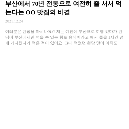
부산에서 70년 전통으로 여전히 줄 서서 먹
는다는 OO 맛집의 비결
2021.12.24
여러분은 완당을 아시나요?! 저는 예전에 부산으로 여행 갔다가 완
당이 부산에서만 먹을 수 있는 향토 음식이라고 해서 줄을 1시간 넘
게 기다렸다가 먹은 적이 있어요. 그때 먹었던 완당 맛이 아직도 날
이 추워질 때마다 생각나는데