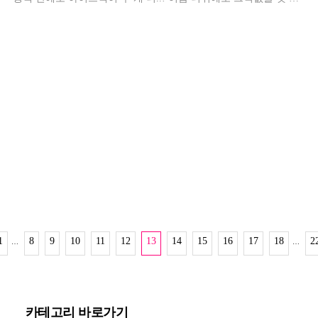
은 포장이었어요.
1
8
9
10
11
12
13
14
15
16
17
18
2
…
…
카테고리 바로가기