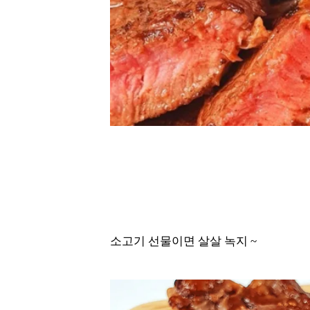
소고기 선물이면 살살 녹지 ~