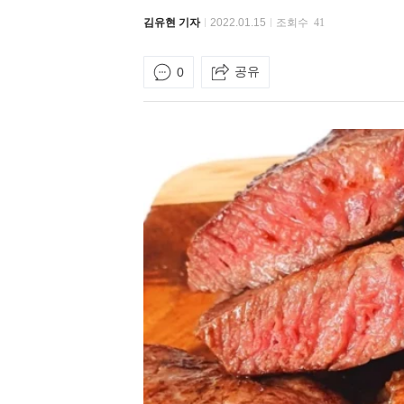
김유현 기자
2022.01.15
조회수
41
공유
0