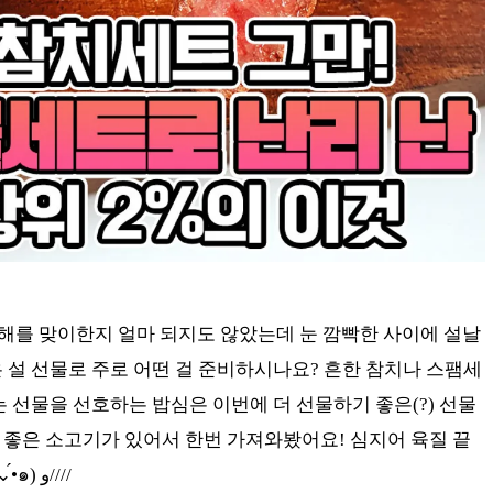
⸝ 새해를 맞이한지 얼마 되지도 않았는데 눈 깜빡한 사이에 설날
 설 선물로 주로 어떤 걸 준비하시나요? 흔한 참치나 스팸세
 선물을 선호하는 밥심은 이번에 더 선물하기 좋은(?) 선물
 좋은 소고기가 있어서 한번 가져와봤어요! 심지어 육질 끝
판왕이라고 하니 얼른 보러 가시죠! ٩(•́⌄•́๑) و////