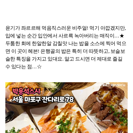
윤기가 좌르르해 먹음직스러운 비주얼! 먹기 아깝겠지만,
입에 넣는 순간 입안에서 사르륵 녹아버리는 매직이…★
두툼한 회에 한알한알 감칠맛 나는 밥을 소스에 찍어 먹으
면 이 곳이 헤븐! 은행골의 밥은 특히 더 따뜻하고, 보슬보
슬한 특징을 가지고 있대요. 알고 드시면 더 제대로 즐길
수 있다는 점…☆