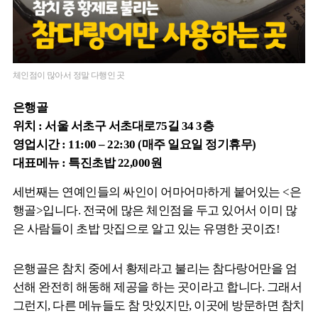
체인점이 많아서 정말 다행인 곳
은행골
위치 : 서울 서초구 서초대로75길 34 3층
영업시간 : 11:00 – 22:30 (매주 일요일 정기휴무)
대표메뉴 : 특진초밥 22,000원
세번째는 연예인들의 싸인이 어마어마하게 붙어있는 <은
행골>입니다. 전국에 많은 체인점을 두고 있어서 이미 많
은 사람들이 초밥 맛집으로 알고 있는 유명한 곳이죠!
은행골은 참치 중에서 황제라고 불리는 참다랑어만을 엄
선해 완전히 해동해 제공을 하는 곳이라고 합니다. 그래서
그런지, 다른 메뉴들도 참 맛있지만, 이곳에 방문하면 참치