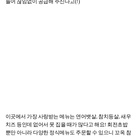
들어 끊임없이 공급해 주신다고(!)
이곳에서 가장 사랑받는 메뉴는 연어뱃살, 참치등살, 새우
치즈 등인데 없어서 못 집을 때가 많다고 해요! 회전초밥
뿐만 아니라 다양한 정식메뉴도 주문할 수 있으니 꼬옥 참