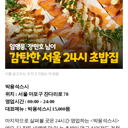
이름 걸고 하는 곳 치고 맛없는 데 없음
박용석스시
위치 : 서울 마포구 잔다리로 78
영업시간 : 00:00 – 24:00
대표메뉴 : 박용석스시 15,000원
마지막으로 살펴볼 곳은 24시간 영업하는 <박용석스시>