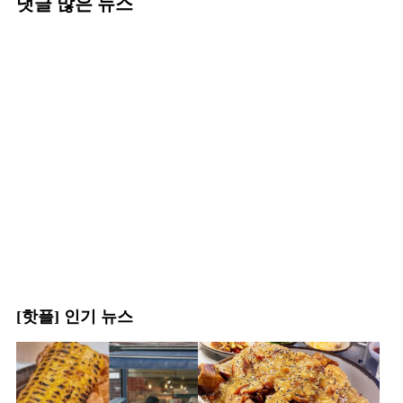
댓글 많은 뉴스
[핫플] 인기 뉴스