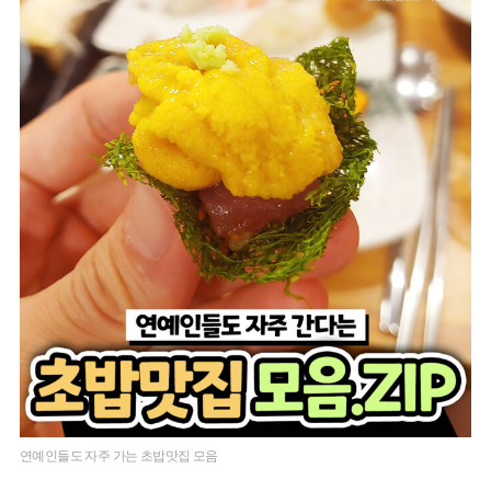
연예인들도 자주 가는 초밥맛집 모음