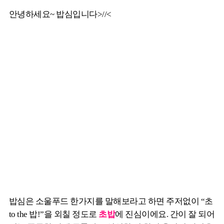
안녕하세요~ 밥심입니다>//<
밥심은 소울푸드 한가지를 말해보라고 하면 주저없이 “초
to the 밥!”을 외칠 정도로
초밥
에 진심이에요. 간이 잘 되어