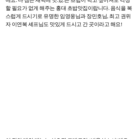
에요. 다 잠든 새벽에 맛.있.는 초밥이 먹고 싶어져도 걱정
할 필요가 없게 해주는 홍대 초밥맛집이랍니다. 음식을 복
스럽게 드시기로 유명한 임영웅님과 장민호님, 최고 권위
자 이연복 셰프님도 맛있게 드시고 간 곳이라고 해요!