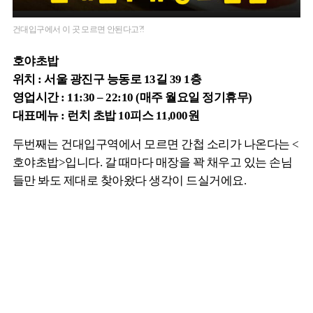
건대입구에서 이 곳 모르면 안된다고?!
호야초밥
위치 : 서울 광진구 능동로 13길 39 1층
영업시간 : 11:30 – 22:10 (매주 월요일 정기휴무)
대표메뉴 : 런치 초밥 10피스 11,000원
두번째는 건대입구역에서 모르면 간첩 소리가 나온다는 <
호야초밥>입니다. 갈 때마다 매장을 꽉 채우고 있는 손님
들만 봐도 제대로 찾아왔다 생각이 드실거에요.