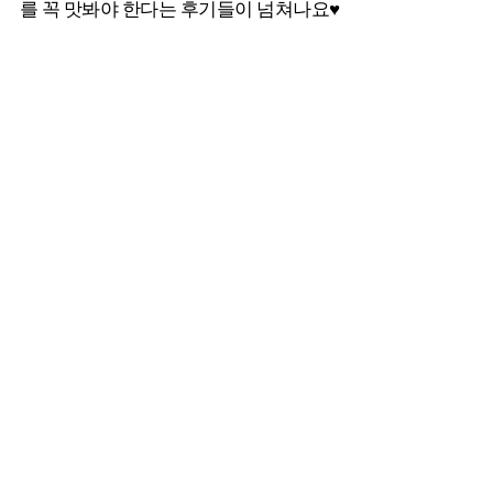
를 꼭 맛봐야 한다는 후기들이 넘쳐나요♥