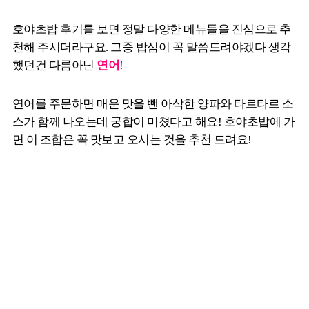
호야초밥 후기를 보면 정말 다양한 메뉴들을 진심으로 추
천해 주시더라구요. 그중 밥심이 꼭 말씀드려야겠다 생각
했던건 다름아닌
연어
!
연어를 주문하면 매운 맛을 뺀 아삭한 양파와 타르타르 소
스가 함께 나오는데 궁합이 미쳤다고 해요! 호야초밥에 가
면 이 조합은 꼭 맛보고 오시는 것을 추천 드려요!