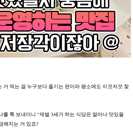
는 거 먹는 걸 누구보다 즐기는 편이라 평소에도 이것저것 찾
나를 툭 보내더니 “재벌 3세가 하는 식당은 얼마나 맛있을
궁금해지는 거 있죠?