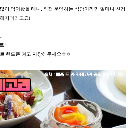
 많이 먹어봤을 테니, 직접 운영하는 식당이라면 얼마나 신경
금해지더라고요!
.
트!
바로 핸드폰 켜고 저장해두세요ㅎㅎ