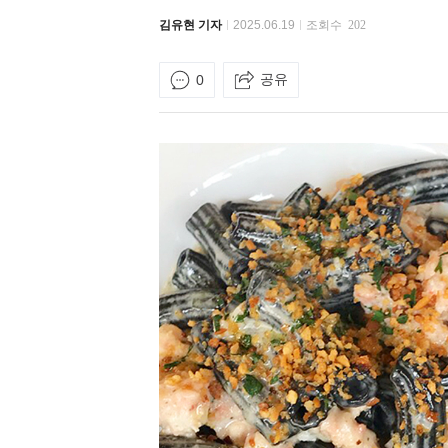
김유현 기자
2025.06.19
조회수
202
공유
0