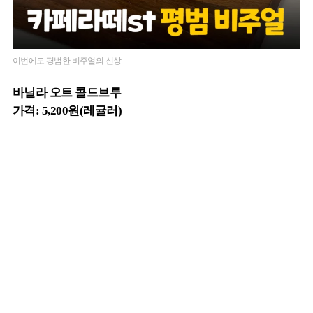
이번에도 평범한 비주얼의 신상
바닐라 오트 콜드브루
가격: 5,200원(레귤러)