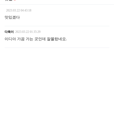
2023.03.22
04:43:18
맛있겠다
다육이
2023.03.22
01:35:29
이디아 가끔 가는 곳인데 잘몰랐네요.