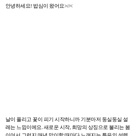
안녕하세요! 밥심이 왔어요>//<
날이 풀리고 꽃이 피기 시작하니까 기분마저 둥실둥실 설
레는 느낌이에요. 새로운 시작, 희망의 상징으로 불리는 봄
이어서 그런지 매년 맞이할 때마다 느껴지는 특유의 설렘