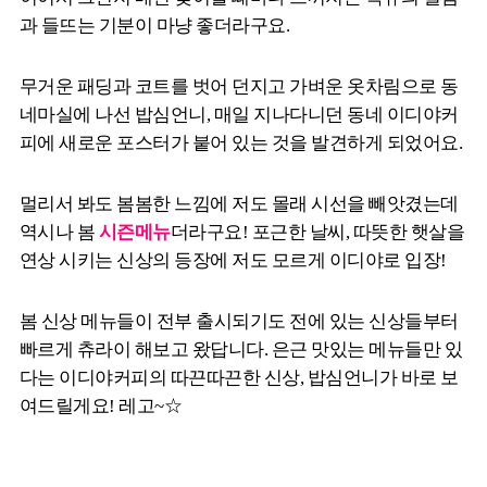
과 들뜨는 기분이 마냥 좋더라구요.
무거운 패딩과 코트를 벗어 던지고 가벼운 옷차림으로 동
네마실에 나선 밥심언니, 매일 지나다니던 동네 이디야커
피에 새로운 포스터가 붙어 있는 것을 발견하게 되었어요.
멀리서 봐도 봄봄한 느낌에 저도 몰래 시선을 빼앗겼는데
역시나 봄
시즌메뉴
더라구요! 포근한 날씨, 따뜻한 햇살을
연상 시키는 신상의 등장에 저도 모르게 이디야로 입장!
봄 신상 메뉴들이 전부 출시되기도 전에 있는 신상들부터
빠르게 츄라이 해보고 왔답니다. 은근 맛있는 메뉴들만 있
다는 이디야커피의 따끈따끈한 신상, 밥심언니가 바로 보
여드릴게요! 레고~☆