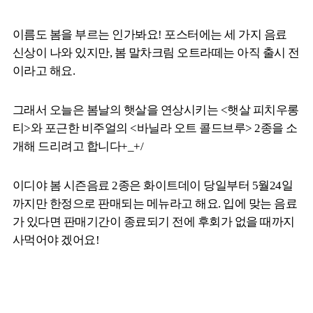
이름도 봄을 부르는 인가봐요! 포스터에는 세 가지 음료
신상이 나와 있지만, 봄 말차크림 오트라떼는 아직 출시 전
이라고 해요.
그래서 오늘은 봄날의 햇살을 연상시키는 <햇살 피치우롱
티>와 포근한 비주얼의 <바닐라 오트 콜드브루> 2종을 소
개해 드리려고 합니다+_+/
이디야 봄 시즌음료 2종은 화이트데이 당일부터 5월24일
까지만 한정으로 판매되는 메뉴라고 해요. 입에 맞는 음료
가 있다면 판매기간이 종료되기 전에 후회가 없을 때까지
사먹어야 겠어요!