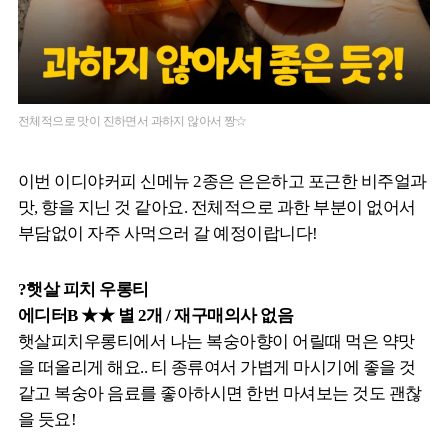
전체적으로 맛이 진하면서 과하지 않아서 짱☆
이번 이디야커피 신메뉴 2종은 은은하고 포근한 비주얼과
맛, 향을 지닌 것 같아요. 전체적으로 과한 부분이 없어서
부담없이 자주 사먹으러 갈 예정이랍니다!
?햇살 피치 우롱티
에디터B ★★ 별 2개 / 재구매의사 없음
햇살피치우롱티에서 나는 복숭아향이 어릴때 먹은 약맛
을 떠올리게 해요.. 티 종류여서 가볍게 마시기에 좋을 것
같고 복숭아 음료를 좋아하시면 한번 마셔보는 것도 괜찮
을 듯요!