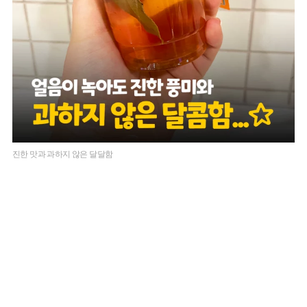
진한 맛과 과하지 않은 달달함