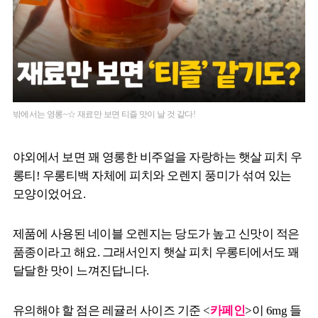
밖에서는 영롱~☆ 재료만 보면 티즐 맛이 날 것 같다!
야외에서 보면 꽤 영롱한 비주얼을 자랑하는 햇살 피치 우
롱티! 우롱티백 자체에 피치와 오렌지 풍미가 섞여 있는
모양이었어요.
제품에 사용된 네이블 오렌지는 당도가 높고 신맛이 적은
품종이라고 해요. 그래서인지 햇살 피치 우롱티에서도 꽤
달달한 맛이 느껴진답니다.
유의해야 할 점은 레귤러 사이즈 기준 <
카페인
>이 6mg 들