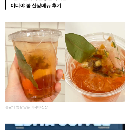
이디야 봄 신상메뉴 후기
봄날의 햇살 닮은 이디야 신상