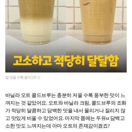
잘 섞을 수록 풍미 UP-☆
바닐라 오트 콜드브루는 충분히 저을 수록 풍부한 맛이 느
껴지는 것 같았어요. 오트와 바닐라 크림, 콜드브루의 조화
가 적당히 달콤하고 담백한 맛을 내서 물리거나 질리지 않
고 맛있게 비울 수 있었어요. 마지막 쯤에는 두유st 담백고
소한 맛도 느껴지는데 아마 오트의 존재감이겠죠?