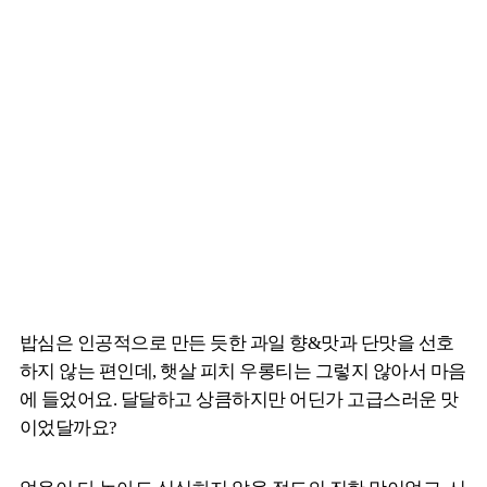
밥심은 인공적으로 만든 듯한 과일 향&맛과 단맛을 선호
하지 않는 편인데, 햇살 피치 우롱티는 그렇지 않아서 마음
에 들었어요. 달달하고 상큼하지만 어딘가 고급스러운 맛
이었달까요?