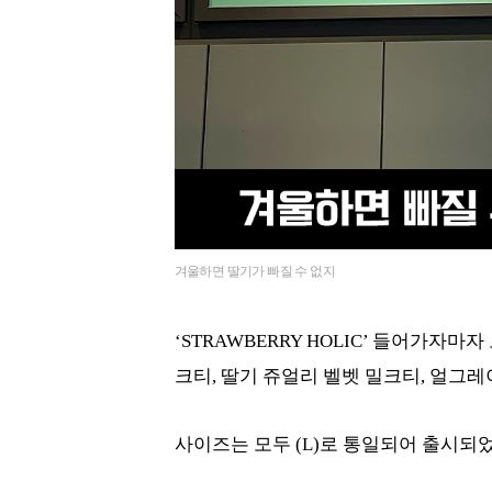
겨울하면 딸기가 빠질 수 없지
‘STRAWBERRY HOLIC’ 들어가자
크티, 딸기 쥬얼리 벨벳 밀크티, 얼그
사이즈는 모두 (L)로 통일되어 출시되