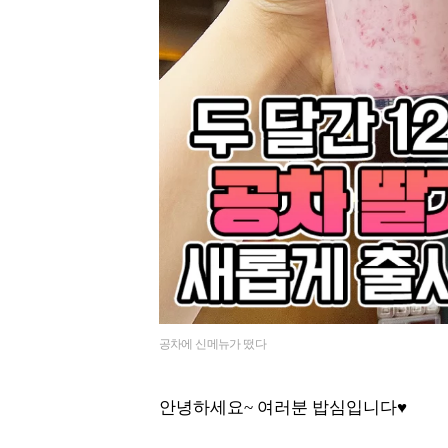
공차에 신메뉴가 떴다
안녕하세요~ 여러분 밥심입니다♥