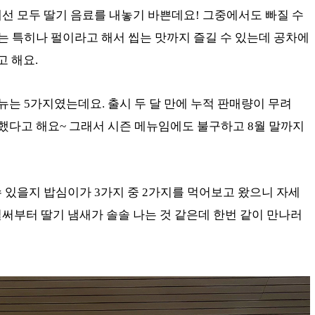
선 모두 딸기 음료를 내놓기 바쁜데요! 그중에서도 빠질 수
차는 특히나 펄이라고 해서 씹는 맛까지 즐길 수 있는데 공차에
 해요.
뉴는 5가지였는데요. 출시 두 달 만에 누적 판매량이 무려
단했다고 해요~ 그래서 시즌 메뉴임에도 불구하고 8월 말까지
 있을지 밥심이가 3가지 중 2가지를 먹어보고 왔으니 자세
써부터 딸기 냄새가 솔솔 나는 것 같은데 한번 같이 만나러