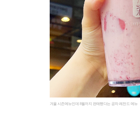
겨울 시즌메뉴인데 8월까지 판매했다는 공차 레전드 메뉴