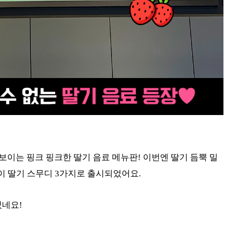
마자 보이는 핑크 핑크한 딸기 음료 메뉴판! 이번엔 딸기 듬뿍 밀
레이 딸기 스무디 3가지로 출시되었어요.
었네요!