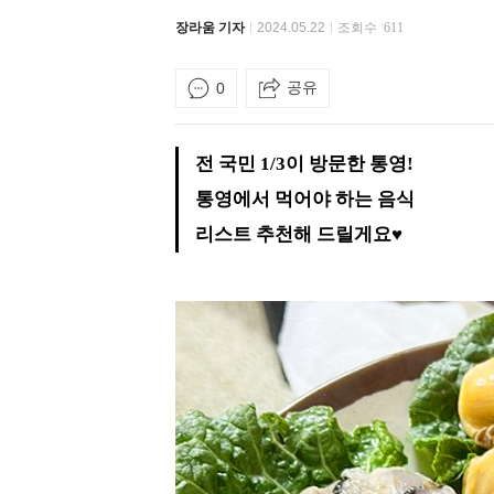
장라움 기자
2024.05.22
조회수
611
공유
0
전 국민 1/3이 방문한 통영!
통영에서 먹어야 하는 음식
리스트 추천해 드릴게요♥