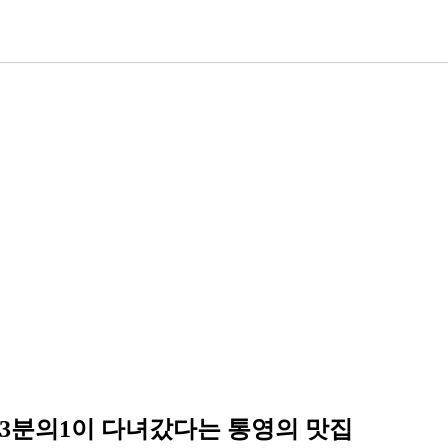
민 3분의1이 다녀갔다는 통영의 맛집