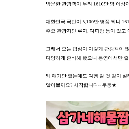
방문한 관광객이 무려 1610만 명 이상
대한민국 국민이 5,100만 명쯤 되니 
주요 관광지인 루지, 디피랑 등이 있고 
그래서 오늘 밥심이 이렇게 관광객이 많
다양하게 준비해 봤으니 통영에서만 즐길
왜 얘기만 했는데도 여행 갈 것 같이 
알아볼까요? 시작합니다~ 두둥★