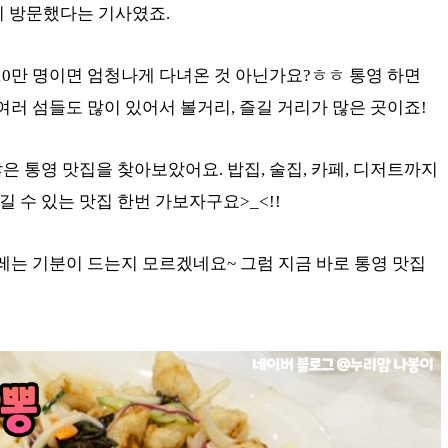
이 방문했다는 기사였죠.
1610만 명이면 엄청나게 다녀온 것 아닌가요?ㅎㅎ 통영 하면
여러 섬들도 많이 있어서 볼거리, 즐길 거리가 많은 곳이죠!
은 통영 맛집을 찾아보았어요. 밥집, 술집, 카페, 디저트까지
 수 있는 맛집 한번 가보자구요>_<!!
설레는 기분이 드는지 모르겠네요~ 그럼 지금 바로 통영 맛집