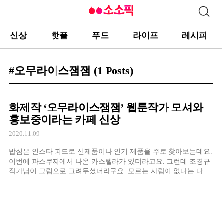
신상
핫플
푸드
라이프
레시피
#오무라이스잼잼
(1 Posts)
화제작 ‘오무라이스잼잼’ 웹툰작가 모셔와
홍보중이라는 카페 신상
2020.11.09
밥심은 인스타 피드로 신제품이나 인기 제품을 주로 찾아보는데요.
이번에 파스쿠찌에서 나온 카스텔라가 있더라고요. 그런데 조경규
작가님이 그림으로 그려두셨더라구요. 모르는 사람이 없다는 다음
웹툰 ‘오무라이스 잼잼‘으로 유명한 분인데요.