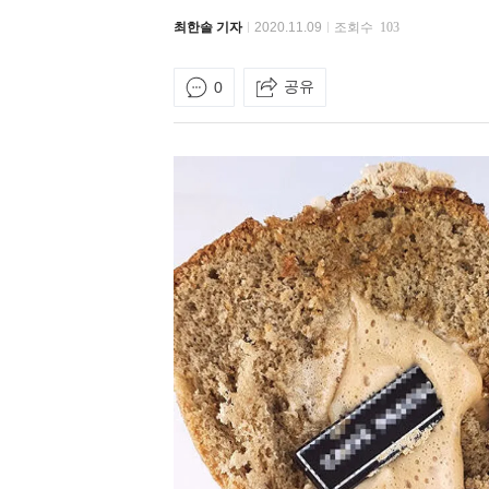
최한솔 기자
2020.11.09
조회수
103
공유
0