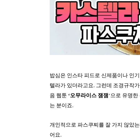
밥심은 인스타 피드로 신제품이나 인기
텔라가 있더라고요. 그런데 조경규작가
음 웹툰
‘오무라이스 잼잼
‘으로 유명한
는 분이죠.
개인적으로 파스쿠찌를 잘 가지 않았는
어요.