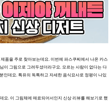
 제품을 주로 찾아보는데요. 이번에 파스쿠찌에서 나온 카스
님이 그림으로 그려두셨더라구요. 모르는 사람이 없다는 다
 분인데요. 특유의 독특하고 자세한 음식묘사로 정평이 나있
데요. 이 그림체에 매료되어서인지 신상 리뷰를 해보기로 했