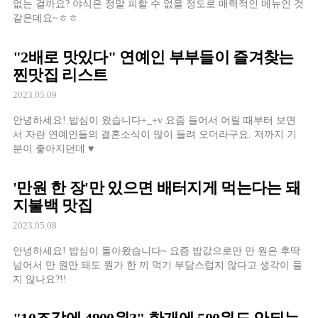
없는 걸까요? 야식은 정말 피할 수 없을 정도로 매력적인 메뉴인 것
같은데요~ㅎㅎ
"2배로 맛있다" 연예인 부부들이 즐겨찾는
찐맛집 리스트
2023.05.09
안녕하세요! 밥심이 왔습니다+_+v 요즘 들어서 어릴 때부터 보면
서 자란 연예인들의 결혼소식이 많이 들려 오더라구요. 저까지 기
분이 좋아지던데 ♥
'만원 한 장'만 있으면 배터지게 먹는다는 돼
지불백 맛집
2023.05.08
안녕하세요! 밥심이 돌아왔습니다~ 요즘 밥값으로만 만 원은 후딱
넘어서 만 원만 돼도 뭔가 한 끼 먹기 부담스럽지 않다고 생각이 들
지 않나요?!!