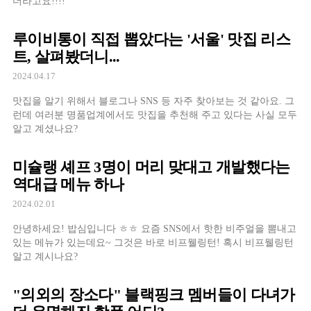
더라고요!!!!
루이비통이 직접 뽑았다는 '서울' 맛집 리스
트, 살펴봤더니...
2024.04.17
맛집을 알기 위해서 블로그나 SNS 등 자주 찾아보는 것 같아요. 그
런데 여러분 명품업계에서도 맛집을 추천해 주고 있다는 사실 모두
알고 계셨나요?
미슐랭 셰프 3명이 머리 맞대고 개발했다는
역대급 메뉴 하나
2024.02.01
안녕하세요! 밥심입니다 ㅎㅎ 요즘 SNS에서 핫한 비주얼을 뽐내고
있는 메뉴가 있는데요~ 그것은 바로 비프웰링턴! 혹시 비프웰링턴
알고 계시나요?
"의외의 장소다" 블랙핑크 멤버들이 다녀가