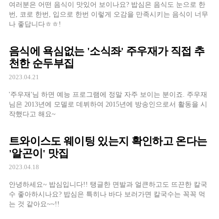
여러분은 어떤 음식이 맛있어 보이나요? 밥심은 음식도 눈으로 한
번, 코로 한번, 입으로 한번 이렇게 오감을 만족시키는 음식이 너무
나 좋답니다ㅎㅎ!
음식에 욕심없는 '소식좌' 주우재가 직접 추
천한 순두부집
2023.04.21
'주우재'님 하면 예능 프로그램에 정말 자주 보이는 분이죠. 주우재
님은 2013년에 모델로 데뷔하여 2015년에 방송인으로서 활동을 시
작했다고 해요~
트와이스도 웨이팅 있는지 확인하고 온다는
'알곤이' 맛집
2023.04.18
안녕하세요~ 밥심입니다!! 탱글한 면발과 얼큰하고도 뜨끈한 칼국
수 좋아하시나요? 밥심은 특히나 바다 보러가면 칼국수는 꼭꼭 먹
는 것 같아요~~!!