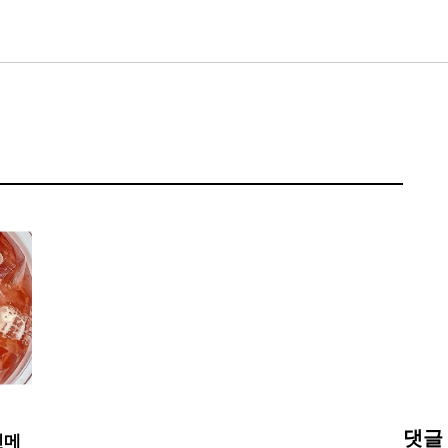
댓글
신메