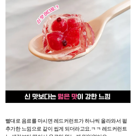
빨대로 음료를 마시면 레드커런트가 하나씩 올라와서 펄
추가한 느낌으로 같이 씹게 되더라고요.ㅋㅋ 레드커런트