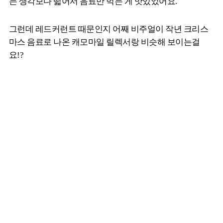
는 생각보다 떫어서 음료만 먹는 게 맛있었어요.
그런데 레드커런트 때문인지 어째 비주얼이 작년 크리스
마스 음료로 나온 캐모마일 릴렉서랑 비슷해 보이는걸
요!?