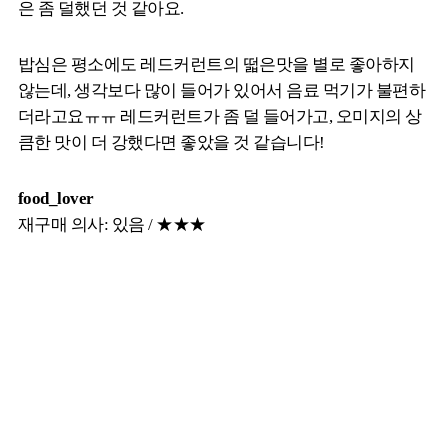
은 좀 덜했던 것 같아요.
밥심은 평소에도 레드커런트의 떫은맛을 별로 좋아하지
않는데, 생각보다 많이 들어가 있어서 음료 먹기가 불편하
더라고요ㅠㅠ 레드커런트가 좀 덜 들어가고, 오미지의 상
큼한 맛이 더 강했다면 좋았을 것 같습니다!
food_lover
재구매 의사: 있음 / ★★★