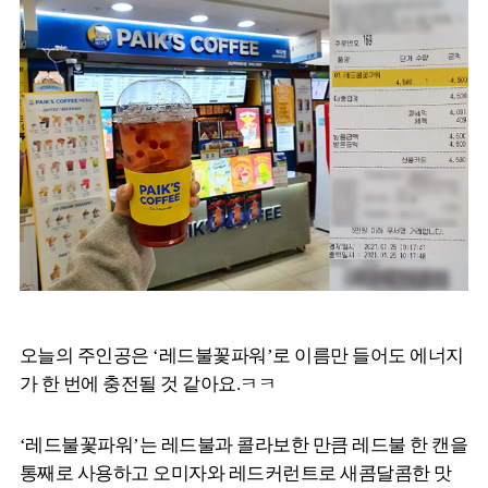
오늘의 주인공은 ‘레드불꽃파워’로 이름만 들어도 에너지
가 한 번에 충전될 것 같아요.ㅋㅋ
‘레드불꽃파워’는 레드불과 콜라보한 만큼 레드불 한 캔을
통째로 사용하고 오미자와 레드커런트로 새콤달콤한 맛