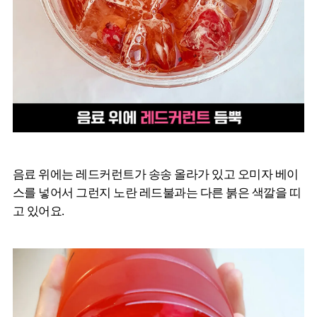
음료 위에는 레드커런트가 송송 올라가 있고 오미자 베이
스를 넣어서 그런지 노란 레드불과는 다른 붉은 색깔을 띠
고 있어요.