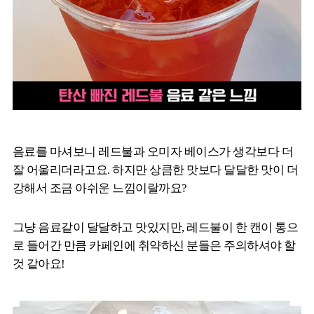
음료를 마셔보니 레드불과 오미자 베이스가 생각보다 더
잘 어울리더라고요. 하지만 상큼한 맛보다 달달한 맛이 더
강해서 조금 아쉬운 느낌이랄까요?
그냥 음료같이 달달하고 맛있지만, 레드불이 한 캔이 통으
로 들어간 만큼 카페인에 취약하신 분들은 주의하셔야 할
것 같아요!