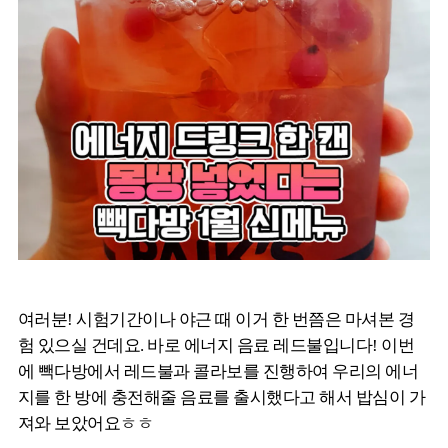
여러분! 시험기간이나 야근 때 이거 한 번쯤은 마셔본 경
험 있으실 건데요. 바로 에너지 음료 레드불입니다! 이번
에 빽다방에서 레드불과 콜라보를 진행하여 우리의 에너
지를 한 방에 충전해줄 음료를 출시했다고 해서 밥심이 가
져와 보았어요ㅎㅎ