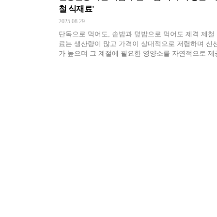
철 식재료'
2025.08.29
단독으로 먹어도, 솥밥과 덮밥으로 먹어도 제격 제철
료는 생산량이 많고 가격이 상대적으로 저렴하며 신
가 높으며 그 계절에 필요한 영양소를 자연적으로 제
다. 이 때문에 많은 사람들은 건강을 위해 제철 식재
섭취하는 경우가 많다. 다가오는 9월. 과연 9월에 영
풍부한 식재료는 무엇일까. 가을이면 단풍나무와 함께
란색 은행나무가 길거리에 가득하다. 이 나무에서 얻
있는 제철 음식은 바로 […]