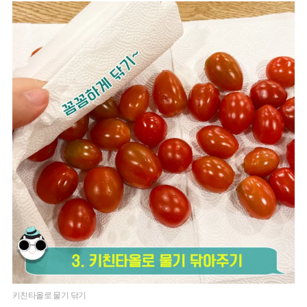
키친타올로 물기 닦기