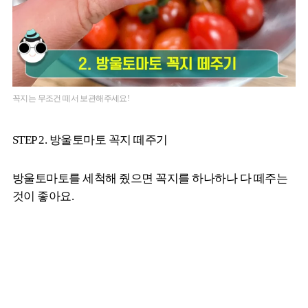
꼭지는 무조건 떼서 보관해주세요!
STEP 2. 방울토마토 꼭지 떼주기
방울토마토를 세척해 줬으면 꼭지를 하나하나 다 떼주는
것이 좋아요.