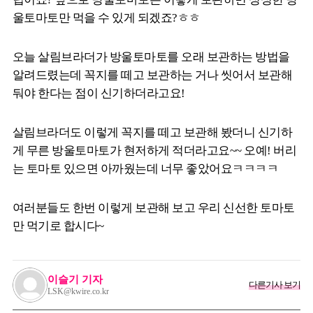
울토마토만 먹을 수 있게 되겠죠?ㅎㅎ
오늘 살림브라더가 방울토마토를 오래 보관하는 방법을
알려드렸는데 꼭지를 떼고 보관하는 거나 씻어서 보관해
둬야 한다는 점이 신기하더라고요!
살림브라더도 이렇게 꼭지를 떼고 보관해 봤더니 신기하
게 무른 방울토마토가 현저하게 적더라고요~~ 오예! 버리
는 토마토 있으면 아까웠는데 너무 좋았어요ㅋㅋㅋㅋ
여러분들도 한번 이렇게 보관해 보고 우리 신선한 토마토
만 먹기로 합시다~
이슬기 기자
다른기사 보기
LSK@kwire.co.kr