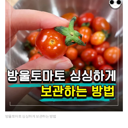
방울토마토 싱싱하게 보관하는 방법