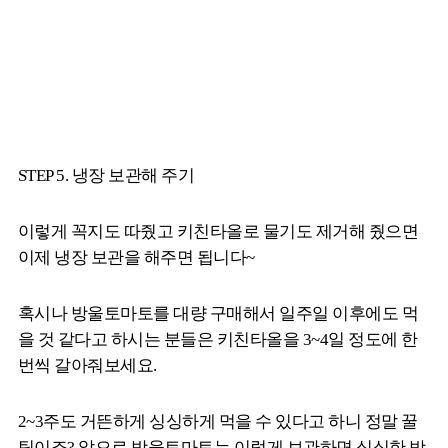
STEP 5. 냉장 보관해 주기
이렇게 꼭지도 따줬고 키친타올로 물기도 제거해 줬으면
이제 냉장 보관을 해주면 됩니다~
혹시나 방울토마토를 대량 구매해서 일주일 이후에도 먹
을 것 같다고 하시는 분들은 키친타올을 3~4일 정도에 한
번씩 갈아줘보세요.
2~3주도 거뜬하게 싱싱하게 먹을 수 있다고 하니 정말 꿀
팁이죠? 앞으로 방울토마토는 이렇게 보관하면 싱싱한 방