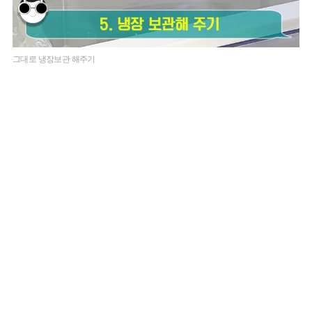
그대로 냉장보관 해주기