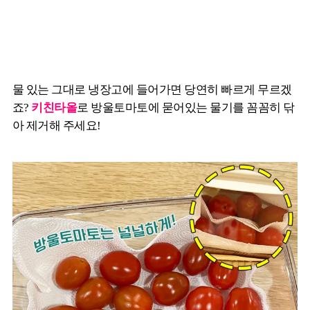
물 있는 그대로 냉장고에 들어가면 당연히 빠르게 무르겠
죠?
키친타올
로 방울토마토에 묻어있는 물기를 꼼꼼히 닦
아 제거해 주세요!