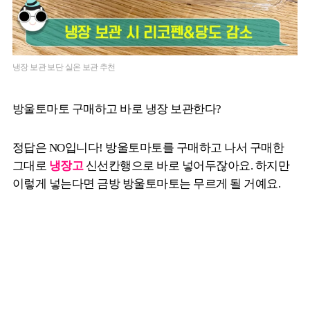
냉장 보관 보단 실온 보관 추천
방울토마토 구매하고 바로 냉장 보관한다?
정답은 NO입니다! 방울토마토를 구매하고 나서 구매한
그대로
냉장고
신선칸행으로 바로 넣어두잖아요. 하지만
이렇게 넣는다면 금방 방울토마토는 무르게 될 거예요.