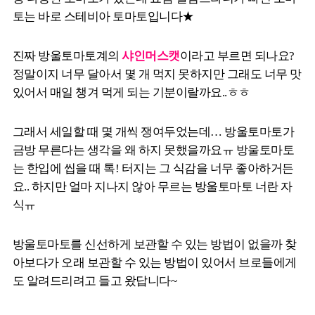
토는 바로 스테비아 토마토입니다★
진짜 방울토마토계의
샤인머스캣
이라고 부르면 되나요?
정말이지 너무 달아서 몇 개 먹지 못하지만 그래도 너무 맛
있어서 매일 챙겨 먹게 되는 기분이랄까요..ㅎㅎ
그래서 세일할 때 몇 개씩 쟁여두었는데… 방울토마토가
금방 무른다는 생각을 왜 하지 못했을까요ㅠ 방울토마토
는 한입에 씹을 때 톡! 터지는 그 식감을 너무 좋아하거든
요.. 하지만 얼마 지나지 않아 무르는 방울토마토 너란 자
식ㅠ
방울토마토를 신선하게 보관할 수 있는 방법이 없을까 찾
아보다가 오래 보관할 수 있는 방법이 있어서 브로들에게
도 알려드리려고 들고 왔답니다~