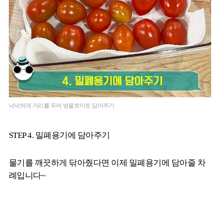
넉넉하게 거리를 두어 방울토마토 담아주기
STEP 4. 밀폐용기에 담아주기
물기를 깨끗하게 닦아줬다면 이제 밀폐용기에 담아줄 차
례입니다~