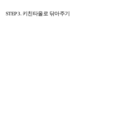
STEP 3. 키친타올로 닦아주기