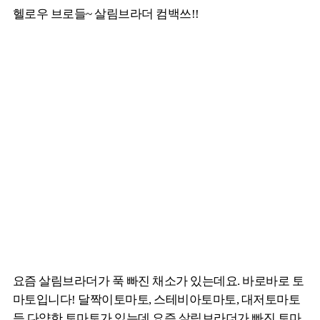
헬로우 브로들~ 살림브라더 컴백쓰!!
요즘 살림브라더가 푹 빠진 채소가 있는데요. 바로바로 토
마토입니다! 달짝이토마토, 스테비아토마토, 대저토마토
등 다양한 토마토가 있는데 요즘 살림브라더가 빠진 토마