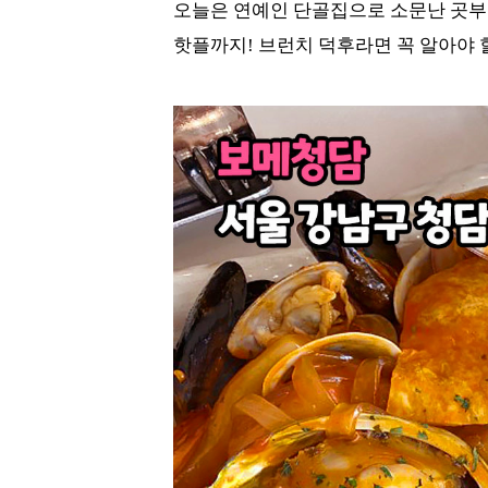
오늘은 연예인 단골집으로 소문난 곳부터
핫플까지! 브런치 덕후라면 꼭 알아야 