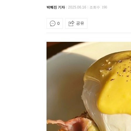
박혜진 기자
2025.06.16
조회수
190
공유
0