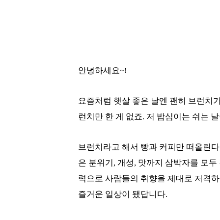
안녕하세요~!
요즘처럼 햇살 좋은 날엔 괜히 브런치가
런치만 한 게 없죠. 저 밥심이는 쉬는 
브런치라고 해서 빵과 커피만 떠올린다
은 분위기, 개성, 맛까지 삼박자를 모
력으로 사람들의 취향을 제대로 저격하
즐거운 일상이 됐답니다.