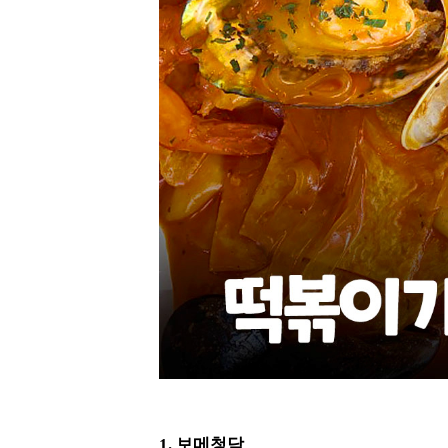
1. 보메청담