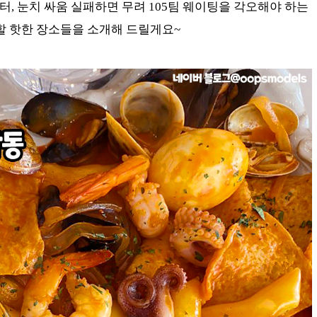
, 눈치 싸움 실패하면 무려 105팀 웨이팅을 각오해야 하는
할 핫한 장소들을 소개해 드릴게요~