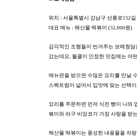
위치 : 서울특별시 강남구 선릉로152길 
대표 메뉴 : 해산물 떡볶이 (32,000원)
감각적인 조형들이 반겨주는 보메청담은
갔는데요, 월클이 인정한 맛집에는 어
메뉴판을 받으면 수많은 요리를 만날 수
스펙트럼이 넓어서 입맛에 맞는 선택이
요리를 주문하면 먼저 식전 빵이 나와 
볶이와 라구 비앙코가 가장 사랑을 받는
해산물 떡볶이는 풍성한 내용물을 자랑