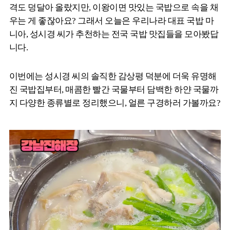
격도 덩달아 올랐지만, 이왕이면 맛있는 국밥으로 속을 채
우는 게 좋잖아요? 그래서 오늘은 우리나라 대표 국밥 마
니아, 성시경 씨가 추천하는 전국 국밥 맛집들을 모아봤답
니다.
이번에는 성시경 씨의 솔직한 감상평 덕분에 더욱 유명해
진 국밥집부터, 매콤한 빨간 국물부터 담백한 하얀 국물까
지 다양한 종류별로 정리했으니, 얼른 구경하러 가볼까요?