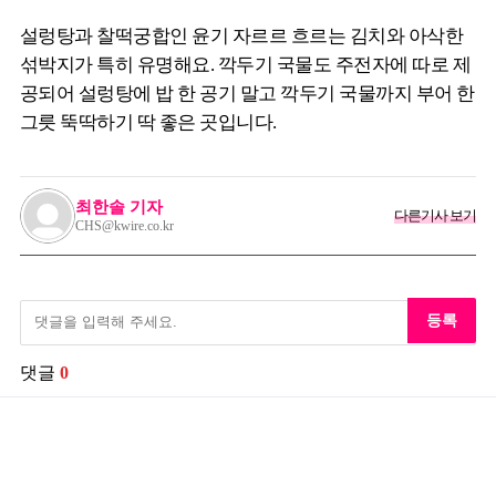
설렁탕과 찰떡궁합인 윤기 자르르 흐르는 김치와 아삭한
섞박지가 특히 유명해요. 깍두기 국물도 주전자에 따로 제
공되어 설렁탕에 밥 한 공기 말고 깍두기 국물까지 부어 한
그릇 뚝딱하기 딱 좋은 곳입니다.
최한솔 기자
다른기사 보기
CHS@kwire.co.kr
등록
댓글
0