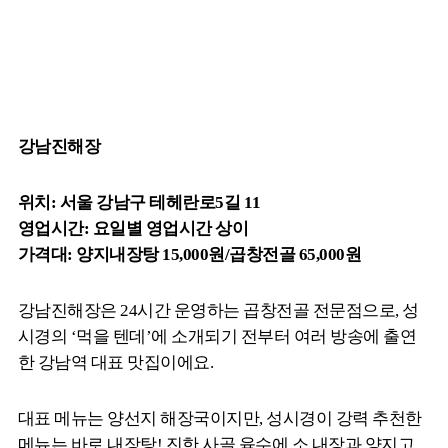
강남진해장
위치: 서울 강남구 테헤란로5길 11
영업시간: 요일별 영업시간 상이
가격대: 양지내장탕 15,000원/곱창전골 65,000원
강남진해장은 24시간 운영하는 곱창전골 전문점으로, 성
시경의 ‘먹을 텐데’에 소개되기 전부터 여러 방송에 출연
한 강남역 대표 맛집이에요.
대표 메뉴는 양선지 해장국이지만, 성시경이 강력 추천한
메뉴는 바로 내장탕! 진한 사골 육수에 소 내장과 양지고