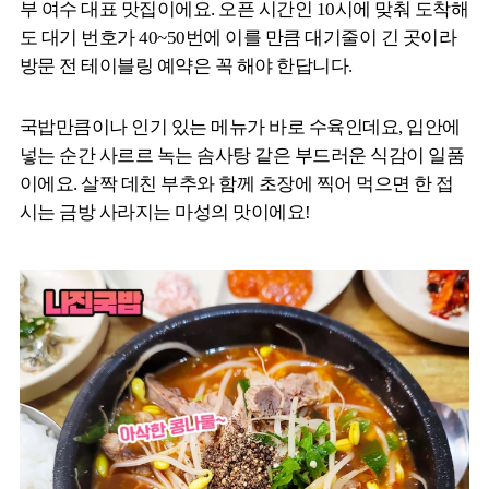
부 여수 대표 맛집이에요. 오픈 시간인 10시에 맞춰 도착해
도 대기 번호가 40~50번에 이를 만큼 대기줄이 긴 곳이라
방문 전 테이블링 예약은 꼭 해야 한답니다.
국밥만큼이나 인기 있는 메뉴가 바로 수육인데요, 입안에
넣는 순간 사르르 녹는 솜사탕 같은 부드러운 식감이 일품
이에요. 살짝 데친 부추와 함께 초장에 찍어 먹으면 한 접
시는 금방 사라지는 마성의 맛이에요!