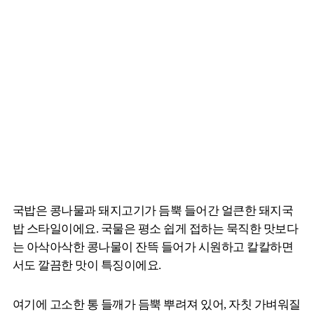
국밥은 콩나물과 돼지고기가 듬뿍 들어간 얼큰한 돼지국
밥 스타일이에요. 국물은 평소 쉽게 접하는 묵직한 맛보다
는 아삭아삭한 콩나물이 잔뜩 들어가 시원하고 칼칼하면
서도 깔끔한 맛이 특징이에요.
여기에 고소한 통 들깨가 듬뿍 뿌려져 있어, 자칫 가벼워질