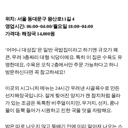
위치: 서울 동대문구 왕산로11길 4
영업시간: 06:00~04:00/월요일 18:00~04:00
가격대: 해장국 14,000원
‘어머니 대성집’은 일반 국밥집이라고 하기엔 규모가 꽤
큰, 무려 3층짜리 대형 식당이에요. 특히 이 집은 수육도 유
명한데요, 수육은 오직 2층에서만 주문 가능하다고 하니
방문하신다면 꼭 참고하세요!
이곳의 시그니처 메뉴는 24시간 우려낸 사골육수로 만든
선지해장국입니다. 잘게 찢어진 양지가 캔 참치처럼 올라
가 있는 조금은 독특한 비주얼이지만, 우거지, 선지, 콩나
물이 듬뿍 들어가 시원하고 진한 국물 맛을 자랑해요.
밥은 따로 나오지 않고 뚝배기 안에 미리 말아져 나오는 스