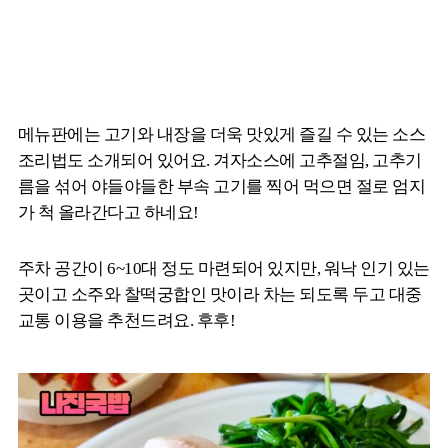
메뉴판에는 고기와 내장을 더욱 맛있게 즐길 수 있는 소스
조리법도 소개되어 있어요. 겨자소스에 고추절임, 고추기
름을 섞어 야들야들한 부속 고기를 찍어 먹으면 절로 엄지
가 척 올라간다고 하네요!
주차 공간이 6~10대 정도 마련되어 있지만, 워낙 인기 있는
곳이고 소주와 찰떡궁합인 맛이라 차는 되도록 두고 대중
교통 이용을 추천드려요. 후후!