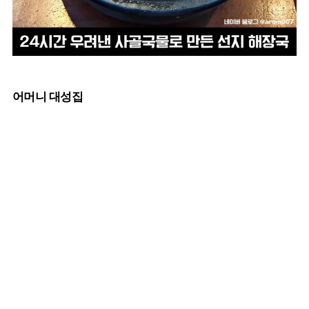
어머니 대성집