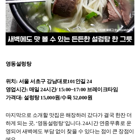
영동설렁탕
위치: 서울 서초구 강남대로101안길 24
영업시간: 매일 24시간/ 15:00~17:00 브레이크타임
가격대: 설렁탕 15,000원/수육 52,000원
마지막으로 소개할 맛집은 해장하러 갔다가 결국 한잔 더
하게 되는 곳, ‘영동설렁탕’입니다. 24시간 연중무휴로 운
영되어 새벽에도 부담 없이 찾을 수 있다는 점이 큰 장점이
에요.