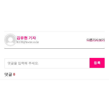
김유현 기자
다른기사 보기
KUH@kwire.co.kr
등록
댓글
0