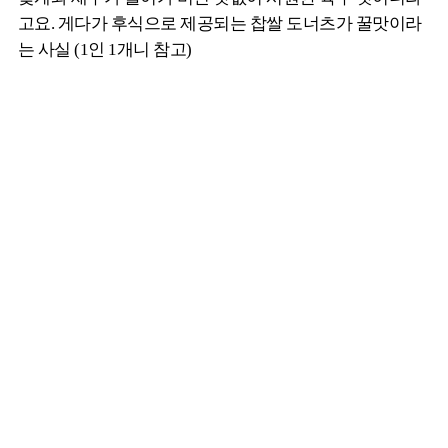
고요. 게다가 후식으로 제공되는 찹쌀 도너츠가 꿀맛이라
는 사실 (1인 1개니 참고)