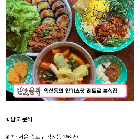
4. 남도 분식
위치: 서울 종로구 익선동 166-29