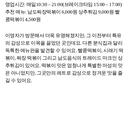
영업시간: 매일10:30 – 21:00(브레이크타임 15:00 – 17:00)
추천 메뉴: 남도짜장떡볶이 6,000원 상추튀김 9,000원 빨
콩떡볶이 4,500원
이영자가 방문해서 더욱 유명해졌지만, 그 이전부터 특유
의 감성으로 이목을 끌었던 곳인데요. 다른 분식집과 달리
독특한 메뉴판을 발견할 수 있어요. 빨콩떡볶이, 시래기 떡
볶이, 짜장 떡볶이 그리고 남도음식의 트레이드 마크인 상
추튀김이 있어요. 떡볶이 맛은 엄청나게 특별한 마성의 맛
은 아니었지만, 그곳만의 레트로 감성으로 정겨운 맛을 즐
길 수 있어요.