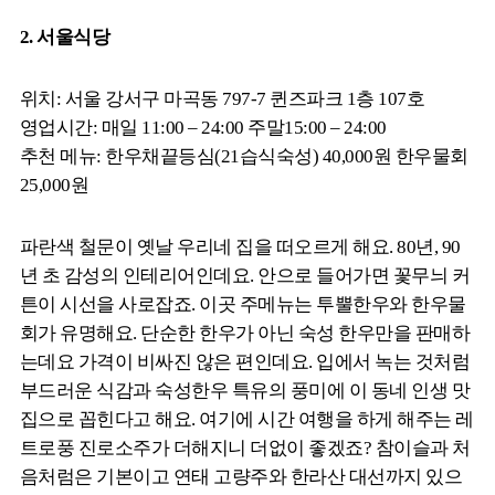
2. 서울식당
위치: 서울 강서구 마곡동 797-7 퀸즈파크 1층 107호
영업시간: 매일 11:00 – 24:00 주말15:00 – 24:00
추천 메뉴: 한우채끝등심(21습식숙성) 40,000원 한우물회
25,000원
파란색 철문이 옛날 우리네 집을 떠오르게 해요. 80년, 90
년 초 감성의 인테리어인데요. 안으로 들어가면 꽃무늬 커
튼이 시선을 사로잡죠. 이곳 주메뉴는 투뿔한우와 한우물
회가 유명해요. 단순한 한우가 아닌 숙성 한우만을 판매하
는데요 가격이 비싸진 않은 편인데요. 입에서 녹는 것처럼
부드러운 식감과 숙성한우 특유의 풍미에 이 동네 인생 맛
집으로 꼽힌다고 해요. 여기에 시간 여행을 하게 해주는 레
트로풍 진로소주가 더해지니 더없이 좋겠죠? 참이슬과 처
음처럼은 기본이고 연태 고량주와 한라산 대선까지 있으