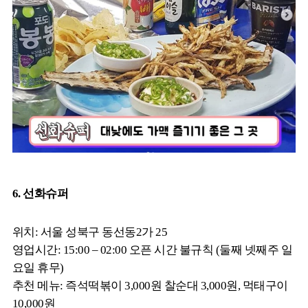
6. 선화슈퍼
위치: 서울 성북구 동선동2가 25
영업시간: 15:00 – 02:00 오픈 시간 불규칙 (둘째 넷째주 일
요일 휴무)
추천 메뉴: 즉석떡볶이 3,000원 찰순대 3,000원, 먹태구이
10,000원