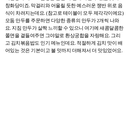
창화당이죠. 막걸리와 어울릴 듯한 예스러운 쟁반 위로 음
식이 차려지는데요. (참고로 테이블이 모두 제각각이에요)
모둠 만두를 주문하면 다양한 종류의 만두가 2개씩 나와
요. 지짐 만두가 살짝 느끼할 수 있으니 여기에 새콤달콤한
쫄면을 곁들여주면 그야말로 환상궁합을 자랑해요. 그리
고 김치볶음밥도 인기 메뉴인데요. 적절하게 김치 맛이 배
어있는 것은 기본이고 불 맛까지 더해져서 더 맛있었어요.