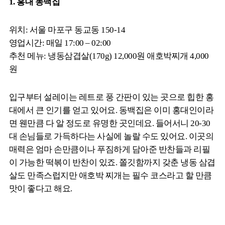
1. 홍대 동백집
위치: 서울 마포구 동교동 150-14
영업시간: 매일 17:00 – 02:00
추천 메뉴: 냉동삼겹살(170g) 12,000원 애호박찌개 4,000
원
입구부터 설레이는 레트로 풍 간판이 있는 곳으로 힙한 홍
대에서 큰 인기를 얻고 있어요. 동백집은 이미 홍대인이라
면 웬만큼 다 알 정도로 유명한 곳인데요. 들어서니 20-30
대 손님들로 가득하다는 사실에 놀랄 수도 있어요. 이곳의
매력은 엄마 손만큼이나 푸짐하게 담아준 반찬들과 리필
이 가능한 떡볶이 반찬이 있죠. 쫄깃함까지 갖춘 냉동 삼겹
살도 만족스럽지만 애호박 찌개는 필수 코스라고 할 만큼
맛이 좋다고 해요.