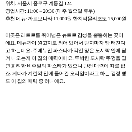
위치: 서울시 종로구 계동길 124
영업시간: 11:00 – 20:30 (매주 월요일 휴무)
추천 메뉴: 까르보나라 11,000원 한치먹물리조또 15,000원
이곳은 레트로를 뛰어넘은 뉴트로 감성을 뿜뿜하는 곳이
에요. 메뉴판이 원고지로 되어 있어서 받자마자 빵 터진다
고 하는데요. 주메뉴인 파스타가 각진 양은 도시락 안에 담
겨 나오는게 이 집의 매력이에요. 투박한 도시락 뚜껑을 열
면 화려한 비주얼의 파스타가 있으니 반전 매력이 따로 없
죠. 게다가 계란깍 안에 들어간 오리알이라고 하는 검정 빵
도 이 집의 매력 중 하나에요.