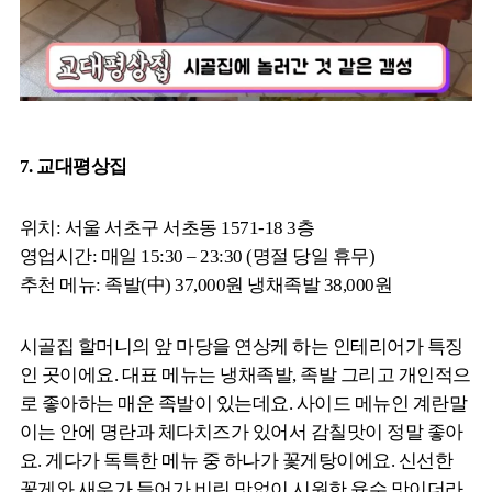
7. 교대평상집
위치: 서울 서초구 서초동 1571-18 3층
영업시간: 매일 15:30 – 23:30 (명절 당일 휴무)
추천 메뉴: 족발(中) 37,000원 냉채족발 38,000원
시골집 할머니의 앞 마당을 연상케 하는 인테리어가 특징
인 곳이에요. 대표 메뉴는 냉채족발, 족발 그리고 개인적으
로 좋아하는 매운 족발이 있는데요. 사이드 메뉴인 계란말
이는 안에 명란과 체다치즈가 있어서 감칠맛이 정말 좋아
요. 게다가 독특한 메뉴 중 하나가 꽃게탕이에요. 신선한
꽃게와 새우가 들어가 비린 맛없이 시원한 육수 맛이더라