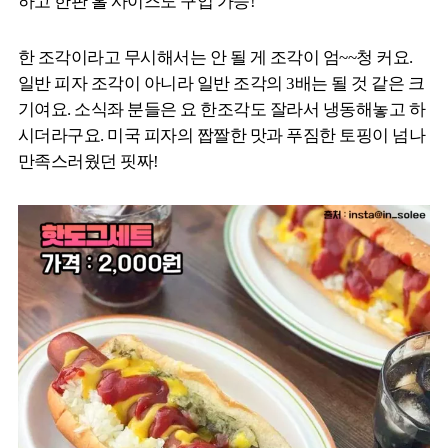
하고 한판 홀 사이즈도 구입 가능!
한 조각이라고 무시해서는 안 될 게 조각이 엄~~청 커요.
일반 피자 조각이 아니라 일반 조각의 3배는 될 것 같은 크
기여요. 소식좌 분들은 요 한조각도 잘라서 냉동해놓고 하
시더라구요. 미국 피자의 짭짤한 맛과 푸짐한 토핑이 넘나
만족스러웠던 핏짜!