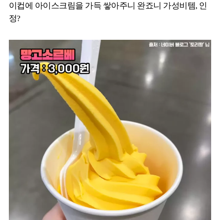
이컵에 아이스크림을 가득 쌓아주니 완죠니 가성비템, 인
정?