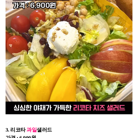
3. 리코타
과일
샐러드
가격 : 6,900원