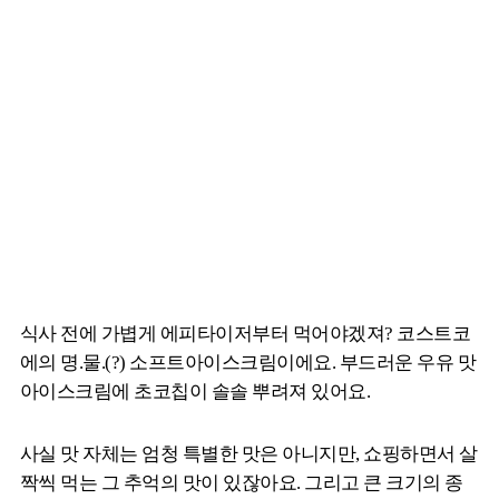
식사 전에 가볍게 에피타이저부터 먹어야겠져? 코스트코
에의 명.물.(?) 소프트아이스크림이에요. 부드러운 우유 맛
아이스크림에 초코칩이 솔솔 뿌려져 있어요.
사실 맛 자체는 엄청 특별한 맛은 아니지만, 쇼핑하면서 살
짝씩 먹는 그 추억의 맛이 있잖아요. 그리고 큰 크기의 종