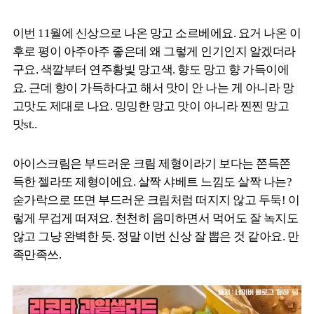
이번 11월에 신상으로 나온 망고 소르베에요. 요거 나온 이
후로 평이 아주아주 좋은데 왜 그렇게 인기인지 알겠더라
구요. 색깔부터 연주황빛 망고색. 향도 망고 향 가득이에
요. 근데 향이 가득하다고 해서 맛이 안 나는 게 아니라 망
고맛도 제대로 나요. 밍밍한 망고 맛이 아니라 찐찐 망고
맛st..
아이스크림은 부드러운 크림 제형이라기 보다는 쫀득쫀
득한 젤라또 제형이에요. 살짝 샤베트 느낌도 살짝 나는?
숟가락으로 뜨면 부드러운 크림처럼 떠지지 않고 두둑! 이
렇게 무겁게 떠져요. 천천히 음미하면서 먹어도 잘 녹지도
않고 그냥 완벽한 듯. 정말 이번 신상 잘 뽑은 것 같아요. 만
족만족쓰.