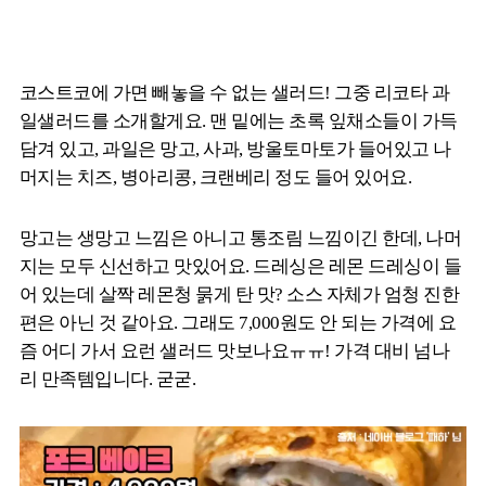
코스트코에 가면 빼놓을 수 없는 샐러드! 그중 리코타 과
일샐러드를 소개할게요. 맨 밑에는 초록 잎채소들이 가득
담겨 있고, 과일은 망고, 사과, 방울토마토가 들어있고 나
머지는 치즈, 병아리콩, 크랜베리 정도 들어 있어요.
망고는 생망고 느낌은 아니고 통조림 느낌이긴 한데, 나머
지는 모두 신선하고 맛있어요. 드레싱은 레몬 드레싱이 들
어 있는데 살짝 레몬청 묽게 탄 맛? 소스 자체가 엄청 진한
편은 아닌 것 같아요. 그래도 7,000원도 안 되는 가격에 요
즘 어디 가서 요런 샐러드 맛보나요ㅠㅠ! 가격 대비 넘나
리 만족템입니다. 굳굳.