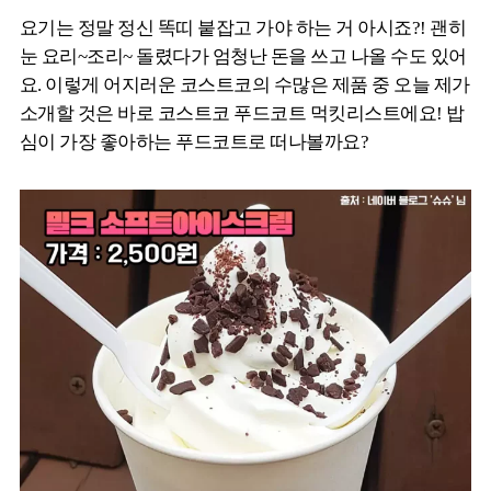
요기는 정말 정신 똑띠 붙잡고 가야 하는 거 아시죠?! 괜히
눈 요리~조리~ 돌렸다가 엄청난 돈을 쓰고 나올 수도 있어
요. 이렇게 어지러운 코스트코의 수많은 제품 중 오늘 제가
소개할 것은 바로 코스트코 푸드코트 먹킷리스트에요! 밥
심이 가장 좋아하는 푸드코트로 떠나볼까요?