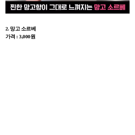
2. 망고 소르베
가격 : 3,000원