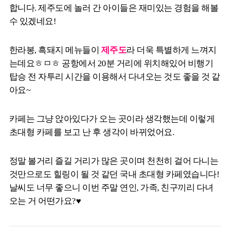
합니다. 제주도에 놀러 간 아이들은 재미있는 경험을 해볼
수 있겠네요!
한라봉, 흑돼지 메뉴들이
제주도
라 더욱 특별하게 느껴지
는데요ㅎㅁㅎ 공항에서 20분 거리에 위치해있어 비행기
탑승 전 자투리 시간을 이용해서 다녀오는 것도 좋을 것 같
아요~
카페는 그냥 앉아있다가 오는 곳이라 생각했는데 이렇게
초대형 카페를 보고 난 후 생각이 바뀌었어요.
정말 볼거리 즐길 거리가 많은 곳이며 천천히 걸어 다니는
것만으로도 힐링이 될 것 같던 국내 초대형 카페였습니다!
날씨도 너무 좋으니 이번 주말 연인, 가족, 친구끼리 다녀
오는 거 어떤가요?♥