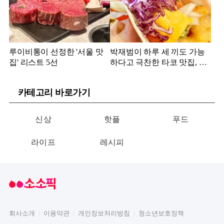
루이비통이 선정한 '서울 맛
박재범이 하루 세 끼도 가능
집' 리스트 5선
하다고 극찬한 타코 맛집, 어
디?
카테고리 바로가기
신상
핫플
푸드
라이프
레시피
회사소개
이용약관
개인정보처리방침
청소년보호정책