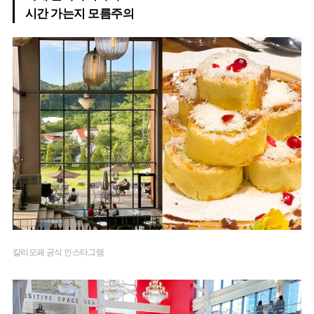
시간 가는지 모름주의
칼리오페 공식 인스타그램