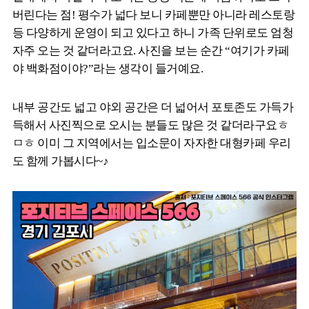
버린다는 점! 평수가 넓다 보니 카페뿐만 아니라 레스토랑
등 다양하게 운영이 되고 있다고 하니 가족 단위로도 엄청
자주 오는 것 같더라고요. 사진을 보는 순간 “여기가 카페
야 백화점이야?”라는 생각이 들거예요.
내부 공간도 넓고 야외 공간은 더 넓어서 포토존도 가득가
득해서 사진찍으로 오시는 분들도 많은 것 같더라구요ㅎ
ㅁㅎ 이미 그 지역에서는 입소문이 자자한 대형카페 우리
도 함께 가봅시다~♪