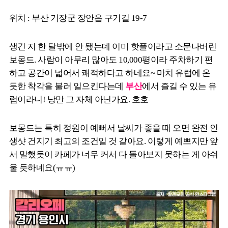
위치 : 부산 기장군 장안읍 구기길 19-7
생긴 지 한 달밖에 안 됐는데 이미 핫플이라고 소문나버린
보몽드. 사람이 아무리 많아도 10,000평이라 주차하기 편
하고 공간이 넓어서 쾌적하다고 하네요~ 마치 유럽에 온
듯한 착각을 불러 일으킨다는데
부산
에서 즐길 수 있는 유
럽이라니! 낭만 그 자체 아닌가요. 호호
보몽드는 특히 정원이 예뻐서 날씨가 좋을 때 오면 완전 인
생샷 건지기 최고의 조건일 것 같아요. 이렇게 예쁘지만 앞
서 말했듯이 카페가 너무 커서 다 돌아보지 못하는 게 아쉬
울 듯하네요(ㅠㅠ)