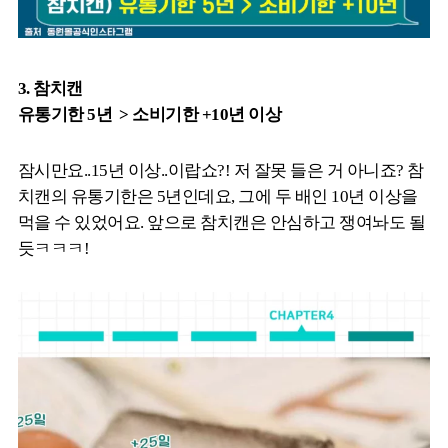
3. 참치캔
유통기한 5년 > 소비기한 +10년 이상
잠시만요..15년 이상..이랍쇼?! 저 잘못 들은 거 아니죠? 참
치캔의 유통기한은 5년인데요, 그에 두 배인 10년 이상을
먹을 수 있었어요. 앞으로 참치캔은 안심하고 쟁여놔도 될
듯ㅋㅋㅋ!