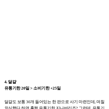
4. 달걀
유통기한 20일 > 소비기한 +25일
달걀도 보통 30개 들어있는 한 판으로 사기 마련인데, 며칠
외식했다 하면 훌쩍 유통기한 지나버리죠? 그런데 유통기