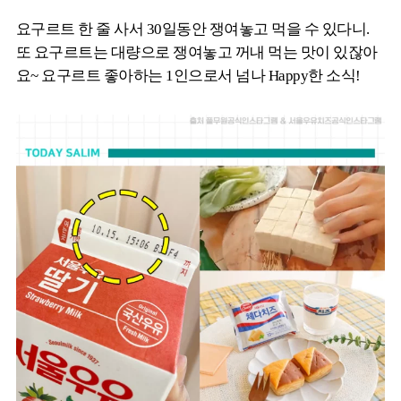
요구르트 한 줄 사서 30일동안 쟁여놓고 먹을 수 있다니.
또 요구르트는 대량으로 쟁여놓고 꺼내 먹는 맛이 있잖아
요~ 요구르트 좋아하는 1인으로서 넘나 Happy한 소식!