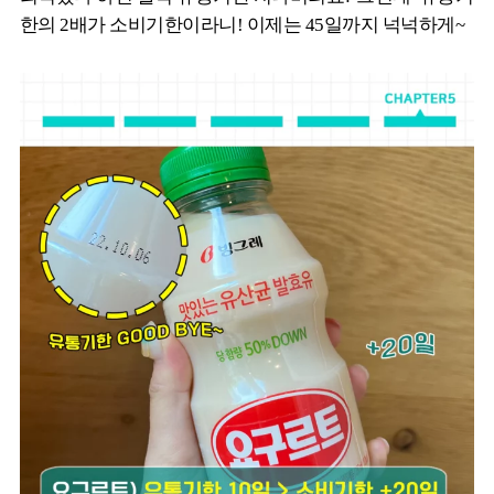
한의 2배가 소비기한이라니! 이제는 45일까지 넉넉하게~