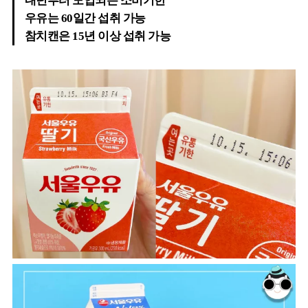
내년부터 도입되는 소비기한
우유는 60일간 섭취 가능
참치캔은 15년 이상 섭취 가능