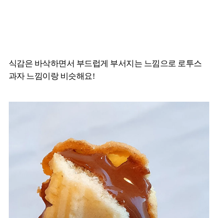
식감은 바삭하면서 부드럽게 부서지는 느낌으로 로투스
과자 느낌이랑 비슷해요!