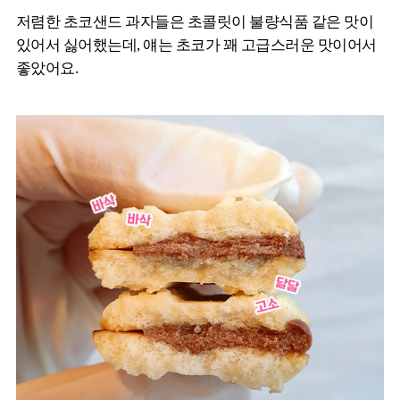
저렴한 초코샌드 과자들은 초콜릿이 불량식품 같은 맛이
있어서 싫어했는데, 얘는 초코가 꽤 고급스러운 맛이어서
좋았어요.