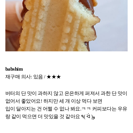
babshim
재구매 의사: 있음 / ★★★
버터의 단 맛이 과하지 않고 은은하게 퍼져서 과한 단 맛이
없어서 좋았어요! 하지만 세 개 이상 먹다 보면
입이 달아지는 건 어쩔 수 없나 봐요.ㅋㅋ 커피보다는 우유
랑 같이 먹으면 더 맛있을 것 같아요 ٩( ᐛ )و