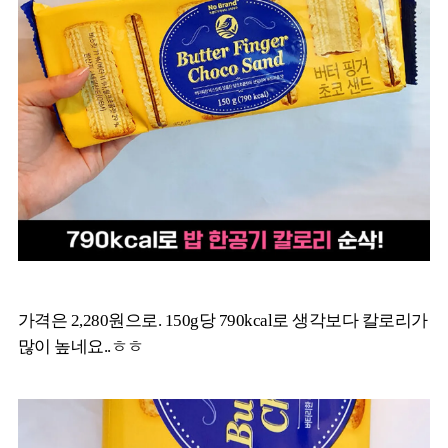
가격은 2,280원으로. 150g당 790kcal로 생각보다 칼로리가
많이 높네요..ㅎㅎ