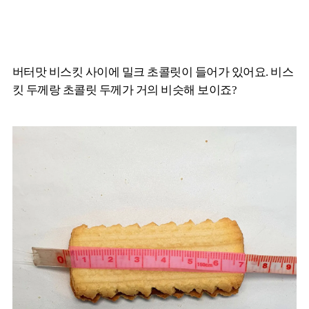
버터맛 비스킷 사이에 밀크 초콜릿이 들어가 있어요. 비스
킷 두께랑 초콜릿 두께가 거의 비슷해 보이죠?