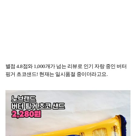
별점 4.8점와 1,000개가 넘는 리뷰로 인기 자랑 중인 버터
핑거 초코샌드! 현재는 일시품절 중이더라고요.