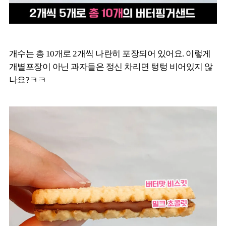
개수는 총 10개로 2개씩 나란히 포장되어 있어요. 이렇게
개별포장이 아닌 과자들은 정신 차리면 텅텅 비어있지 않
나요?ㅋㅋ