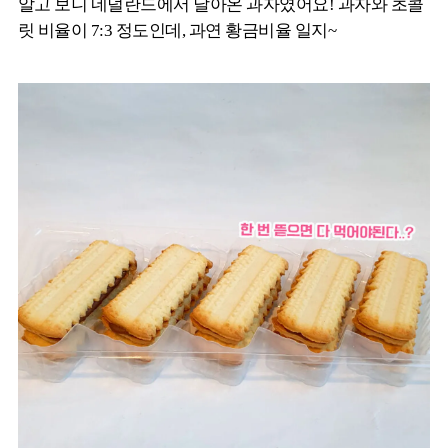
알고 보니 네덜란드에서 날아온 과자였어요! 과자와 초콜
릿 비율이 7:3 정도인데, 과연 황금비율 일지~