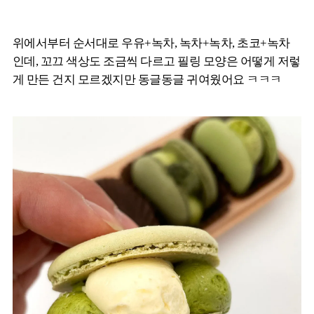
위에서부터 순서대로 우유+녹차, 녹차+녹차, 초코+녹차
인데, 꼬끄 색상도 조금씩 다르고 필링 모양은 어떻게 저렇
게 만든 건지 모르겠지만 동글동글 귀여웠어요 ㅋㅋㅋ