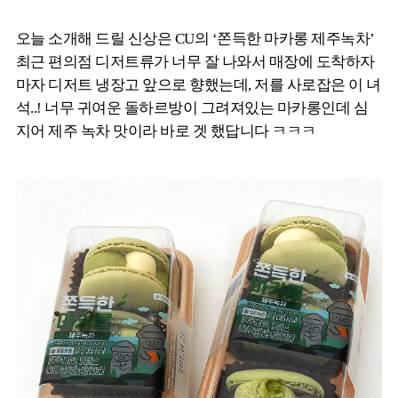
오늘 소개해 드릴 신상은 CU의 ‘쫀득한 마카롱 제주녹차’
최근 편의점 디저트류가 너무 잘 나와서 매장에 도착하자
마자 디저트 냉장고 앞으로 향했는데, 저를 사로잡은 이 녀
석..! 너무 귀여운 돌하르방이 그려져있는 마카롱인데 심
지어 제주 녹차 맛이라 바로 겟 했답니다 ㅋㅋㅋ