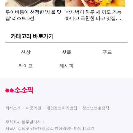
루이비통이 선정한 '서울 맛
박재범이 하루 세 끼도 가능
집' 리스트 5선
하다고 극찬한 타코 맛집, 어
디?
카테고리 바로가기
신상
핫플
푸드
라이프
레시피
회사소개
이용약관
개인정보처리방침
청소년보호정책
주식회사 블루빌리지
서울시 강남구 강남대로51길 효성해링턴타워 1031호