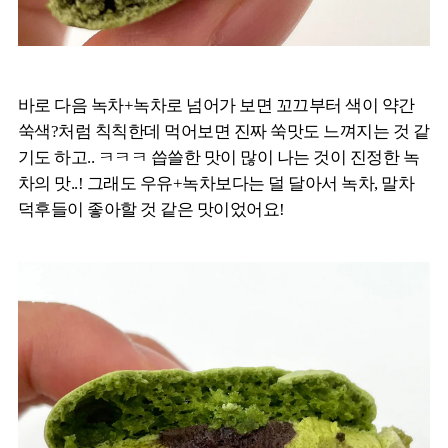
바로 다음 녹차+녹차로 넘어가 보면 꼬끄부터 색이 약간
쑥색?처럼 칙칙한데 먹어보면 진짜 쑥맛도 느껴지는 것 같
기도 하고.. ㅋㅋㅋ 씁쓸한 맛이 많이 나는 것이 진정한 녹
차의 맛..! 그래도 우유+녹차보다는 덜 달아서 녹차, 말차
덕후들이 좋아할 것 같은 맛이었어요!