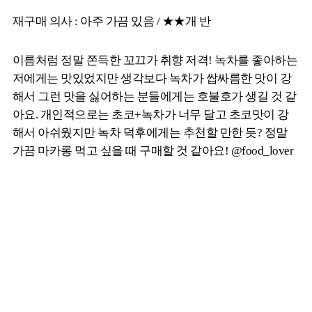
재구매 의사 : 아주 가끔 있음 / ★★개 반
이름처럼 정말 쫀득한 꼬끄가 취향 저격! 녹차를 좋아하는
저에게는 맛있었지만 생각보다 녹차가 쌉싸름한 맛이 강
해서 그런 맛을 싫어하는 분들에게는 호불호가 생길 것 같
아요. 개인적으로는 초코+녹차가 너무 달고 초코맛이 강
해서 아쉬웠지만 녹차 덕후에게는 추천할 만한 듯? 정말
가끔 마카롱 먹고 싶을 때 구매할 것 같아요! @food_lover