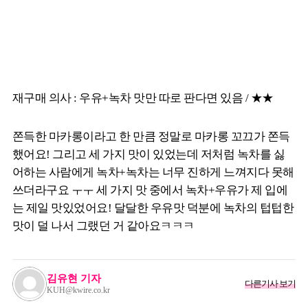
재구매 의사 : 우유+녹차 맛만 따로 판다면 있음 / ★★
쫀득한 마카롱이라고 한 만큼 정말로 마카롱 꼬끄가 쫀득
했어요! 그리고 세 가지 맛이 있었는데 저처럼 녹차를 싫
어하는 사람에게 녹차+녹차는 너무 진하게 느껴지다 못해
쓰더라구요 ㅜㅜ 세 가지 맛 중에서 녹차+우유가 제 입에
는 제일 맛있었어요! 달달한 우유맛 덕분에 녹차의 텁텁한
맛이 덜 나서 그랬던 거 같아요ㅋㅋㅋ
김유현 기자
다른기사 보기
KUH@kwire.co.kr