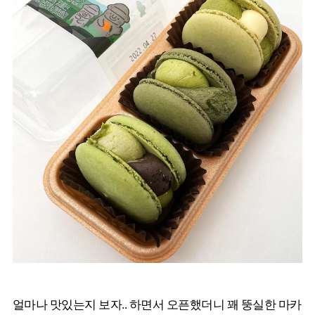
얼마나 맛있는지 보자.. 하면서 오픈했더니 꽤 뚱실한 마카