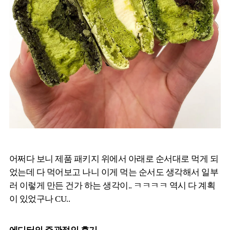
어쩌다 보니 제품 패키지 위에서 아래로 순서대로 먹게 되
었는데 다 먹어보고 나니 이게 먹는 순서도 생각해서 일부
러 이렇게 만든 건가 하는 생각이.. ㅋㅋㅋㅋ 역시 다 계획
이 있었구나 CU..