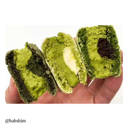
@babshim