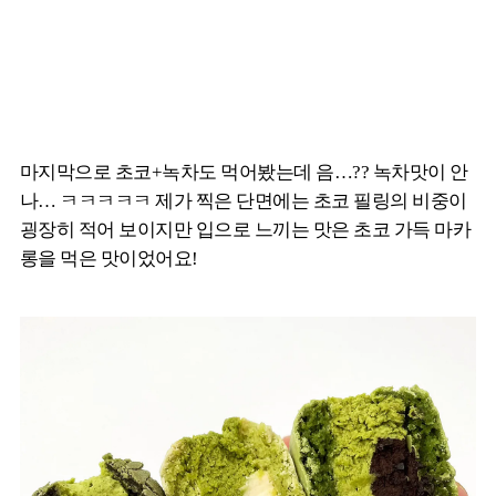
마지막으로 초코+녹차도 먹어봤는데 음…?? 녹차맛이 안
나… ㅋㅋㅋㅋㅋ 제가 찍은 단면에는 초코 필링의 비중이
굉장히 적어 보이지만 입으로 느끼는 맛은 초코 가득 마카
롱을 먹은 맛이었어요!