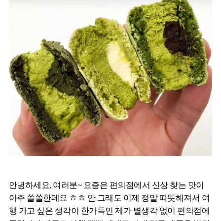
안녕하세요, 여러분~ 요즘은 편의점에서 신상 찾는 맛이
아주 쏠쏠한데요 ㅎㅎ 안 그래도 이제 정말 따뜻해져서 여
행 가고 싶은 생각이 한가득인 제가 별생각 없이 편의점에