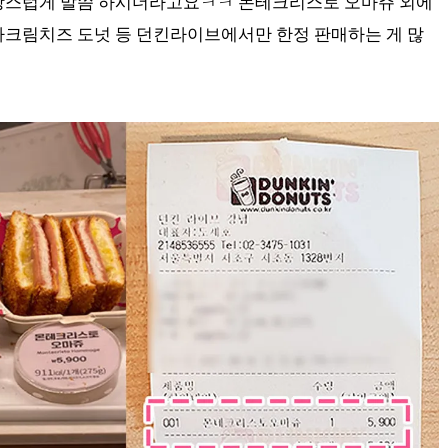
자랑스럽게 말씀 하시더라고요ㅋㅋ 몬테크리스토 오마쥬 외에
파크림치즈 도넛 등 던킨라이브에서만 한정 판매하는 게 많