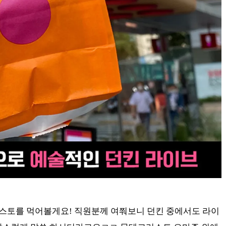
스토를 먹어볼게요! 직원분께 여쭤보니 던킨 중에서도 라이