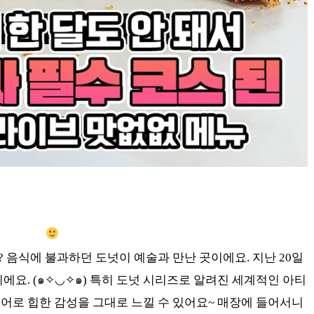
 음식에 불과하던 도넛이 예술과 만난 곳이에요. 지난 20일
에요. (๑✧◡✧๑) 특히 도넛 시리즈로 알려진 세계적인 아티
어로 힙한 감성을 그대로 느낄 수 있어요~ 매장에 들어서니