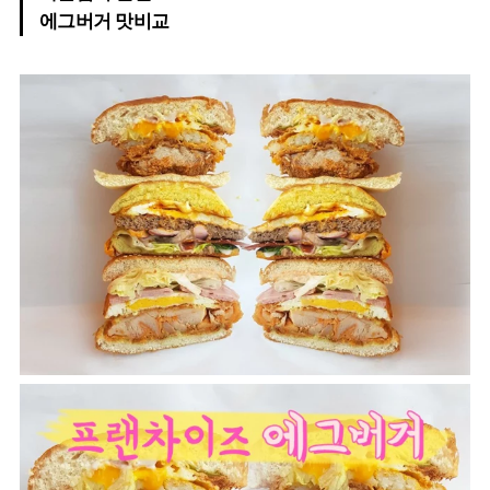
에그버거 맛비교