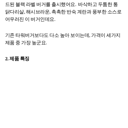
드된 블랙 라벨 버거를 출시했어요. 바삭하고 두툼한 통
닭다리살, 해시브라운, 촉촉한 반숙 계란과 풍부한 소스로
어우러진 이 버거인데요.
기존 타워버거보다도 다소 높아 보이는데, 가격이 세가지
제품 중 가장 높군요.
2. 제품
특징