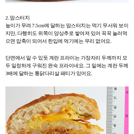
2. 맘스터치
높이가 무려 7.5cm에 달하는 맘스터치는 먹기 무서워 보이
지만, 다행히도 위쪽이 양상추로 쌓여져 있어 꾹꾹 눌러먹
으면 압축이 되어서 한입에 먹기에는 무리 없어요.
단면에서 알 수 있듯 계란 프라이는 가장자리 두께까지 모
두 일정하게 구워진 완숙 프라이네요. 그 밑에는 계란 두께
3배에 달하는 통닭다리살 패티가 있어요.