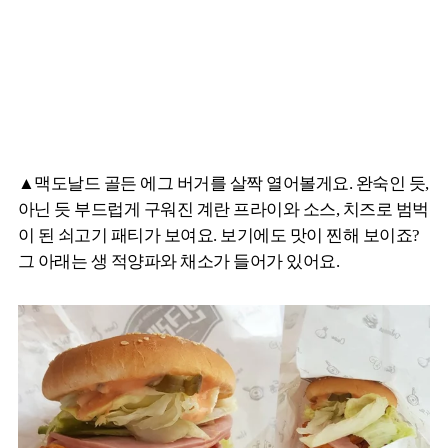
▲맥도날드 골든 에그 버거를 살짝 열어볼게요. 완숙인 듯,
아닌 듯 부드럽게 구워진 계란 프라이와 소스, 치즈로 범벅
이 된 쇠고기 패티가 보여요. 보기에도 맛이 찐해 보이죠?
그 아래는 생 적양파와 채소가 들어가 있어요.