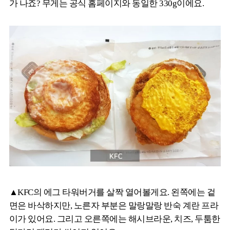
가 나죠? 무게는 공식 홈페이지와 동일한 330g이에요.
▲KFC의 에그 타워버거를 살짝 열어볼게요. 왼쪽에는 겉
면은 바삭하지만, 노른자 부분은 말랑말랑 반숙 계란 프라
이가 있어요. 그리고 오른쪽에는 해시브라운, 치즈, 두툼한