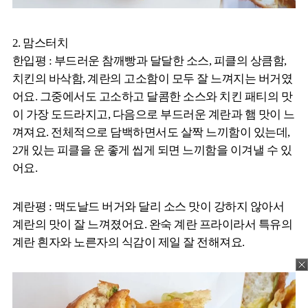
2. 맘스터치
한입평 : 부드러운 참깨빵과 달달한 소스, 피클의 상큼함,
치킨의 바삭함, 계란의 고소함이 모두 잘 느껴지는 버거였
어요. 그중에서도 고소하고 달콤한 소스와 치킨 패티의 맛
이 가장 도드라지고, 다음으로 부드러운 계란과 햄 맛이 느
껴져요. 전체적으로 담백하면서도 살짝 느끼함이 있는데,
2개 있는 피클을 운 좋게 씹게 되면 느끼함을 이겨낼 수 있
어요.
계란평 : 맥도날드 버거와 달리 소스 맛이 강하지 않아서
계란의 맛이 잘 느껴졌어요. 완숙 계란 프라이라서 특유의
계란 흰자와 노른자의 식감이 제일 잘 전해져요.