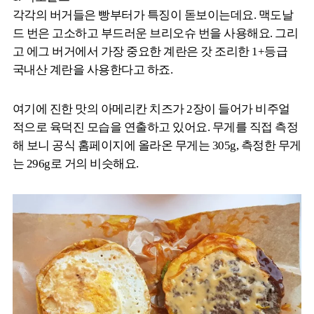
각각의 버거들은 빵부터가 특징이 돋보이는데요. 맥도날
드 번은 고소하고 부드러운 브리오슈 번을 사용해요. 그리
고 에그 버거에서 가장 중요한 계란은 갓 조리한 1+등급
국내산 계란을 사용한다고 하죠.
여기에 진한 맛의 아메리칸 치즈가 2장이 들어가 비주얼
적으로 육덕진 모습을 연출하고 있어요. 무게를 직접 측정
해 보니 공식 홈페이지에 올라온 무게는 305g, 측정한 무게
는 296g로 거의 비슷해요.