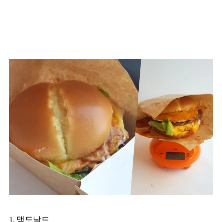
1. 맥도날드