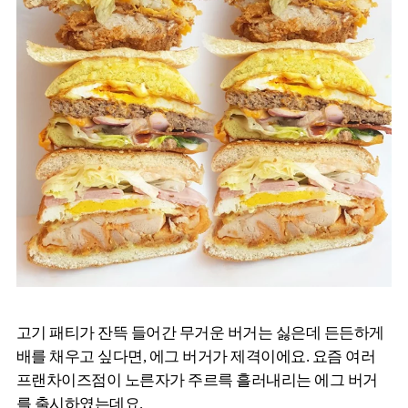
고기 패티가 잔뜩 들어간 무거운 버거는 싫은데 든든하게
배를 채우고 싶다면, 에그 버거가 제격이에요. 요즘 여러
프랜차이즈점이 노른자가 주르륵 흘러내리는 에그 버거
를 출시하였는데요.