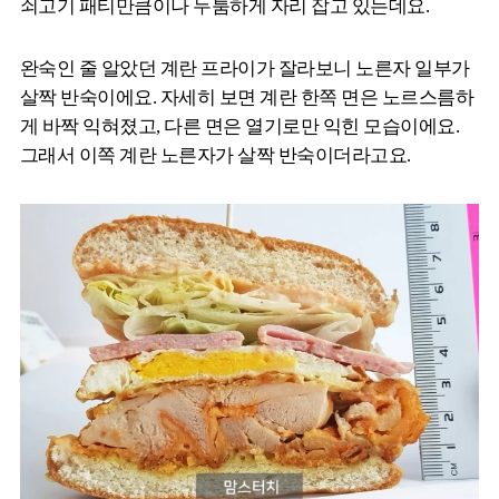
쇠고기 패티만큼이나 두툼하게 자리 잡고 있는데요.
완숙인 줄 알았던 계란 프라이가 잘라보니 노른자 일부가
살짝 반숙이에요. 자세히 보면 계란 한쪽 면은 노르스름하
게 바짝 익혀졌고, 다른 면은 열기로만 익힌 모습이에요.
그래서 이쪽 계란 노른자가 살짝 반숙이더라고요.