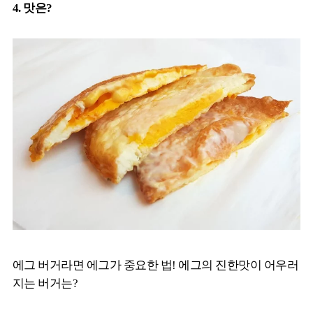
4. 맛은
?
에그 버거라면 에그가 중요한 법! 에그의 진한맛이 어우러
지는 버거는?