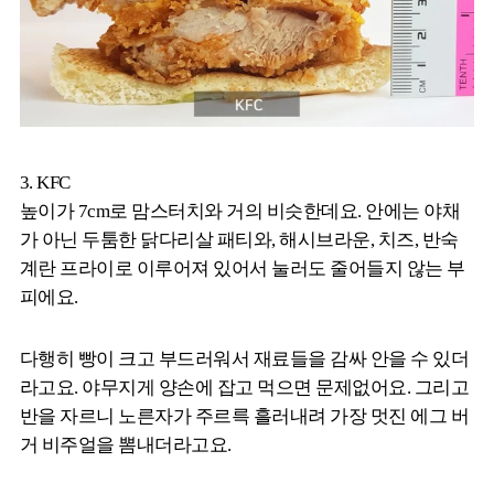
3. KFC
높이가 7cm로 맘스터치와 거의 비슷한데요. 안에는 야채
가 아닌 두툼한 닭다리살 패티와, 해시브라운, 치즈, 반숙
계란 프라이로 이루어져 있어서 눌러도 줄어들지 않는 부
피에요.
다행히 빵이 크고 부드러워서 재료들을 감싸 안을 수 있더
라고요. 야무지게 양손에 잡고 먹으면 문제없어요. 그리고
반을 자르니 노른자가 주르륵 흘러내려 가장 멋진 에그 버
거 비주얼을 뽐내더라고요.