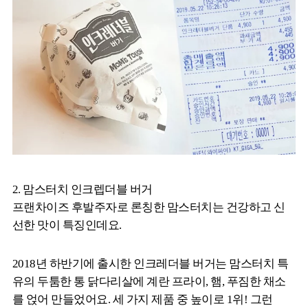
2. 맘스터치 인크렙더블 버거
프랜차이즈 후발주자로 론칭한 맘스터치는 건강하고 신
선한 맛이 특징인데요.
2018년 하반기에 출시한 인크레더블 버거는 맘스터치 특
유의 두툼한 통 닭다리살에 계란 프라이, 햄, 푸짐한 채소
를 얹어 만들었어요. 세 가지 제품 중 높이로 1위! 그런