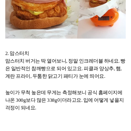
2. 맘스터치
맘스터치 버거는 딱 열어보니, 정말 인크레더블 하네요. 빵
은 일반적인 참깨빵으로 되어 있고요. 피클과 양상추, 햄,
계란 프라이, 두툼한 닭고기 패티가 눈에 띄어요.
높이가 무척 높은데 무게는 측정해보니 공식 홈페이지에
나온 300g보다 많은 338g이더라고요. 입에 어떻게 넣을지
걱정이 되네요.