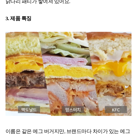
닭다리 패티가 쌓여져 있어요.
3. 제품
특징
이름은 같은 에그 버거지만, 브랜드마다 차이가 있는 에그