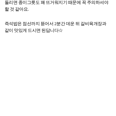
돌리면 종이그릇도 꽤 뜨거워지기 때문에 꼭 주의하셔야
할 것 같아요.
즉석밥은 점선까지 뜯어서 2분간 데운 뒤 갈비육개장과
같이 맛있게 드시면 된답니다☆