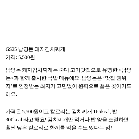
GS25 남영돈 돼지김치찌개
가격: 5,500원
남영돈 돼지김치찌개는 숙대 고기맛집으로 유명한 <남영
돈>과 함께 출시한 국밥 메뉴에요. 남영돈은 ‘맛집 권위
자’로 인정받는 최자가 고민없이 원픽으로 꼽은 곳이기도
해요.
가격은 5,500원이고 칼로리는 김치찌개 165kcal, 밥
300kcal 라고 해요! 김치찌개만 먹거나 밥 양을 조절하면
훨씬 낮은 칼로리로 한끼를 먹을 수도 있다는 점!