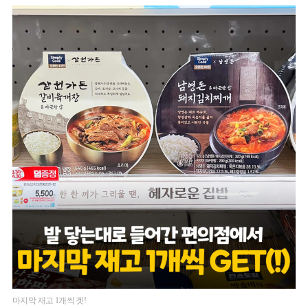
마지막 재고 1개씩 겟!