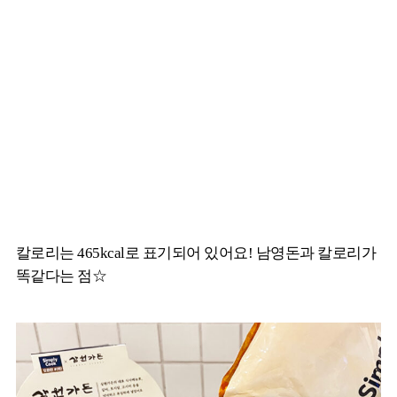
칼로리는 465kcal로 표기되어 있어요! 남영돈과 칼로리가
똑같다는 점☆