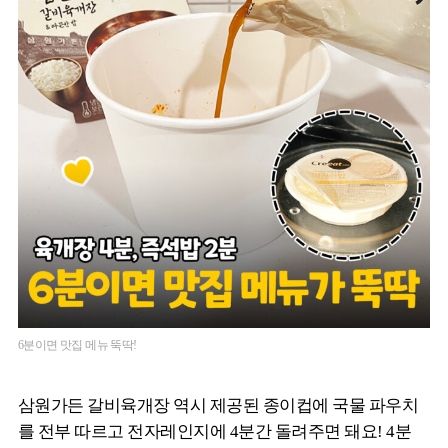
6분이면 맛집 메뉴 뚝딱!
삼원가든 갈비육개장 역시 제공된 종이컵에 국물 파우치
를 전부 따르고 전자레인지에 4분간 돌려주면 돼요! 4분