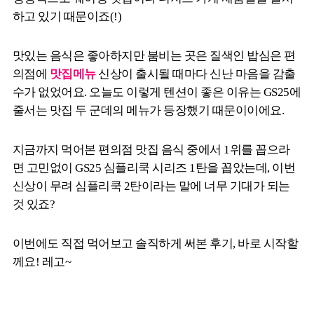
하고 있기 때문이죠(!)
맛있는 음식은 좋아하지만 붐비는 곳은 질색인 밥심은 편
의점에
맛집메뉴
신상이 출시될 때마다 신난 마음을 감출
수가 없었어요. 오늘도 이렇게 텐션이 좋은 이유는 GS25에
줄서는 맛집 두 군데의 메뉴가 등장했기 때문이이에요.
지금까지 먹어본 편의점 맛집 음식 중에서 1위를 꼽으라
면 고민없이 GS25 심플리쿡 시리즈 1탄을 꼽았는데, 이번
신상이 무려 심플리쿡 2탄이라는 말에 너무 기대가 되는
것 있죠?
이번에도 직접 먹어보고 솔직하게 써본 후기, 바로 시작할
께요! 레고~