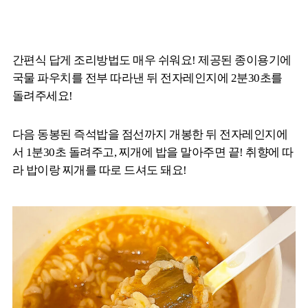
간편식 답게 조리방법도 매우 쉬워요! 제공된 종이용기에
국물 파우치를 전부 따라낸 뒤 전자레인지에 2분30초를
돌려주세요!
다음 동봉된 즉석밥을 점선까지 개봉한 뒤 전자레인지에
서 1분30초 돌려주고, 찌개에 밥을 말아주면 끝! 취향에 따
라 밥이랑 찌개를 따로 드셔도 돼요!