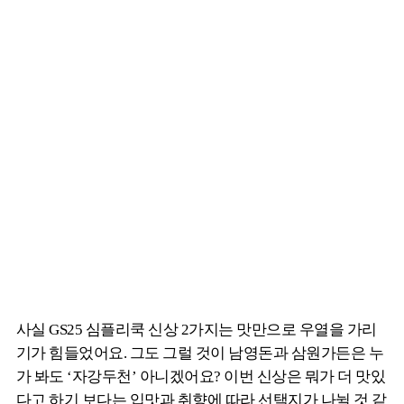
사실 GS25 심플리쿡 신상 2가지는 맛만으로 우열을 가리
기가 힘들었어요. 그도 그럴 것이 남영돈과 삼원가든은 누
가 봐도 ‘자강두천’ 아니겠어요? 이번 신상은 뭐가 더 맛있
다고 하기 보다는 입맛과 취향에 따라 선택지가 나뉠 것 같