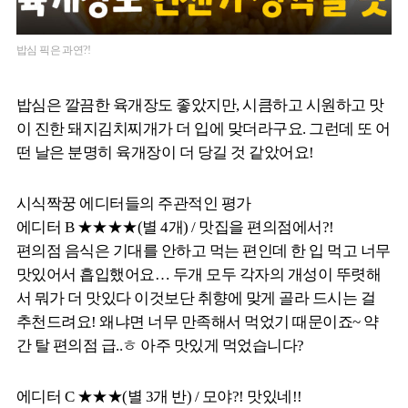
밥심 픽은 과연?!
밥심은 깔끔한 육개장도 좋았지만, 시큼하고 시원하고 맛
이 진한 돼지김치찌개가 더 입에 맞더라구요. 그런데 또 어
떤 날은 분명히 육개장이 더 당길 것 같았어요!
시식짝꿍 에디터들의 주관적인 평가
에디터 B ★★★★(별 4개) / 맛집을 편의점에서?!
편의점 음식은 기대를 안하고 먹는 편인데 한 입 먹고 너무
맛있어서 흡입했어요… 두개 모두 각자의 개성이 뚜렷해
서 뭐가 더 맛있다 이것보단 취향에 맞게 골라 드시는 걸
추천드려요! 왜냐면 너무 만족해서 먹었기 때문이죠~ 약
간 탈 편의점 급..ㅎ 아주 맛있게 먹었습니다?
에디터 C ★★★(별 3개 반) / 모야?! 맛있네!!