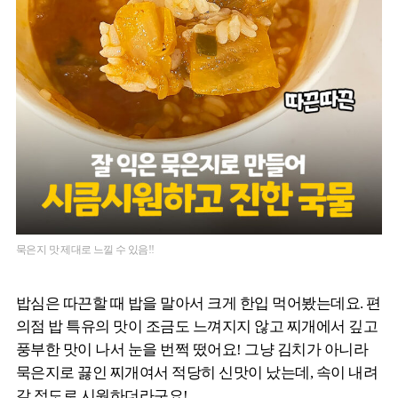
묵은지 맛 제대로 느낄 수 있음!!
밥심은 따끈할 때 밥을 말아서 크게 한입 먹어봤는데요. 편
의점 밥 특유의 맛이 조금도 느껴지지 않고 찌개에서 깊고
풍부한 맛이 나서 눈을 번쩍 떴어요! 그냥 김치가 아니라
묵은지로 끓인 찌개여서 적당히 신맛이 났는데, 속이 내려
갈 정도로 시원하더라구요!