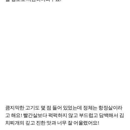
큼지막한 고기도 몇 점 들어 있었는데 정체는 항정살이라
고 해요! 빨간살보다 퍽퍽하지 않고 부드럽고 담백해서 김
치찌개의 깊고 진한 맛과 너무 잘 어울렸어요!