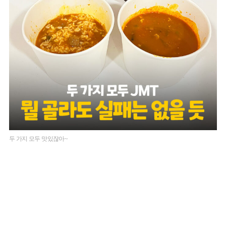
두 가지 모두 맛있잖아~