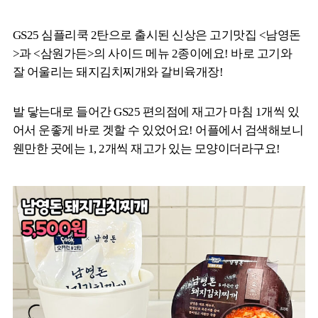
GS25 심플리쿡 2탄으로 출시된 신상은 고기맛집 <남영돈
>과 <삼원가든>의 사이드 메뉴 2종이에요! 바로 고기와
잘 어울리는 돼지김치찌개와 갈비육개장!
발 닿는대로 들어간 GS25 편의점에 재고가 마침 1개씩 있
어서 운좋게 바로 겟할 수 있었어요! 어플에서 검색해보니
웬만한 곳에는 1, 2개씩 재고가 있는 모양이더라구요!