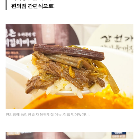
편의점 간편식으로!
편의점에 등장한 최자 원픽맛집 메뉴, 직접 먹어봤더니..