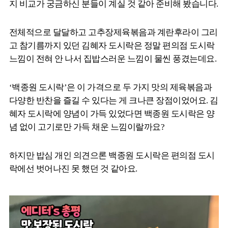
지 비교가 궁금하신 분들이 계실 것 같아 준비해 봤습니다.
전체적으로 달달하고 고추장제육볶음과 계란후라이 그리
고 참기름까지 있던 김혜자 도시락은 정말 편의점 도시락
느낌이 전혀 안 나서 집밥스러운 느낌이 물씬 풍겼는데요.
‘백종원 도시락’은 이 가격으로 두 가지 맛의 제육볶음과
다양한 반찬을 즐길 수 있다는 게 크나큰 장점이었어요. 김
혜자 도시락에 양념이 가득 있었다면 백종원 도시락은 양
념 없이 고기로만 가득 채운 느낌이랄까요?
하지만 밥심 개인 의견으론 백종원 도시락은 편의점 도시
락에선 벗어나진 못 했던 것 같아요.