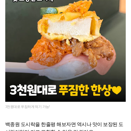
3천원대로 푸짐하게 먹기 가능!
백종원 도시락을 한줄평 해보자면 역시나 맛이 보장된 도