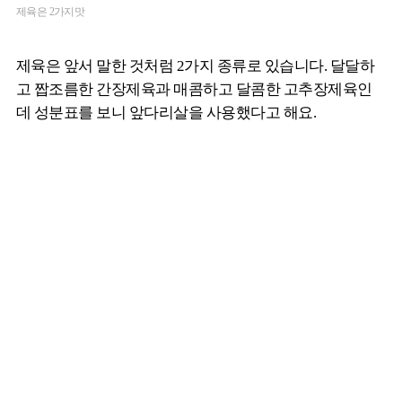
제육은 2가지맛
제육은 앞서 말한 것처럼 2가지 종류로 있습니다. 달달하
고 짭조름한 간장제육과 매콤하고 달콤한 고추장제육인
데 성분표를 보니 앞다리살을 사용했다고 해요.