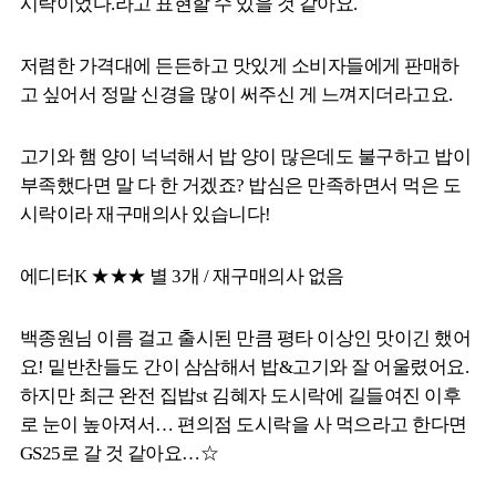
시락이었다.라고 표현할 수 있을 것 같아요.
저렴한 가격대에 든든하고 맛있게 소비자들에게 판매하
고 싶어서 정말 신경을 많이 써주신 게 느껴지더라고요.
고기와 햄 양이 넉넉해서 밥 양이 많은데도 불구하고 밥이
부족했다면 말 다 한 거겠죠? 밥심은 만족하면서 먹은 도
시락이라 재구매의사 있습니다!
에디터K ★★★ 별 3개 / 재구매의사 없음
백종원님 이름 걸고 출시된 만큼 평타 이상인 맛이긴 했어
요! 밑반찬들도 간이 삼삼해서 밥&고기와 잘 어울렸어요.
하지만 최근 완전 집밥st 김혜자 도시락에 길들여진 이후
로 눈이 높아져서… 편의점 도시락을 사 먹으라고 한다면
GS25로 갈 것 같아요…☆