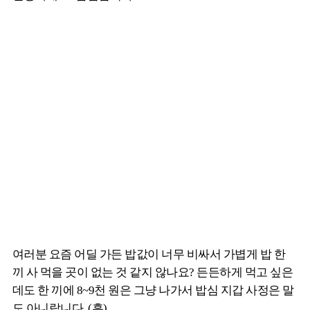
여러분 요즘 어딜 가든 밥값이 너무 비싸서 가볍게 밥 한
끼 사 먹을 곳이 없는 것 같지 않나요? 든든하게 먹고 싶은
데도 한 끼에 8~9천 원은 그냥 나가서 밥심 지갑 사정은 말
도 아니랍니다..(흑)