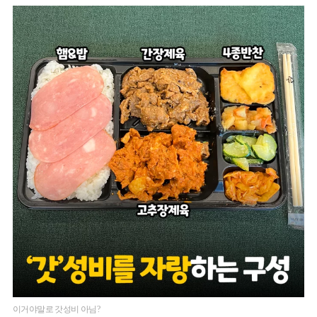
이거야말로 갓성비 아님?