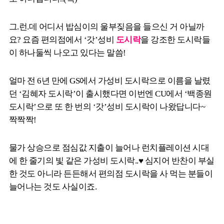
그.런.데 어디서 밥심이의 울부짖음을 들으신 거 아닐까
요? 요즘 편의점에서 ‘갓’성비
도시락
을 강조한 도시락들
이 하나둘씩 나오고 있다는 말씀!
얼마 전 6년 만에 GS에서 가성비 도시락으로 이름을 날렸
던 ‘김혜자 도시락’이 출시했다면 이번엔 CU에서 ‘백종원
도시락’으로 또 한 번의 ‘갓’성비 도시락이 나왔답니다~
짝짝짝!
물가 상승으로 점심값 지출이 늘어나 런치플레이션 시대
에 한 줄기의 빛 같은 가성비 도시락..♥ 심지어 반찬이 부실
한 것도 아니라 든든해서 편의점 도시락을 사 먹는 분들이
늘어나는 것도 사실이죠.