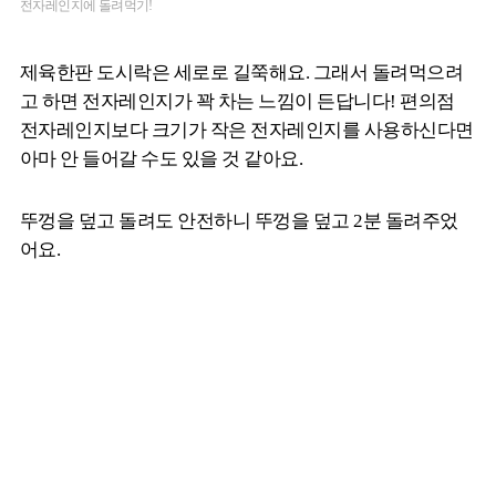
전자레인지에 돌려먹기!
제육한판 도시락은 세로로 길쭉해요. 그래서 돌려먹으려
고 하면 전자레인지가 꽉 차는 느낌이 든답니다! 편의점
전자레인지보다 크기가 작은 전자레인지를 사용하신다면
아마 안 들어갈 수도 있을 것 같아요.
뚜껑을 덮고 돌려도 안전하니 뚜껑을 덮고 2분 돌려주었
어요.