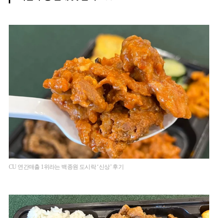
CU 연간매출 1위라는 백종원 도시락 ‘신상’ 후기