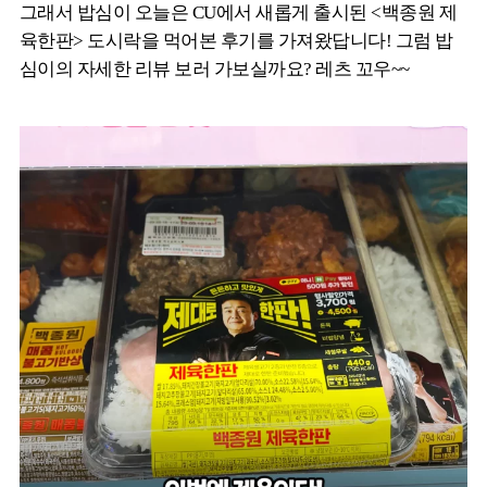
그래서 밥심이 오늘은 CU에서 새롭게 출시된 <백종원 제
육한판> 도시락을 먹어본 후기를 가져왔답니다! 그럼 밥
심이의 자세한 리뷰 보러 가보실까요? 레츠 꼬우~~