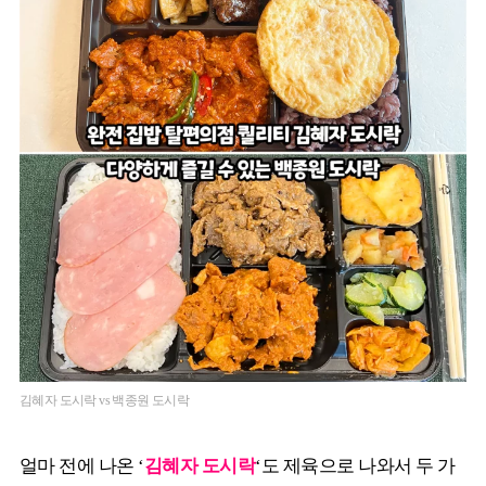
김혜자 도시락 vs 백종원 도시락
얼마 전에 나온 ‘
김혜자 도시락
‘도 제육으로 나와서 두 가