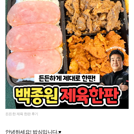
든든한 제육 한판 후기
안녕하세요! 밥심입니다.♥