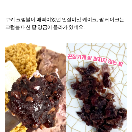
쿠키 크럼블이 매력이었던 인절미맛 케이크, 팥 케이크는
크럼블 대신 팥 앙금이 올라가 있네요.