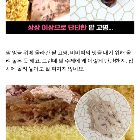
팥 앙금 위에 올라간 팥 고명, 비비빅의 맛을 내기 위해 올
려 놓은 듯 해요. 그런데 팥 주제에 왜 이렇게 단단한 지, 접
시에 올려 놓아도 잘 펴지지 않네요.