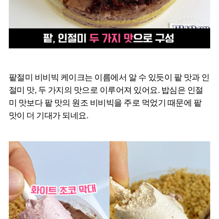
팥절미 비비빅 케이크는 이름에서 알 수 있듯이 팥 맛과 인
절미 맛, 두 가지의 맛으로 이루어져 있어요. 밥심은 인절
미 맛보다 팥 맛의 원조 비비빅을 주로 먹었기 때문에 팥
맛이 더 기대가 되네요.