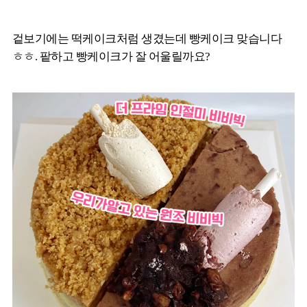
겉보기에는 떡케이크처럼 생겼는데 빵케이크 맞습니다
ㅎㅎ. 팥하고 빵케이크가 잘 어울릴까요?