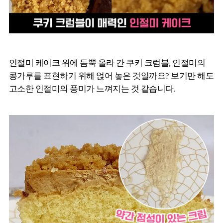
인절미 케이크 위에 듬뿍 올라 간 쿠키 크럼블, 인절미의
콩가루를 표현하기 위해 얹어 놓은 것일까요? 보기만 해도
고소한 인절미의 풍미가 느껴지는 것 같습니다.