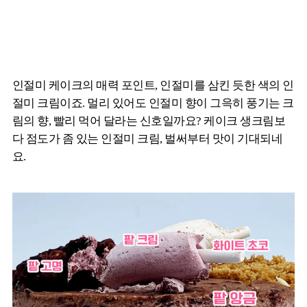
인절미 케이크의 매력 포인트, 인절미를 삼킨 듯한 색의 인
절미 크림이죠. 멀리 있어도 인절미 향이 그윽히 풍기는 크
림의 향, 빨리 먹어 달라는 신호일까요? 케이크 생크림보
다 점도가 좀 있는 인절미 크림, 벌써부터 맛이 기대되네
요.