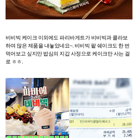
비비빅 케이크 이외에도 파리바게트가 비비빅과 콜라보
하여 많은 제품을 내놓았네요~. 비비빅 팥 쉐이크도 한 번
먹어보고 싶지만 밥심의 지갑 사정으로 케이크만 사는 걸
로 ㅎㅎ.