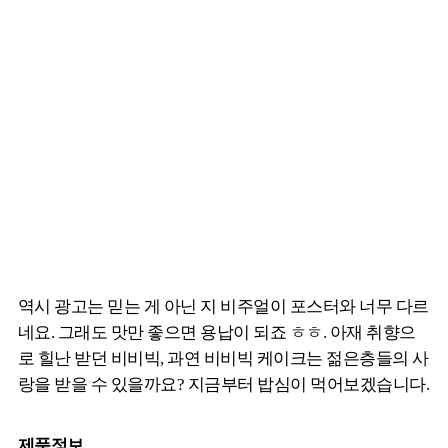
역시 광고는 믿는 게 아닌 지 비주얼이 포스터와 너무 다르
네요. 그래도 맛만 좋으면 용납이 되죠 ㅎㅎ. 아재 취향으
로 힐난 받던 비비빅, 과연 비비빅 케이크는 젊은층들의 사
랑을 받을 수 있을까요? 지금부터 밥심이 먹어보겠습니다.
제품정보