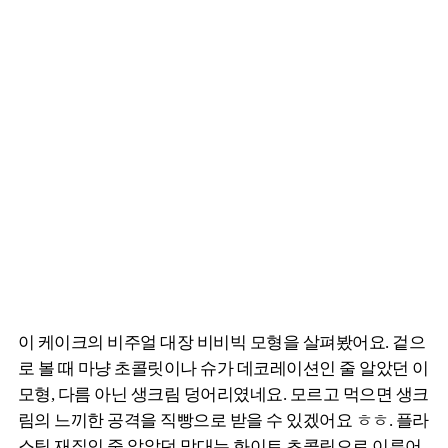
이 케이크의 비주얼 대장 비비빅 모형을 살펴봤어요. 겉으
로 볼 때 마냥 초콜릿이나 슈가 데코레이션인 줄 알았던 이
모형, 다름 아닌 생크림 덩어리였네요. 모르고 먹으면 생크
림의 느끼한 공격을 직빵으로 받을 수 있겠어요 ㅎㅎ. 플라
스틱 재질인 줄 알았던 막대는 화이트 초콜릿으로 이루어