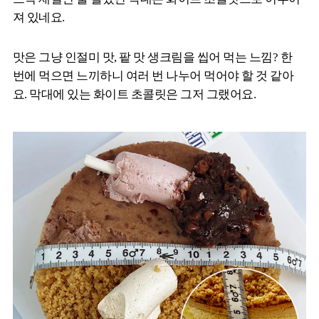
져 있네요.
맛은 그냥 인절미 맛, 팥 맛 생크림을 씹어 먹는 느낌? 한
번에 먹으면 느끼하니 여러 번 나누어 먹어야 할 것 같아
요. 막대에 있는 화이트 초콜릿은 그저 그랬어요.