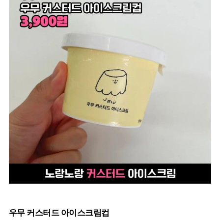
우무 커스터드 아이스크림컵