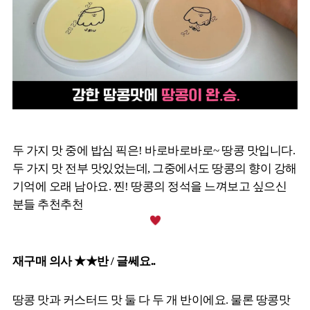
두 가지 맛 중에 밥심 픽은! 바로바로바로~ 땅콩 맛입니다.
두 가지 맛 전부 맛있었는데, 그중에서도 땅콩의 향이 강해
기억에 오래 남아요. 찐! 땅콩의 정석을 느껴보고 싶으신
분들 추천추천
재구매 의사 ★★반 / 글쎄요..
땅콩 맛과 커스터드 맛 둘 다 두 개 반이에요. 물론 땅콩맛