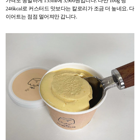
가격도 동일하게 135ml에 3,900원입니다. 다만 100g 당
246kcal로 커스터드 맛보다는 칼로리가 조금 더 높네요. 다
이어트는 점점 멀어져만 갑니다.