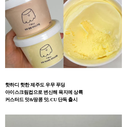
핫하디 핫한 제주도 우무 푸딩
아이스크림컵으로 변신해 육지에 상륙
커스터드 맛&땅콩 맛, CU 단독 출시