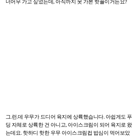
너어무 가고 싶었는데, 아직까지 못 가본 핫플이거든요?
그.런.데 우무가 드디어 육지에 상륙했습니다. 아쉽게도 푸
딩 자체로 상륙한 건 아니고, 아이스크림이 되어 육지로 왔
는데요. 핫하디 핫한 우무 아이스크림컵 밥심이 먹어보았