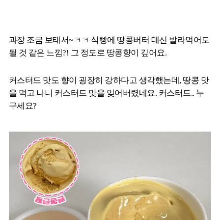
과장 조금 보태서~ㅋㅋ 식빵에 땅콩버터 대신 발라먹어도
될 것 같은 느낌?! 그 정도로 땅콩향이 깊어요.
커스터드 맛도 향이 굉장히 강하다고 생각했는데, 땅콩 맛
을 먹고 나니 커스터드 맛을 잊어버렸네요. 커스터드.. 누
구세요?