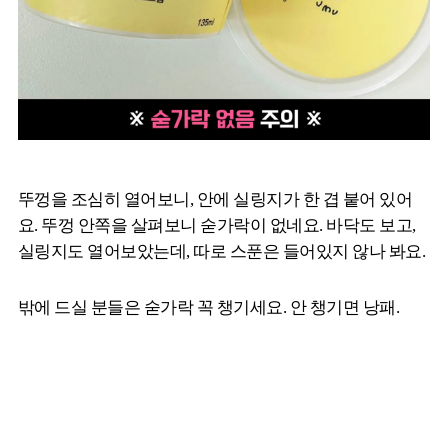
뚜껑을 조심히 열어보니, 안에 실링지가 한 겹 붙어 있어
요. 뚜껑 안쪽을 살펴보니 숟가락이 없네요. 바닥도 보고,
실링지도 열어보았는데, 따로 스푼은 들어있지 않나 봐요.
밖에 드실 분들은 숟가락 꼭 챙기세요. 안 챙기면 낭패.