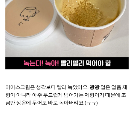
아이스크림은 생각보다 빨리 녹았어요. 꽝꽝 얼은 얼음 제
형이 아니라 아주 부드럽게 넘어가는 제형이기 때문에 조
금만 상온에 두어도 바로 녹아버려요.(ㅠㅠ)