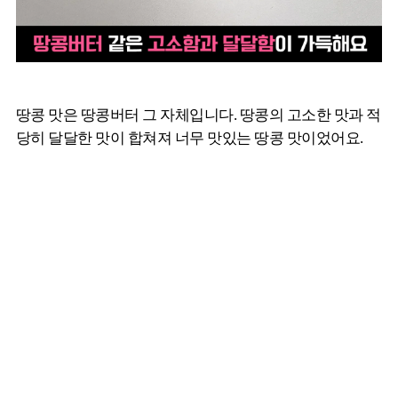
땅콩 맛은 땅콩버터 그 자체입니다. 땅콩의 고소한 맛과 적
당히 달달한 맛이 합쳐져 너무 맛있는 땅콩 맛이었어요.