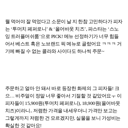
뭘 먹어야 잘 먹었다고 소문이 날 지 한참 고민하다가 피자
는 ‘투머치 페퍼로니’ & ‘올어바웃 치즈’, 파스타는 ‘스노
잉 트러플머쉬룸’으로 PICK! 메뉴 선정하기가 너무 힘들
어서 베스트 혹은 노브랜드 픽 메뉴로 골랐어요 ㅋㅋㅋ 거
기에 빠질 수 없는 콜라와 사이다도 하나씩 주문~
주문하고 얼마 안 돼서 바로 등장한 화제의 그 피자들! 크
으… 비주얼이 정말 너무 좋아서 기절할 것 같았어요ㅜ 이
피자들이 15,900원(투머치 페퍼로니), 18,900원(올어바웃
치즈)이라니.. 저렴한 가격을 내세우더니 가격만 보고는
그렇게까지 저렴한 건 모르겠지만, 실물을 보니 가성비는
확실한 것 같아요!