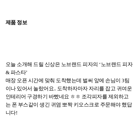
제품 정보
오늘 소개해 드릴 신상은 노브랜드 피자의 ‘노브랜드 피자
& 파스타’
매장 오픈 시간에 맞춰 도착했는데 벌써 앞에 손님이 3팀
이나 있어서 놀랐어요.. 도착하자마자 자리를 잡고 귀여운
인테리어 구경하기 바빴네요 ㅎㅎ 조각피자를 제외하고
는 폰 부스같이 생긴 귀염 뽀짝 키오스크로 주문해야 했답
니다!