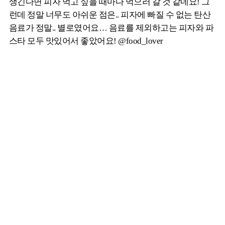
생긴다면 피자 먹고 싶을 때마다 먹으러 갈 것 같네요! 그
런데 정말 너무도 아쉬운 점은.. 피자에 빠질 수 없는 탄산
음료가 정말.. 별로였어요… 음료를 제외하고는 피자와 파
스타 모두 맛있어서 좋았어요! @food_lover