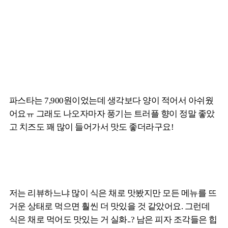
파스타는 7,900원이었는데 생각보다 양이 적어서 아쉬웠
어요ㅠ 그래도 나오자마자 풍기는 트러플 향이 정말 좋았
고 치즈도 꽤 많이 들어가서 맛도 좋더라구요!
저는 리뷰하느냐 많이 식은 채로 맛봤지만 모든 메뉴를 뜨
거운 상태로 먹으면 훨씬 더 맛있을 것 같았어요. 그런데
식은 채로 먹어도 맛있는 거 실화..? 남은 피자 조각들은 힙