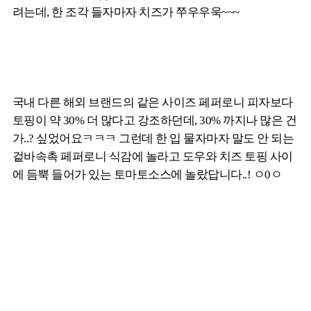
려는데, 한 조각 들자마자 치즈가 쭈우우욱~~~
국내 다른 해외 브랜드의 같은 사이즈 페퍼로니 피자보다
토핑이 약 30% 더 많다고 강조하던데, 30% 까지나 많은 건
가..? 싶었어요ㅋㅋㅋ 그런데 한 입 물자마자 말도 안 되는
겉바속촉 페퍼로니 식감에 놀라고 도우와 치즈 토핑 사이
에 듬뿍 들어가 있는 토마토소스에 놀랐답니다..! ㅇ0ㅇ