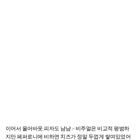
이어서 올어바웃 피자도 냠냠 – 비주얼은 비교적 평범하
지만 페퍼로니에 비하면 치즈가 정말 두껍게 쌓여있었어