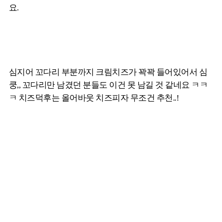
요.
심지어 꼬다리 부분까지 크림치즈가 꽉꽉 들어있어서 심
쿵,, 꼬다리만 남겼던 분들도 이건 못 남길 것 같네요 ㅋㅋ
ㅋ 치즈덕후는 올어바웃 치즈피자 무조건 추천..!