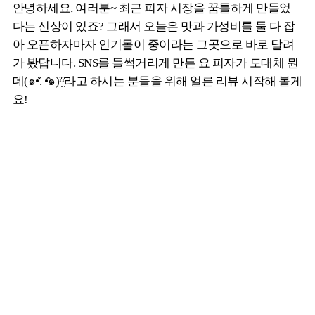
안녕하세요, 여러분~ 최근 피자 시장을 꿈틀하게 만들었
다는 신상이 있죠? 그래서 오늘은 맛과 가성비를 둘 다 잡
아 오픈하자마자 인기몰이 중이라는 그곳으로 바로 달려
가 봤답니다. SNS를 들썩거리게 만든 요 피자가 도대체 뭔
데(๑•̌. •̑๑)ˀ̣ˀ̣라고 하시는 분들을 위해 얼른 리뷰 시작해 볼게
요!