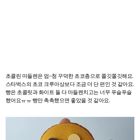
초콜린 마들렌은 엄~청 꾸덕한 초코층으로 쫄깃쫄깃해요.
스타벅스의 초코 크루아상보다 조금 더 단 편인 것 같아요.
빵은 초콜릿과 화이트 둘 다 마들렌치고는 너무 푸슬푸슬
했어요ㅠㅠ 빵만 촉촉했으면 좋았을 것 같아요.