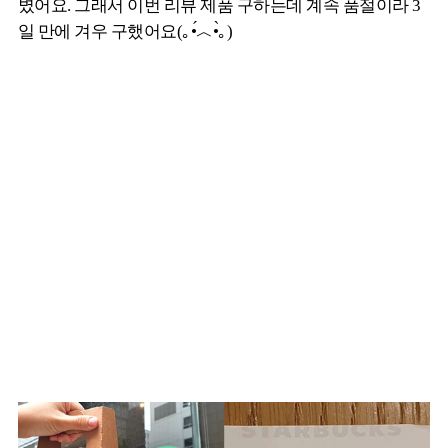
볐어요. 그래서 이번 리뷰 제품 구하는데 계속 품절이라 3
일 만에 겨우 구했어요(｡•́︿•̀｡)