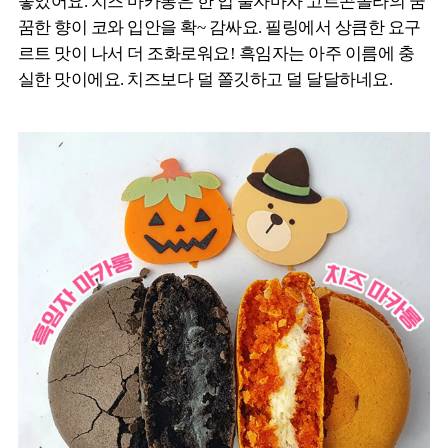
좋았어요. 치즈 마카롱은 한 입 물자마자 고르곤졸라의 꿈
꿈한 향이 코와 입안을 확~ 감싸요. 필링에서 상큼한 요구
르트 맛이 나서 더 조화로워요! 흑임자는 아주 이름에 충
실한 맛이에요. 치즈보다 덜 쫄깃하고 덜 달달하네요.