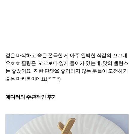
겉은 바삭하고 속은 쫀득한 게 아주 완벽한 식감의 꼬끄네
요ㅎㅎ 필링은 꼬끄보다 얇게 들어가 있는데, 맛의 밸런스
는 좋았어요! 진한 단맛을 좋아하지 않는 분들이 도전하기
좋은 마카롱이에요(*´꒳`*)
에디터의 주관적인 후기