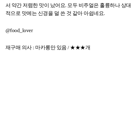
서 약간 저렴한 맛이 났어요. 모두 비주얼은 훌륭하나 상대
적으로 맛에는 신경을 덜 쓴 것 같아 아쉽네요.
@food_lover
재구매 의사 : 마카롱만 있음 / ★★★개