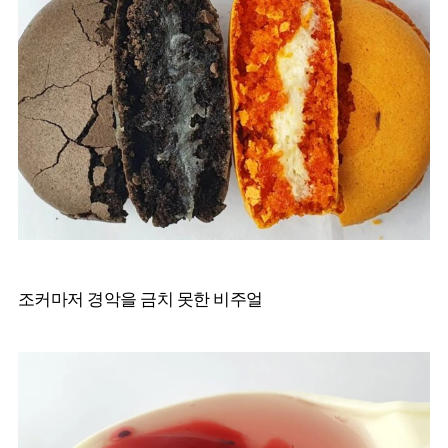
조커마저 경악을 금치 못한 비주얼