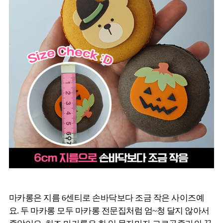
마카롱은 지름 6센티로 손바닥보다 조금 작은 사이즈예
요. 두 마카롱 모두 마카롱 전문집처럼 엄~청 달지 않아서