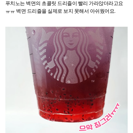
푸치노는 벽면의 초콜릿 드리즐이 빨리 가라앉더라고요
ㅠㅠ 벽면 드리즐을 실제로 보지 못해서 아쉬웠어요.