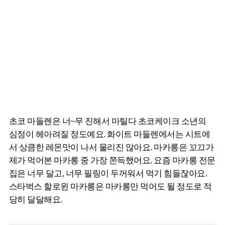
초코 마들렌은 너~무 진해서 마틸다 초코케이크 소년의
심정이 헤아려질 정도예요. 화이트 마들렌에서는 시트에
서 상큼한 레몬맛이 나서 물리진 않아요. 마카롱은 꼬끄가
제가 먹어본 마카롱 중 가장 쫀득했어요. 요즘 마카롱 전문
집은 너무 달고, 너무 필링이 두꺼워서 먹기 힘들잖아요.
스타벅스 할로윈 마카롱은 마카롱만 먹어도 될 정도로 적
당히 달달해요.