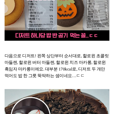
다음으로 디저트! 왼쪽 상단부터 순서대로, 할로윈 초콜릿
마들렌, 할로윈 버터 마들렌, 할로윈 치즈 마카롱, 할로윈
흑임자 마카롱이에요. 대부분 170kcal로, 디저트 두 개만
먹어도 밥 한 그릇 뚝딱하는 셈이네요…ㄷㄷ