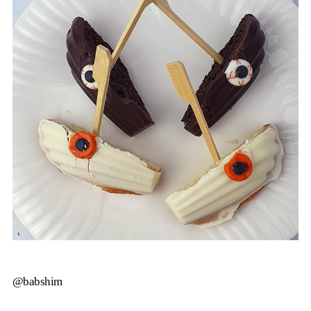
@babshim