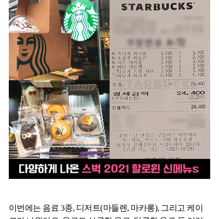
이번에는 음료 3종, 디저트(마들렌, 마카롱), 그리고 케이